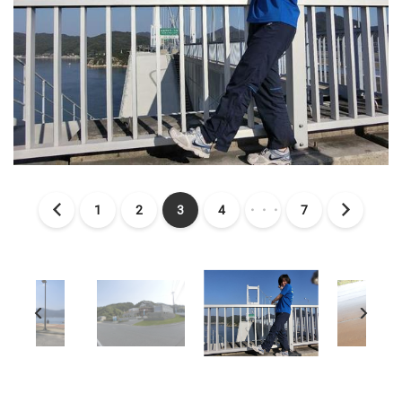
1
2
3
4
・・・
7