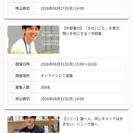
申込締切
2026年08月27日(木) 14:00
【中部電力】「きれいごと」を貫き、
想いを形にする！中部電
開催日時
2026年08月31日(月) 15:00〜16:00
開催場所
オンラインにて実施
募集人数
300名
申込締切
2026年08月31日(月) 14:00
【ソニー】誰一人、同じキャリアは歩
まない。ソニーで描く、