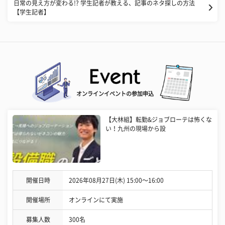
日常の見え方が変わる!? 学生記者が教える、記事のネタ探しの方法
【学生記者】
オンラインイベントの参加申込
【大林組】転勤&ジョブローテは怖くな
い！九州の現場から設
開催日時
2026年08月27日(木) 15:00〜16:00
開催場所
オンラインにて実施
募集人数
300名