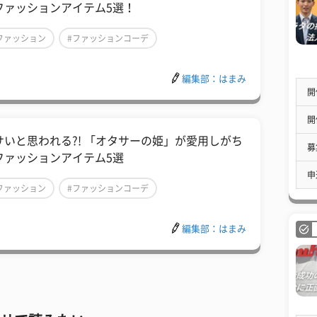
ファッションアイテム5選！
ファッション
#ファッションコーデ
秋冬ファッション
編集部：はまみ
開
開
サいと思われる?! 「オタサーの姫」が愛用しがち
募
ファッションアイテム5選
申
ファッション
#ファッションコーデ
秋冬ファッション
編集部：はまみ