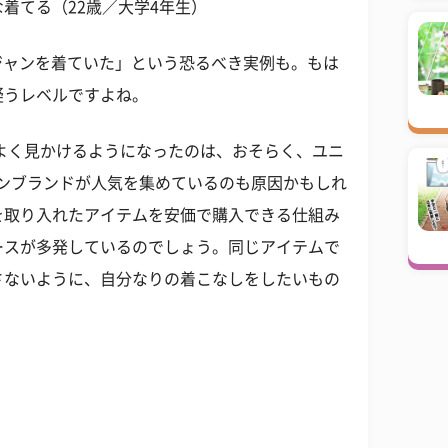
着てる（22歳／大学4年生）
Gジャンを着ていた」という恐るべき実例も。もは
疑うレベルですよね。
よく見かけるようになったのは、おそらく、ユニ
ョンブランドが人気を集めているのも原因かもしれ
を取り入れたアイテムを安価で購入できる仕組み
ースが多発しているのでしょう。同じアイテムで
さないように、自分なりの着こなしをしたいもの