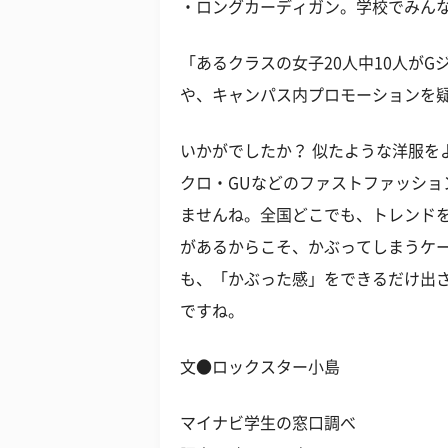
・ロングカーディガン。学校でみんな
「あるクラスの女子20人中10人が
や、キャンパス内プロモーションを
いかがでしたか？ 似たような洋服を
クロ・GUなどのファストファッシ
ませんね。全国どこでも、トレンド
があるからこそ、かぶってしまうケ
も、「かぶった感」をできるだけ出
ですね。
文●ロックスター小島
マイナビ学生の窓口調べ