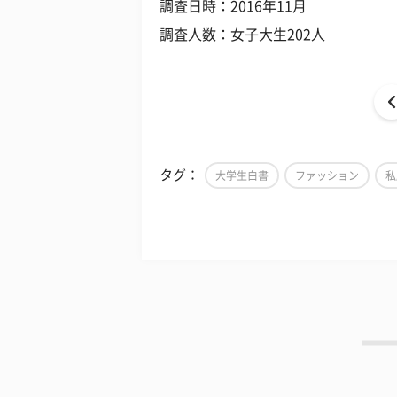
調査日時：2016年11月
調査人数：女子大生202人
タグ：
大学生白書
ファッション
私