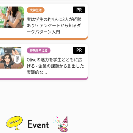
PR
大学生活
実は学生の約4人に3人が経験
あり!? アンケートから知るダ
ークパターン入門
PR
将来を考える
Oliveの魅力を学生とともに広
げる - 企業の課題から創出した
実践的な...