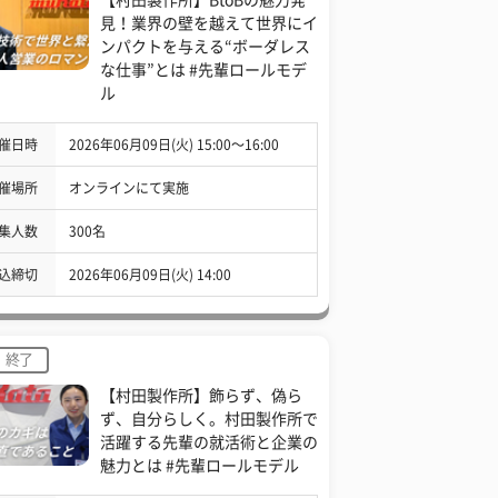
見！業界の壁を越えて世界にイ
ンパクトを与える“ボーダレス
な仕事”とは #先輩ロールモデ
ル
催日時
2026年06月09日(火) 15:00〜16:00
催場所
オンラインにて実施
集人数
300名
込締切
2026年06月09日(火) 14:00
終了
【村田製作所】飾らず、偽ら
ず、自分らしく。村田製作所で
活躍する先輩の就活術と企業の
魅力とは #先輩ロールモデル