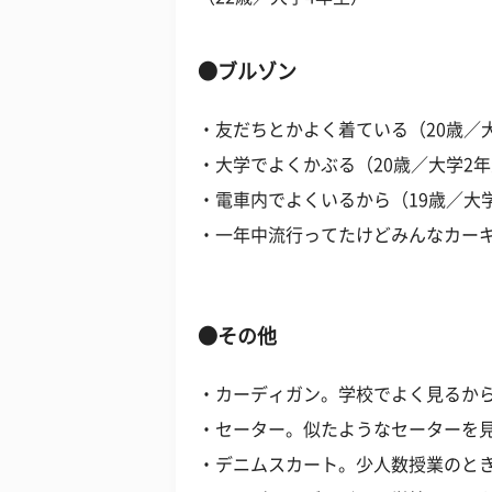
●ブルゾン
・友だちとかよく着ている（20歳／
・大学でよくかぶる（20歳／大学2
・電車内でよくいるから（19歳／大
・一年中流行ってたけどみんなカーキ
●その他
・カーディガン。学校でよく見るから
・セーター。似たようなセーターを見
・デニムスカート。少人数授業のとき