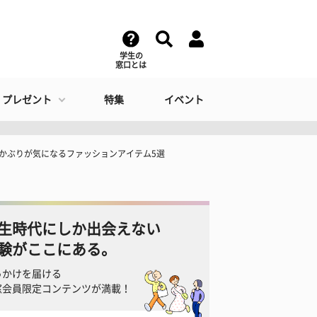
学生の
窓口とは
・プレゼント
特集
イベント
てかぶりが気になるファッションアイテム5選
生時代にしか出会えない
験がここにある。
っかけを届ける
窓会員限定コンテンツが満載！