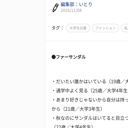
編集部：いとり
2016/11/08
タグ：
大学生白書
ファッション
私
●ファーサンダル
・だいたい誰かはいている（19歳／
・通学中よく見る（25歳／大学4年
・あまり好きじゃないから自分は持
から（21歳／大学3年生）
・秋なのにサンダルはいてると目立
（22歳／大学4年生）