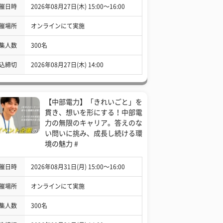
催日時
2026年08月27日(木) 15:00〜16:00
催場所
オンラインにて実施
集人数
300名
込締切
2026年08月27日(木) 14:00
【中部電力】「きれいごと」を
貫き、想いを形にする！中部電
力の無限のキャリア。答えのな
い問いに挑み、成長し続ける環
境の魅力 #
催日時
2026年08月31日(月) 15:00〜16:00
催場所
オンラインにて実施
集人数
300名