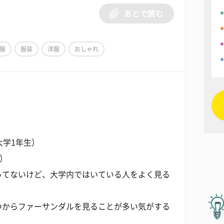
あとで読む
服
服装
洋服
おしゃれ
大学1年生）
生）
ってないけど、大学内ではいている人をよく見る
つからファーサンダルを見ることが多い気がする