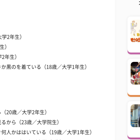
大学2年生）
年生）
学2年生）
か黒のを着ている（18歳／大学1年生）
（20歳／大学2年生）
るから（23歳／大学院生）
何人かははいている（19歳／大学1年生）