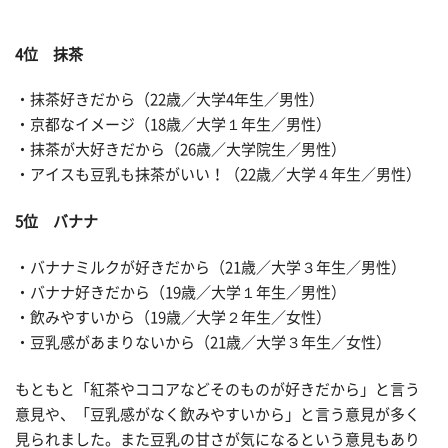
4位 抹茶
・抹茶好きだから（22歳／大学4年生／男性）
・京都なイメージ（18歳／大学１年生／男性）
・抹茶が大好きだから（26歳／大学院生／男性）
・アイスも豆乳も抹茶がいい！（22歳／大学４年生／男性）
5位 バナナ
・バナナミルクが好きだから（21歳／大学３年生／男性）
・バナナ好きだから（19歳／大学１年生／男性）
・飲みやすいから（19歳／大学２年生／女性）
・豆乳感があまりないから（21歳／大学３年生／女性）
もともと「紅茶やココアなどそのものが好きだから」と言う
意見や、「豆乳感がなく飲みやすいから」と言う意見が多く
見られました。また豆乳の甘さが気になるという意見もあり