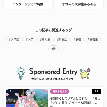
インターンシップ特集
すれみの大学生あるある
この記事に関連するタグ
#入学式
#入学
#新入生
#新生活
#高校
#高校生
#春
大学生にきっかけを届けるスポンサー
PR
将来を考える
愛知暮らしのリアルはこれだ！ “ちょ
うどいい暮らし”ができる愛知県での