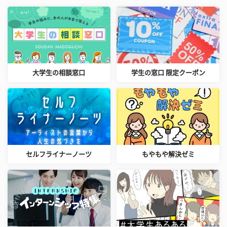
大学生の相談窓口
学生の窓口 限定クーポン
セルフライナーノーツ
もやもや解決ゼミ