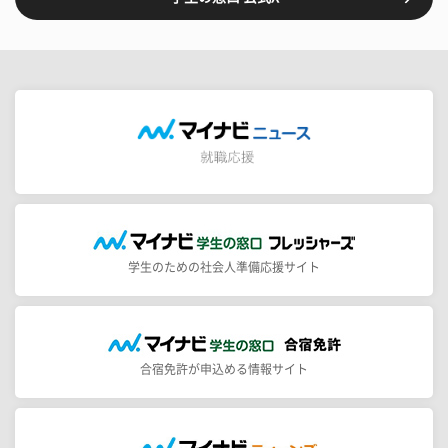
学生のための社会人準備応援サイト
合宿免許が申込める情報サイト