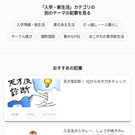
「入学・新生活」カテゴリの
別のテーマの記事を見る
入学準備・新生活
車のある生活
引っ越し・一人暮らし
サークル選び
履修登録
春からFES
あこがれの東京新生活
おすすめの記事
天才度診断！ IQひらめき力をチェック
#診断
#学び
#アイデア
入浴法からカレー、しょうが焼きのレ