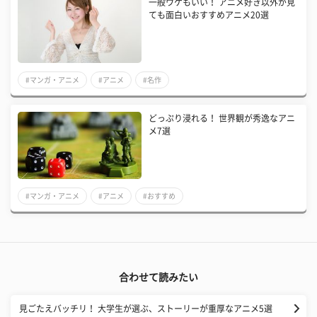
一般ウケもいい！ アニメ好き以外が見
ても面白いおすすめアニメ20選
#マンガ・アニメ
#アニメ
#名作
どっぷり浸れる！ 世界観が秀逸なアニ
メ7選
#マンガ・アニメ
#アニメ
#おすすめ
合わせて読みたい
見ごたえバッチリ！ 大学生が選ぶ、ストーリーが重厚なアニメ5選