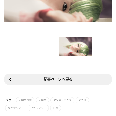
記事ページへ戻る
タグ：
大学生白書
大学生
マンガ・アニメ
アニメ
キャラクター
ファンタジー
日常