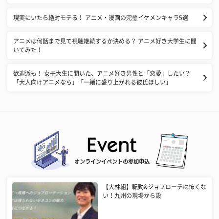
現実にいたら絶対モテる！ アニメ・漫画の完璧イケメンキャラ5選
アニメは何話まで見て視聴継続するか決める？ アニメ好き大学生に聞
いてみた！
歓迎派も！ 女子大生に聞いた、アニメ好き男性と「恋愛」したい？
「大人向けアニメなら」「一緒に盛り上がれる彼氏ほしい」
オンラインイベントの参加申込
【大林組】転勤&ジョブローテは怖くな
い！九州の現場から設