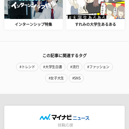
インターンシップ特集
すれみの大学生あるある
この記事に関連するタグ
#トレンド
#大学生白書
#流行
#ファッション
#女子大生
#SNS