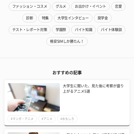
ファッション・コスメ
グルメ
お出かけ・イベント
恋愛
診断
特集
大学生インタビュー
奨学金
テスト・レポート対策
学園祭
バイト知識
バイト体験談
格安SIMしか勝たん！
おすすめの記事
大学生に聞いた、見た後に考察が盛り
上がるアニメ5選
#マンガ・アニメ
#アニメ
#おもしろ