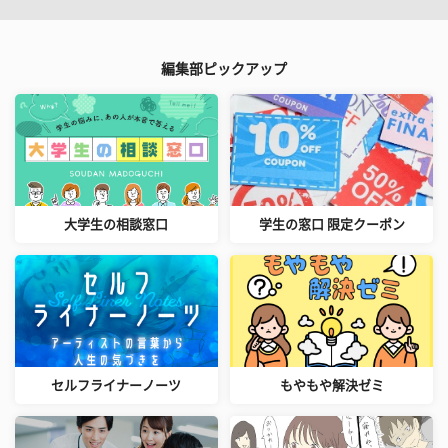
編集部ピックアップ
大学生の相談窓口
学生の窓口 限定クーポン
セルフライナーノーツ
もやもや解決ゼミ