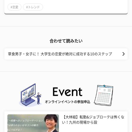
#恋愛
#トレンド
合わせて読みたい
草食男子・女子に！ 大学生の恋愛が絶対に成功する10のステップ
オンラインイベントの参加申込
【大林組】転勤&ジョブローテは怖くな
い！九州の現場から設