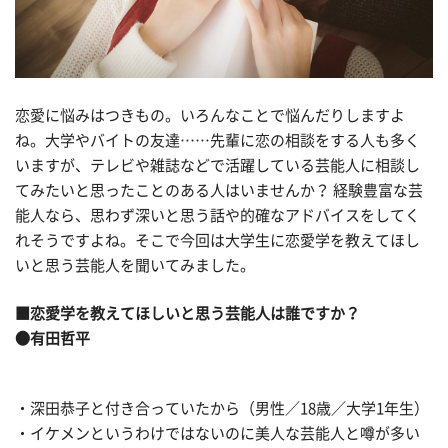
恋愛に悩みはつきもの。いろんなことで悩んだりしますよ
ね。大学やバイトの友達……先輩に恋の相談をする人も多く
いますが、テレビや雑誌などで活躍している芸能人に相談し
てみたいと思ったことのある人はいませんか？ 経験豊富な芸
能人なら、思わず深いと思う話や的確なアドバイスをしてく
れそうですよね。そこで今回は大学生に恋愛学を教えてほし
いと思う芸能人を聞いてみました。
■恋愛学を教えてほしいと思う芸能人は誰ですか？
●有田哲平
・深田恭子と付き合っていたから（男性／18歳／大学1年生）
・イケメンというわけではないのに美人な芸能人と噂が多い