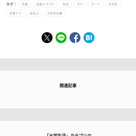
タグ：
恋愛
恋愛トラブル
告白
モテ
デート
大学生
恋愛テク
有名人
大学生白書
関連記事
「大学生活」カテゴリの