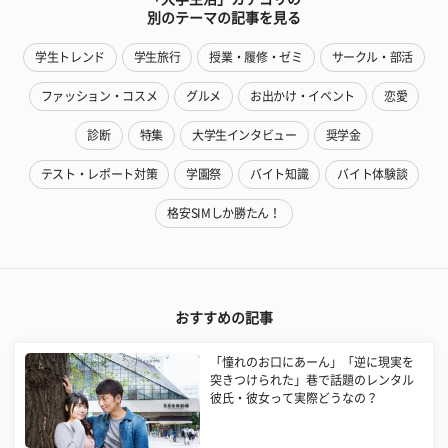
別のテーマの記事を見る
学生トレンド
学生旅行
授業・履修・ゼミ
サークル・部活
ファッション・コスメ
グルメ
お出かけ・イベント
恋愛
診断
特集
大学生インタビュー
奨学金
テスト・レポート対策
学園祭
バイト知識
バイト体験談
格安SIMしか勝たん！
おすすめの記事
「憧れのお口にあーん」「逆に現実を
突きつけられた」巷で話題のレンタル
彼氏・彼女って実際どうなの？