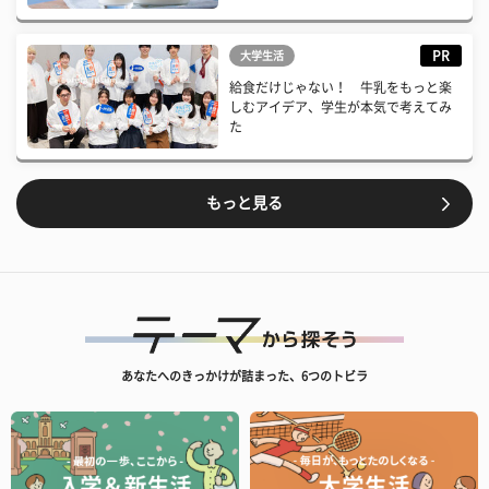
PR
大学生活
給食だけじゃない！ 牛乳をもっと楽
しむアイデア、学生が本気で考えてみ
た
もっと見る
あなたへのきっかけが詰まった、6つのトビラ