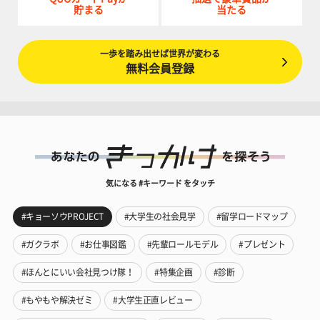
貯まる
当たる
一歩を踏み出せば世界が変わる
無料会員登録
気になる #キーワード をタッチ
#キョーソウPROJECT
#大学生の社会見学
#留学ロードマップ
#ガクラボ
#お仕事図鑑
#先輩ロールモデル
#プレゼント
#ほんとにいい会社見つけ隊！
#特集企画
#診断
#もやもや解決ゼミ
#大学生正直レビュー