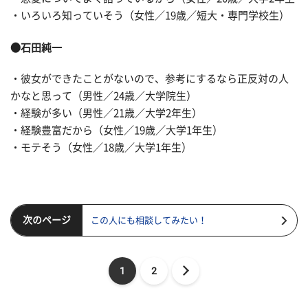
・いろいろ知っていそう（女性／19歳／短大・専門学校生）
●石田純一
・彼女ができたことがないので、参考にするなら正反対の人
かなと思って（男性／24歳／大学院生）
・経験が多い（男性／21歳／大学2年生）
・経験豊富だから（女性／19歳／大学1年生）
・モテそう（女性／18歳／大学1年生）
次のページ
この人にも相談してみたい！
1
2