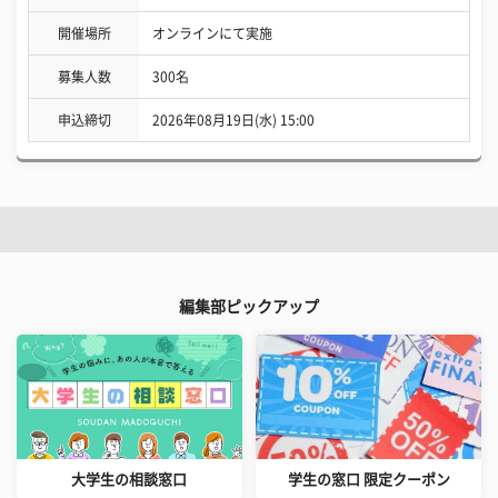
開催場所
オンラインにて実施
募集人数
300名
申込締切
2026年08月19日(水) 15:00
編集部ピックアップ
大学生の相談窓口
学生の窓口 限定クーポン