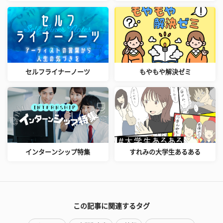
セルフライナーノーツ
もやもや解決ゼミ
インターンシップ特集
すれみの大学生あるある
この記事に関連するタグ