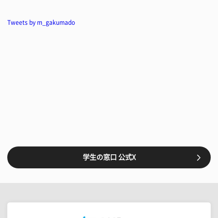
Tweets by m_gakumado
学生の窓口 公式X