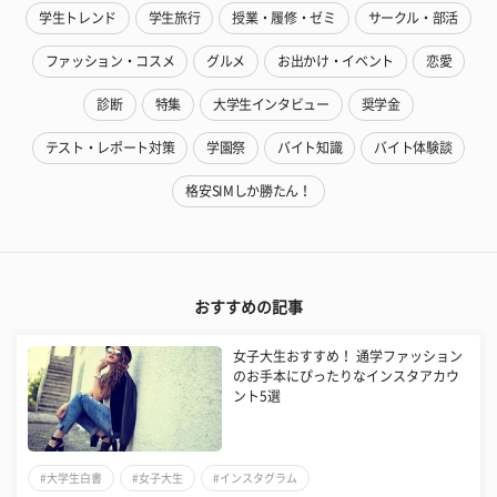
学生トレンド
学生旅行
授業・履修・ゼミ
サークル・部活
ファッション・コスメ
グルメ
お出かけ・イベント
恋愛
診断
特集
大学生インタビュー
奨学金
テスト・レポート対策
学園祭
バイト知識
バイト体験談
格安SIMしか勝たん！
おすすめの記事
女子大生おすすめ！ 通学ファッション
のお手本にぴったりなインスタアカウ
ント5選
#大学生白書
#女子大生
#インスタグラム