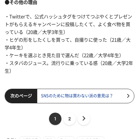
●その他の理由
・Twitterで、公式ハッシュタグをつけてつぶやくとプレゼン
トがもらえるキャンペーンに投稿したくて、よく食べ物を買
っている（20歳／大学3年生）
・ヒゲの形をしたくしを買って、自撮りに使った（21歳／大
学4年生）
・ケーキを選ぶとき見た目で選んだ（22歳／大学4年生）
・スタバのジュース。流行りに乗っている感（20歳／大学2年
生）
次のページ
SNSのために物は買わない派の意見は？
1
2