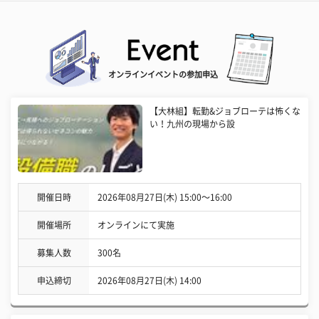
オンラインイベントの参加申込
【大林組】転勤&ジョブローテは怖くな
い！九州の現場から設
開催日時
2026年08月27日(木) 15:00〜16:00
開催場所
オンラインにて実施
募集人数
300名
申込締切
2026年08月27日(木) 14:00