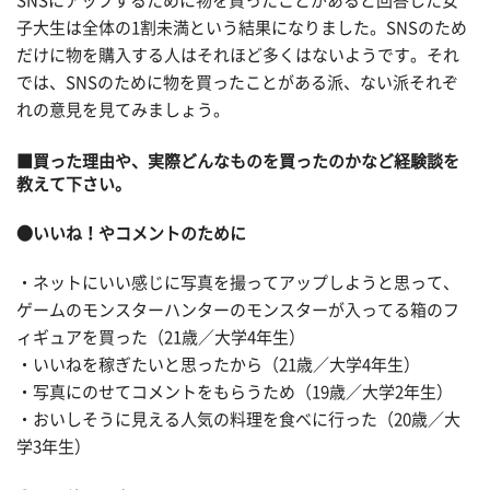
SNSにアップするために物を買ったことがあると回答した女
子大生は全体の1割未満という結果になりました。SNSのため
だけに物を購入する人はそれほど多くはないようです。それ
では、SNSのために物を買ったことがある派、ない派それぞ
れの意見を見てみましょう。
■買った理由や、実際どんなものを買ったのかなど経験談を
教えて下さい。
●いいね！やコメントのために
・ネットにいい感じに写真を撮ってアップしようと思って、
ゲームのモンスターハンターのモンスターが入ってる箱のフ
ィギュアを買った（21歳／大学4年生）
・いいねを稼ぎたいと思ったから（21歳／大学4年生）
・写真にのせてコメントをもらうため（19歳／大学2年生）
・おいしそうに見える人気の料理を食べに行った（20歳／大
学3年生）