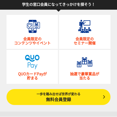
学生の窓口会員になってきっかけを探そう！
会員限定の
会員限定の
コンテンツやイベント
セミナー開催
QUOカードPayが
抽選で豪華賞品が
貯まる
当たる
一歩を踏み出せば世界が変わる
無料会員登録