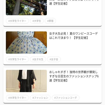
選【学生記者】
#大学生ライター
#大学生
#原宿
女子大生必見！ 夏のワンピースコーデ
はこれで決まり！ 【学生記者】
#大学生ライター
#女子大生
#女子会
おしゃれすぎ！ 独特の世界観が爆発し
すぎな日芸生のファッションスナップ6
選【学生記者】
#大学生ライター
#ファッション
#ファッションコーデ