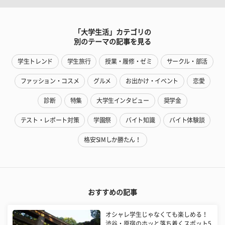
「大学生活」カテゴリの
別のテーマの記事を見る
学生トレンド
学生旅行
授業・履修・ゼミ
サークル・部活
ファッション・コスメ
グルメ
お出かけ・イベント
恋愛
診断
特集
大学生インタビュー
奨学金
テスト・レポート対策
学園祭
バイト知識
バイト体験談
格安SIMしか勝たん！
おすすめの記事
オシャレ学生じゃなくても楽しめる！
渋谷・原宿のホッと落ち着くスポット5