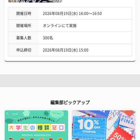
開催日時
2026年08月19日(水) 16:00〜16:50
開催場所
オンラインにて実施
募集人数
300名
申込締切
2026年08月19日(水) 15:00
編集部ピックアップ