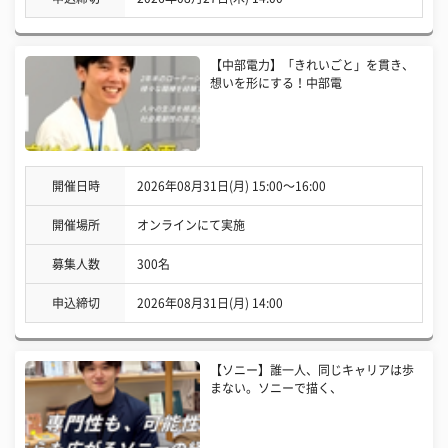
【中部電力】「きれいごと」を貫き、
想いを形にする！中部電
開催日時
2026年08月31日(月) 15:00〜16:00
開催場所
オンラインにて実施
募集人数
300名
申込締切
2026年08月31日(月) 14:00
【ソニー】誰一人、同じキャリアは歩
まない。ソニーで描く、