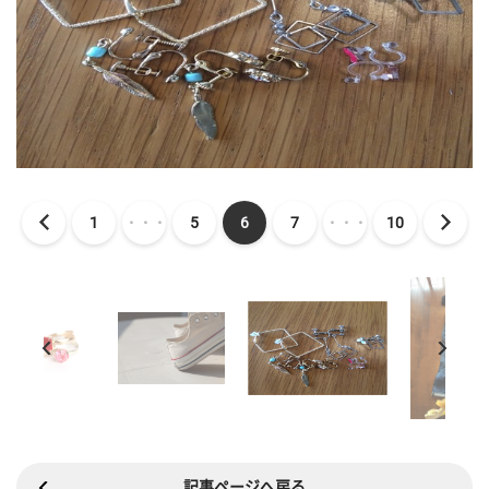
1
・・・
5
6
7
・・・
10
記事ページへ戻る