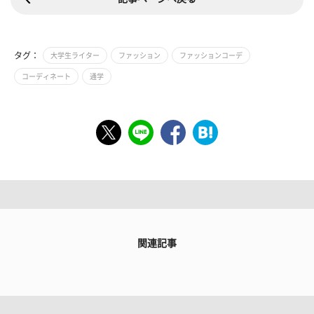
タグ：
大学生ライター
ファッション
ファッションコーデ
コーディネート
通学
関連記事