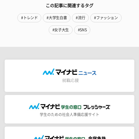
この記事に関連するタグ
#トレンド
#大学生白書
#流行
#ファッション
#女子大生
#SNS
学生のための社会人準備応援サイト