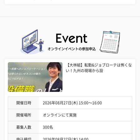
オンラインイベントの参加申込
【大林組】転勤&ジョブローテは怖くな
い！九州の現場から設
開催日時
2026年08月27日(木) 15:00〜16:00
開催場所
オンラインにて実施
募集人数
300名
申込締切
2026年08月27日(木) 14:00