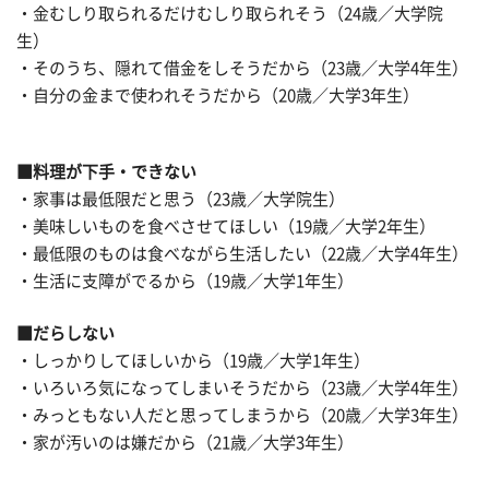
・金むしり取られるだけむしり取られそう（24歳／大学院
生）
・そのうち、隠れて借金をしそうだから（23歳／大学4年生）
・自分の金まで使われそうだから（20歳／大学3年生）
■
料理が下手・できない
・家事は最低限だと思う（23歳／大学院生）
・美味しいものを食べさせてほしい（19歳／大学2年生）
・最低限のものは食べながら生活したい（22歳／大学4年生）
・生活に支障がでるから（19歳／大学1年生）
■
だらしない
・しっかりしてほしいから（19歳／大学1年生）
・いろいろ気になってしまいそうだから（23歳／大学4年生）
・みっともない人だと思ってしまうから（20歳／大学3年生）
・家が汚いのは嫌だから（21歳／大学3年生）