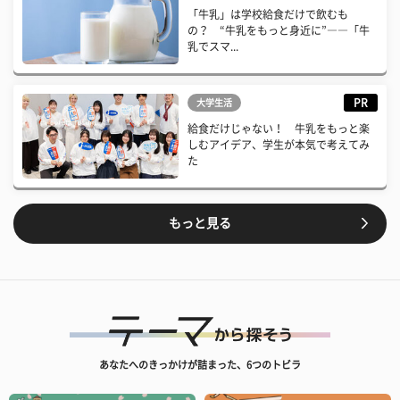
「牛乳」は学校給食だけで飲むも
の？ “牛乳をもっと身近に”――「牛
乳でスマ...
PR
大学生活
給食だけじゃない！ 牛乳をもっと楽
しむアイデア、学生が本気で考えてみ
た
もっと見る
あなたへのきっかけが詰まった、6つのトビラ