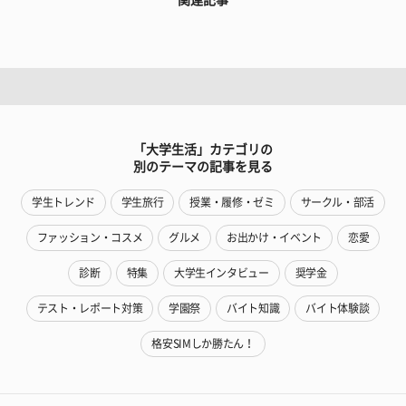
「大学生活」カテゴリの
別のテーマの記事を見る
学生トレンド
学生旅行
授業・履修・ゼミ
サークル・部活
ファッション・コスメ
グルメ
お出かけ・イベント
恋愛
診断
特集
大学生インタビュー
奨学金
テスト・レポート対策
学園祭
バイト知識
バイト体験談
格安SIMしか勝たん！