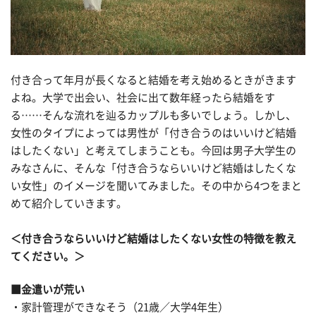
付き合って年月が長くなると結婚を考え始めるときがきます
よね。大学で出会い、社会に出て数年経ったら結婚をす
る……そんな流れを辿るカップルも多いでしょう。しかし、
女性のタイプによっては男性が「付き合うのはいいけど結婚
はしたくない」と考えてしまうことも。今回は男子大学生の
みなさんに、そんな「付き合うならいいけど結婚はしたくな
い女性」のイメージを聞いてみました。その中から4つをまと
めて紹介していきます。
＜付き合うならいいけど結婚はしたくない女性の特徴を教え
てください。＞
■
金遣いが荒い
・家計管理ができなそう（21歳／大学4年生）