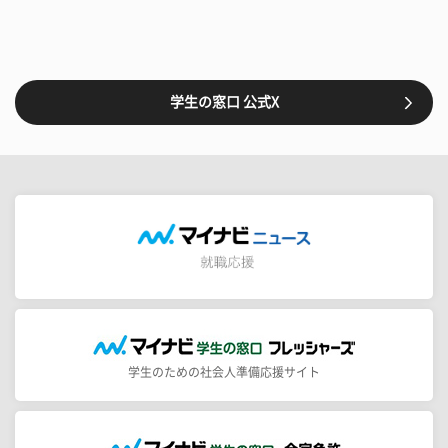
学生の窓口 公式X
学生のための社会人準備応援サイト