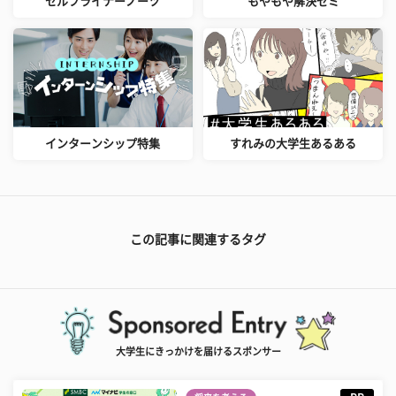
セルフライナーノーツ
もやもや解決ゼミ
インターンシップ特集
すれみの大学生あるある
この記事に関連するタグ
大学生にきっかけを届けるスポンサー