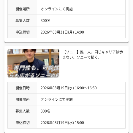
開催場所
オンラインにて実施
募集人数
300名
申込締切
2026年08月31日(月) 14:00
【ソニー】誰一人、同じキャリアは歩
まない。ソニーで描く、
開催日時
2026年08月19日(水) 16:00〜16:50
開催場所
オンラインにて実施
募集人数
300名
申込締切
2026年08月19日(水) 15:00