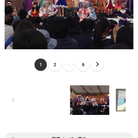
1
2
・・・
6