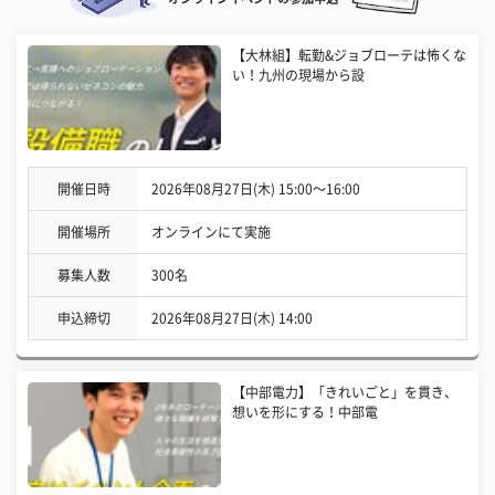
【大林組】転勤&ジョブローテは怖くな
い！九州の現場から設
開催日時
2026年08月27日(木) 15:00〜16:00
開催場所
オンラインにて実施
募集人数
300名
申込締切
2026年08月27日(木) 14:00
【中部電力】「きれいごと」を貫き、
想いを形にする！中部電