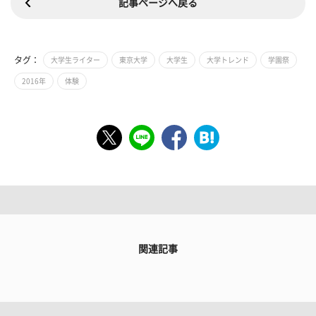
記事ページへ戻る
タグ：
大学生ライター
東京大学
大学生
大学トレンド
学園祭
2016年
体験
関連記事