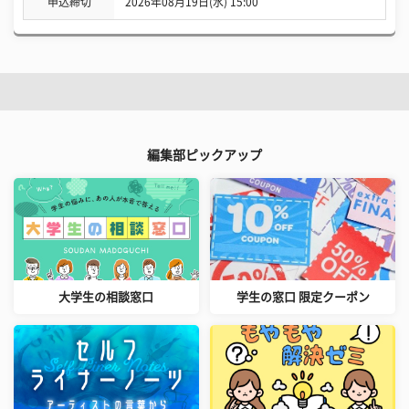
申込締切
2026年08月19日(水) 15:00
編集部ピックアップ
大学生の相談窓口
学生の窓口 限定クーポン