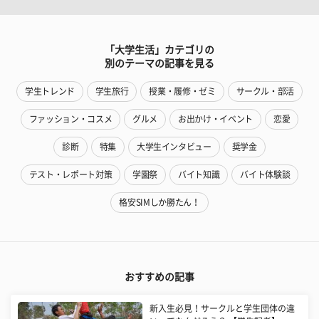
「大学生活」カテゴリの
別のテーマの記事を見る
学生トレンド
学生旅行
授業・履修・ゼミ
サークル・部活
ファッション・コスメ
グルメ
お出かけ・イベント
恋愛
診断
特集
大学生インタビュー
奨学金
テスト・レポート対策
学園祭
バイト知識
バイト体験談
格安SIMしか勝たん！
おすすめの記事
新入生必見！サークルと学生団体の違