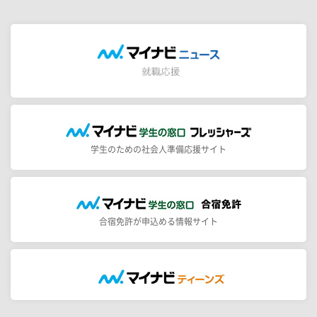
学生のための社会人準備応援サイト
合宿免許が申込める情報サイト