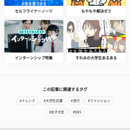
セルフライナーノーツ
もやもや解決ゼミ
インターンシップ特集
すれみの大学生あるある
この記事に関連するタグ
#トレンド
#大学生白書
#流行
#ファッション
#女子大生
#SNS