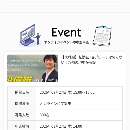
オンラインイベントの参加申込
【大林組】転勤&ジョブローテは怖くな
い！九州の現場から設
開催日時
2026年08月27日(木) 15:00〜16:00
開催場所
オンラインにて実施
募集人数
300名
申込締切
2026年08月27日(木) 14:00