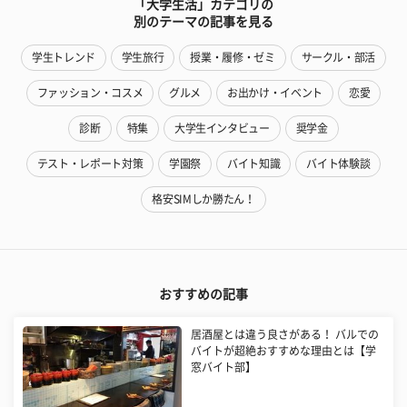
「大学生活」カテゴリの
別のテーマの記事を見る
学生トレンド
学生旅行
授業・履修・ゼミ
サークル・部活
ファッション・コスメ
グルメ
お出かけ・イベント
恋愛
診断
特集
大学生インタビュー
奨学金
テスト・レポート対策
学園祭
バイト知識
バイト体験談
格安SIMしか勝たん！
おすすめの記事
居酒屋とは違う良さがある！ バルでの
バイトが超絶おすすめな理由とは【学
窓バイト部】