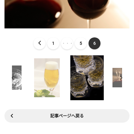
1
・・・
5
6
記事ページへ戻る