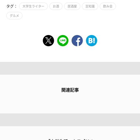
タグ：
大学生ライター
お酒
居酒屋
豆知識
飲み会
グルメ
関連記事