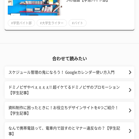
#学窓バイト部
#大学生ライター
#バイト
合わせて読みたい
スケジュール管理の鬼になろう！ Googleカレンダー使い方入門
ドミノピザやべぇぇぇぇ!! 超イケてるドミノピザのプロモーション
【学生記事】
資料制作に困ったときに！お役立ちデザインサイトを4つご紹介！
【学生記事】
なんで携帯電話って、電車内で話すのとマナー違反なの？【学生記
事】