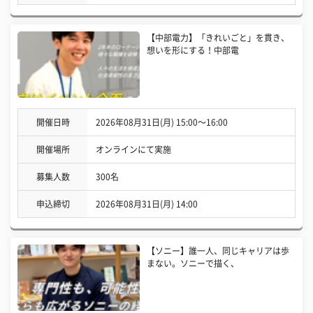
【中部電力】「きれいごと」を貫き、
想いを形にする！中部電
開催日時
2026年08月31日(月) 15:00〜16:00
開催場所
オンラインにて実施
募集人数
300名
申込締切
2026年08月31日(月) 14:00
【ソニー】誰一人、同じキャリアは歩
まない。ソニーで描く、