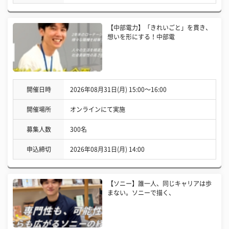
【中部電力】「きれいごと」を貫き、
想いを形にする！中部電
開催日時
2026年08月31日(月) 15:00〜16:00
開催場所
オンラインにて実施
募集人数
300名
申込締切
2026年08月31日(月) 14:00
【ソニー】誰一人、同じキャリアは歩
まない。ソニーで描く、