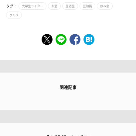
タグ：
大学生ライター
お酒
居酒屋
豆知識
飲み会
グルメ
関連記事