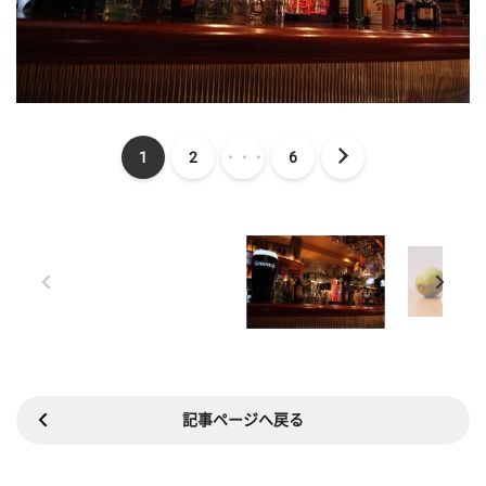
1
2
・・・
6
記事ページへ戻る