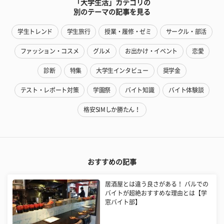
「大学生活」カテゴリの
別のテーマの記事を見る
学生トレンド
学生旅行
授業・履修・ゼミ
サークル・部活
ファッション・コスメ
グルメ
お出かけ・イベント
恋愛
診断
特集
大学生インタビュー
奨学金
テスト・レポート対策
学園祭
バイト知識
バイト体験談
格安SIMしか勝たん！
おすすめの記事
居酒屋とは違う良さがある！ バルでの
バイトが超絶おすすめな理由とは【学
窓バイト部】