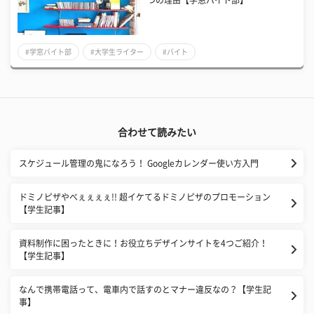
#学窓バイト部
#大学生ライター
#バイト
合わせて読みたい
スケジュール管理の鬼になろう！ Googleカレンダー使い方入門
ドミノピザやべぇぇぇぇ!! 超イケてるドミノピザのプロモーション
【学生記事】
資料制作に困ったときに！お役立ちデザインサイトを4つご紹介！
【学生記事】
なんで携帯電話って、電車内で話すのとマナー違反なの？【学生記
事】