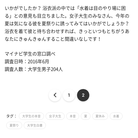
いかがでしたか？ 浴衣派の中では「水着は目のやり場に困
る」との意見も目立ちました。女子大生のみなさん、今年の
夏は気になる彼を夏祭りに誘ってみてはいかがでしょうか？
浴衣を着て彼と待ち合わせすれば、きっといつもとちがうあ
なたにきゅんきゅんすること間違いなしです！
マイナビ学生の窓口調べ
調査日時：2016年6月
調査人数：大学生男子204人
1
2
タグ：
大学生の本音
女子大生
本音
夏
夏休み
水着
夏祭り
大学生白書