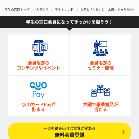
学生の窓口トップ
大学生活
学生トレンド
女子の「浴衣」と「水着」どっちがグッと
学生の窓口会員になってきっかけを探そう！
会員限定の
会員限定の
コンテンツやイベント
セミナー開催
QUOカードPayが
抽選で豪華賞品が
貯まる
当たる
一歩を踏み出せば世界が変わる
無料会員登録