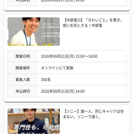
申込締切
2026年08月27日(木) 14:00
【中部電力】「きれいごと」を貫き、
想いを形にする！中部電
開催日時
2026年08月31日(月) 15:00〜16:00
開催場所
オンラインにて実施
募集人数
300名
申込締切
2026年08月31日(月) 14:00
【ソニー】誰一人、同じキャリアは歩
まない。ソニーで描く、