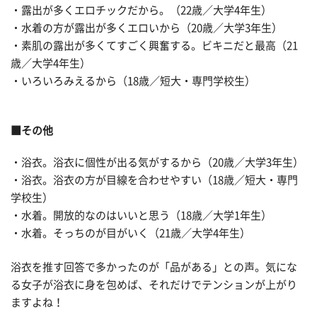
・露出が多くエロチックだから。（22歳／大学4年生）
・水着の方が露出が多くエロいから（20歳／大学3年生）
・素肌の露出が多くてすごく興奮する。ビキニだと最高（21
歳／大学4年生）
・いろいろみえるから（18歳／短大・専門学校生）
■その他
・浴衣。浴衣に個性が出る気がするから（20歳／大学3年生）
・浴衣。浴衣の方が目線を合わせやすい（18歳／短大・専門
学校生）
・水着。開放的なのはいいと思う（18歳／大学1年生）
・水着。そっちのが目がいく（21歳／大学4年生）
浴衣を推す回答で多かったのが「品がある」との声。気にな
る女子が浴衣に身を包めば、それだけでテンションが上がり
ますよね！