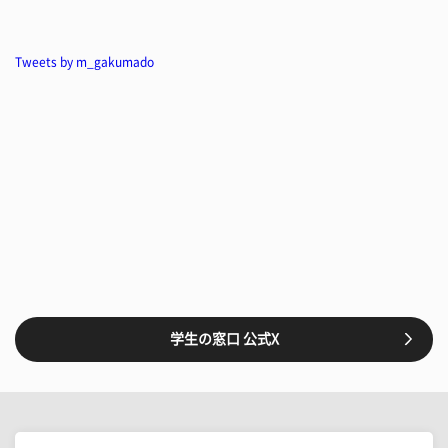
Tweets by m_gakumado
学生の窓口 公式X