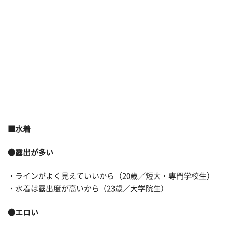
■水着
●露出が多い
・ラインがよく見えていいから（20歳／短大・専門学校生）
・水着は露出度が高いから（23歳／大学院生）
●エロい