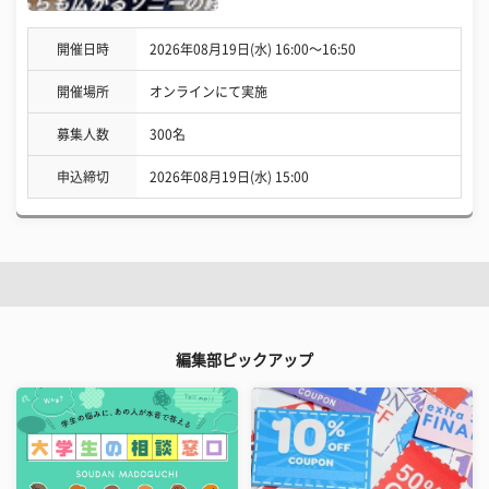
開催日時
2026年08月19日(水) 16:00〜16:50
開催場所
オンラインにて実施
募集人数
300名
申込締切
2026年08月19日(水) 15:00
編集部ピックアップ