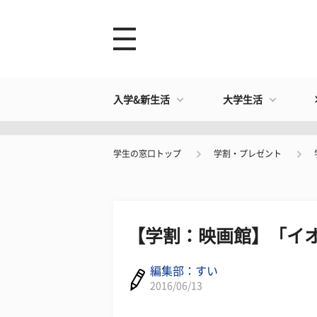
入学&新生活
大学生活
学生の窓口トップ
学割・プレゼント
【学割：映画館】「イ
編集部：すい
2016/06/13