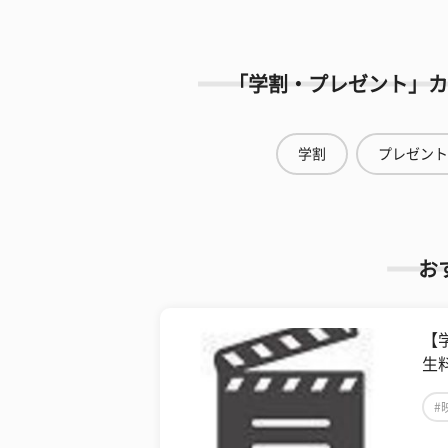
「学割・プレゼント」カ
学割
プレゼント
お
【
生
#