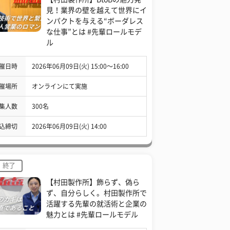
見！業界の壁を越えて世界にイ
ンパクトを与える“ボーダレス
な仕事”とは #先輩ロールモデ
ル
催日時
2026年06月09日(火) 15:00〜16:00
催場所
オンラインにて実施
集人数
300名
込締切
2026年06月09日(火) 14:00
終了
【村田製作所】飾らず、偽ら
ず、自分らしく。村田製作所で
活躍する先輩の就活術と企業の
魅力とは #先輩ロールモデル