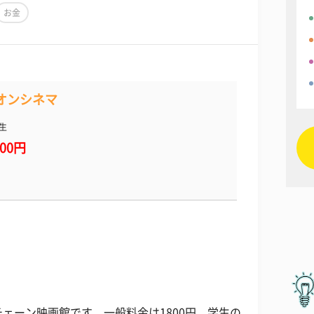
お金
オンシネマ
生
500円
ェーン映画館です。一般料金は1800円、学生の