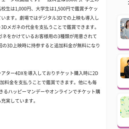
生は1,000円、大学生は1,500円で鑑賞チケッ
います。劇場ではデジタル3Dでの上映も導入し
3Dメガネの代金を支払うことで鑑賞できます。
ガネをかけているお客様用の3種類が用意されて
回の3D上映時に持参すると追加料金が無料になり
アター4DXを導入しておりチケット購入時に2D
円の追加料金を支払うことで鑑賞できます。他にも毎
賞できるハッピーマンデーやオンラインでチケット購
も充実しています。