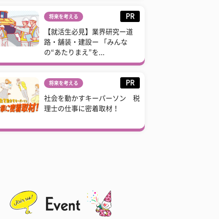
PR
将来を考える
【就活生必見】業界研究ー道
路・舗装・建設ー 「みんな
の“あたりまえ”を...
PR
将来を考える
社会を動かすキーパーソン 税
理士の仕事に密着取材！