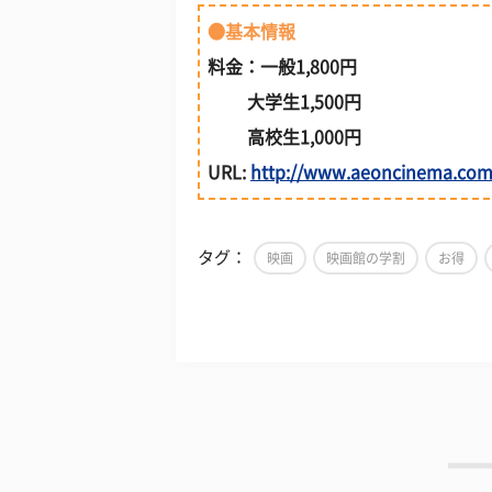
●基本情報
料金：一般1,800円
大学生1,500円
高校生1,000円
URL:
http://www.aeoncinema.com
タグ：
映画
映画館の学割
お得