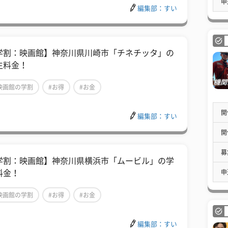
申
編集部：すい
学割：映画館】神奈川県川崎市「チネチッタ」の
生料金！
映画館の学割
#お得
#お金
開
編集部：すい
開
募
学割：映画館】神奈川県横浜市「ムービル」の学
申
料金！
映画館の学割
#お得
#お金
編集部：すい