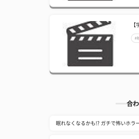
【
#
合わ
眠れなくなるかも!? ガチで怖いホラー