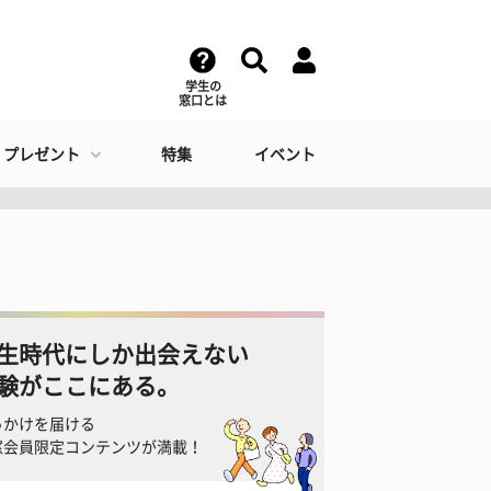
学生の
窓口とは
・プレゼント
特集
イベント
生時代にしか出会えない
験がここにある。
っかけを届ける
窓会員限定コンテンツが満載！