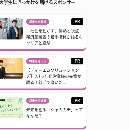
大学生にきっかけを届けるスポンサー
PR
将来を考える
「社会を動かす」情熱と視点 -
経済産業省の若手職員が語るキ
ャリアと経験
PR
将来を考える
【ディーエムソリューション
ズ】入社3年目営業職の先輩が
語る！就活で磨いた...
PR
将来を考える
未来を創る「シャカカチ」って
なんだ？