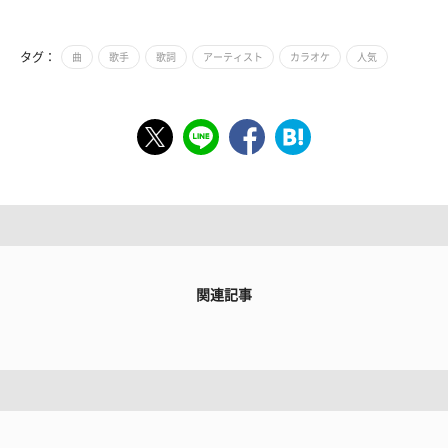
タグ：
曲
歌手
歌詞
アーティスト
カラオケ
人気
関連記事