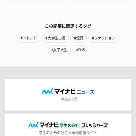
この記事に関連するタグ
#トレンド
#大学生白書
#流行
#ファッション
#女子大生
#SNS
学生のための社会人準備応援サイト