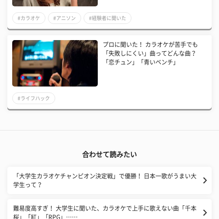
#カラオケ
#アニソン
#経験者に聞いた
プロに聞いた！ カラオケが苦手でも
「失敗しにくい」曲ってどんな曲？
「恋チュン」「青いベンチ」
#ライフハック
合わせて読みたい
「大学生カラオケチャンピオン決定戦」で優勝！ 日本一歌がうまい大
学生って？
難易度高すぎ！ 大学生に聞いた、カラオケで上手に歌えない曲「千本
桜」「紅」「RPG」……