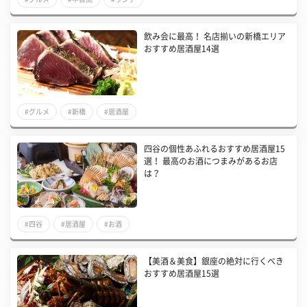
飲み会に最高！ 名店揃いの新橋エリア
おすすめ居酒屋14選
#グルメ
#新橋
#居酒屋
四谷の個性あふれるおすすめ居酒屋15
選！ 最高のお酒につまみがあるお店
は？
#四谷
#居酒屋
#お酒
【美酒＆美食】銀座の絶対に行くべき
おすすめ居酒屋15選