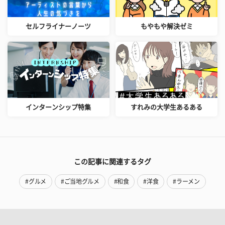
セルフライナーノーツ
もやもや解決ゼミ
インターンシップ特集
すれみの大学生あるある
この記事に関連するタグ
#グルメ
#ご当地グルメ
#和食
#洋食
#ラーメン