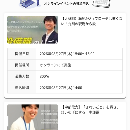
オンラインイベントの参加申込
【大林組】転勤&ジョブローテは怖くな
い！九州の現場から設
開催日時
2026年08月27日(木) 15:00〜16:00
開催場所
オンラインにて実施
募集人数
300名
申込締切
2026年08月27日(木) 14:00
【中部電力】「きれいごと」を貫き、
想いを形にする！中部電