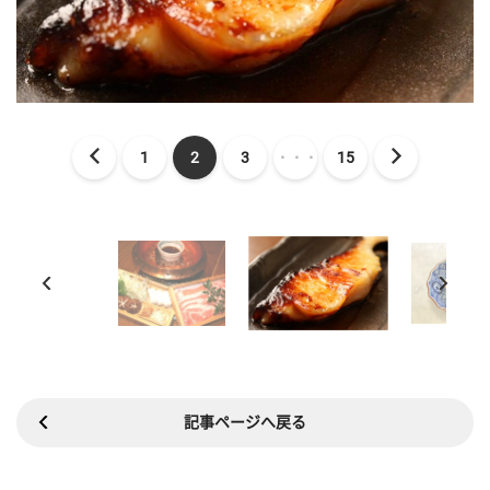
1
2
3
・・・
15
記事ページへ戻る