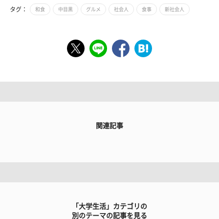
タグ：
和食
中目黒
グルメ
社会人
食事
新社会人
関連記事
「大学生活」カテゴリの
別のテーマの記事を見る