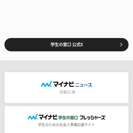
学生の窓口 公式X
学生のための社会人準備応援サイト