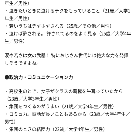
年生／男性）
・泣きたいときに泣けるテクをもっていること（21歳／大学1
年生／男性）
・若いうちはチヤホヤされる（25歳／その他／男性）
・泣けば許される。 許されてるのをよく見る（25歳／大学4年
生／男性）
涙や若さは女の武器！ 特におじさん世代には絶大な力を発揮
しそうですよね。
●政治力・コミュニケーション力
・高校生のとき、女子がクラスの覇権を牛耳っていたから
（23歳／大学3年生／男性）
・集団をつくるのがうまい（21歳／大学4年生／男性）
・コミュ力。電話が長いこともあるから（23歳／大学4年生／
男性）
・集団のときの結団力（22歳／大学4年生／男性）