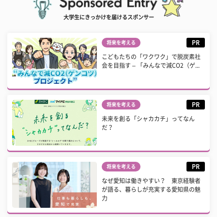
大学生にきっかけを届けるスポンサー
PR
将来を考える
こどもたちの「ワクワク」で脱炭素社
会を目指す – 「みんなで減CO2（ゲ...
PR
将来を考える
未来を創る「シャカカチ」ってなん
だ？
PR
将来を考える
なぜ愛知は働きやすい？ 東京経験者
が語る、暮らしが充実する愛知県の魅
力