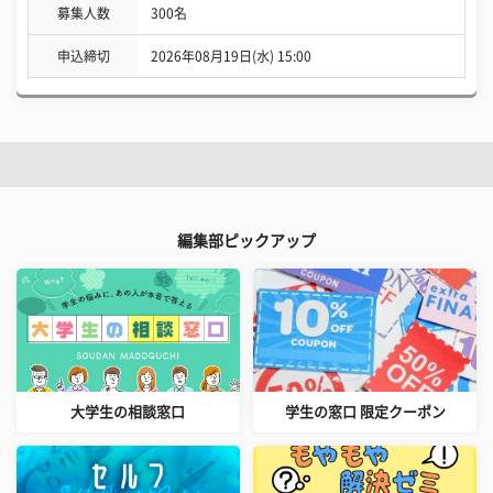
募集人数
300名
申込締切
2026年08月19日(水) 15:00
編集部ピックアップ
大学生の相談窓口
学生の窓口 限定クーポン