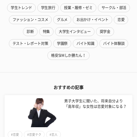
学生トレンド
学生旅行
授業・履修・ゼミ
サークル・部活
ファッション・コスメ
グルメ
お出かけ・イベント
恋愛
診断
特集
大学生インタビュー
奨学金
テスト・レポート対策
学園祭
バイト知識
バイト体験談
格安SIMしか勝たん！
おすすめの記事
男子大学生に聞いた、将来自分より
「高年収」な女性は恋愛対象になる？
#恋愛
#恋愛テク
#恋人