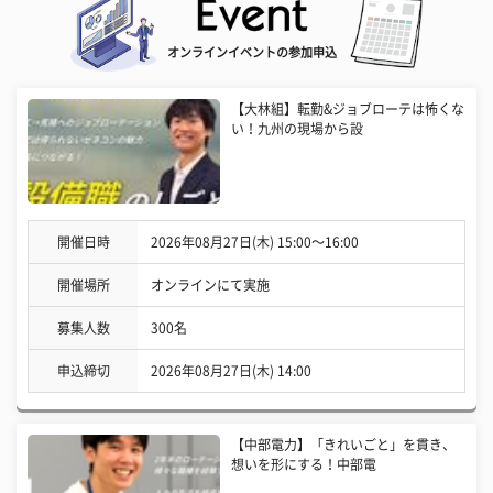
オンラインイベントの参加申込
【大林組】転勤&ジョブローテは怖くな
い！九州の現場から設
開催日時
2026年08月27日(木) 15:00〜16:00
開催場所
オンラインにて実施
募集人数
300名
申込締切
2026年08月27日(木) 14:00
【中部電力】「きれいごと」を貫き、
想いを形にする！中部電