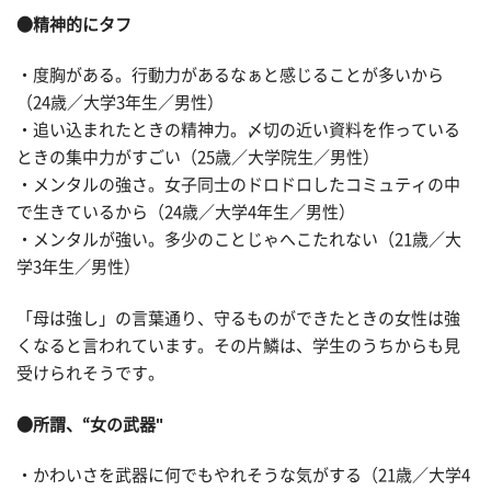
●精神的にタフ
・度胸がある。行動力があるなぁと感じることが多いから
（24歳／大学3年生／男性）
・追い込まれたときの精神力。〆切の近い資料を作っている
ときの集中力がすごい（25歳／大学院生／男性）
・メンタルの強さ。女子同士のドロドロしたコミュティの中
で生きているから（24歳／大学4年生／男性）
・メンタルが強い。多少のことじゃへこたれない（21歳／大
学3年生／男性）
「母は強し」の言葉通り、守るものができたときの女性は強
くなると言われています。その片鱗は、学生のうちからも見
受けられそうです。
●所謂、“女の武器"
・かわいさを武器に何でもやれそうな気がする（21歳／大学4