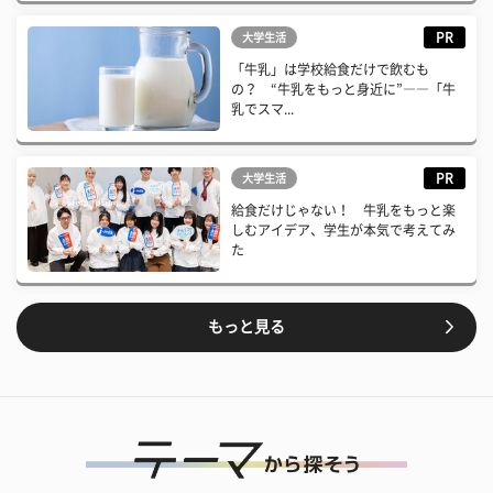
PR
大学生活
「牛乳」は学校給食だけで飲むも
の？ “牛乳をもっと身近に”――「牛
乳でスマ...
PR
大学生活
給食だけじゃない！ 牛乳をもっと楽
しむアイデア、学生が本気で考えてみ
た
もっと見る