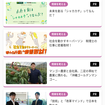
PR
将来を考える
未来を創る「シャカカチ」ってなん
だ？
PR
将来を考える
社会を動かすキーパーソン 税理士の
仕事に密着取材！
PR
将来を考える
マンゴー農家と会社員、二足の草鞋で
農業に携わる。「沖縄ゴールデンマン
ゴー...
PR
将来を考える
「技術」と「改革マインド」で日本を