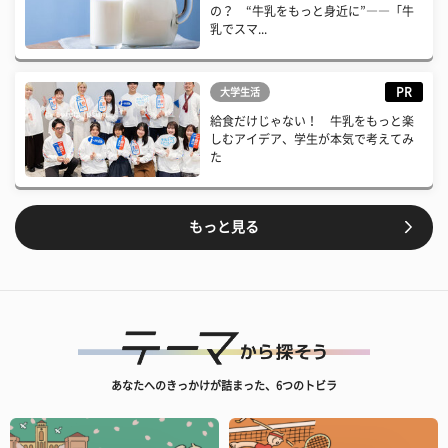
の？ “牛乳をもっと身近に”――「牛
乳でスマ...
PR
大学生活
給食だけじゃない！ 牛乳をもっと楽
しむアイデア、学生が本気で考えてみ
た
もっと見る
あなたへのきっかけが詰まった、6つのトビラ