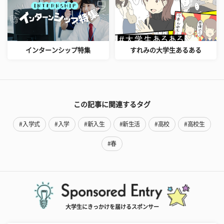
インターンシップ特集
すれみの大学生あるある
この記事に関連するタグ
#入学式
#入学
#新入生
#新生活
#高校
#高校生
#春
大学生にきっかけを届けるスポンサー