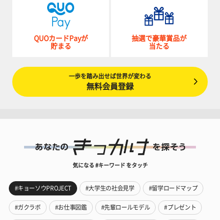
QUOカードPayが
抽選で豪華賞品が
貯まる
当たる
一歩を踏み出せば世界が変わる
無料会員登録
気になる #キーワード をタッチ
#キョーソウPROJECT
#大学生の社会見学
#留学ロードマップ
#ガクラボ
#お仕事図鑑
#先輩ロールモデル
#プレゼント