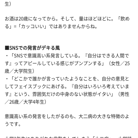
生）
お酒は20歳になってから。そして、量はほどほどに。「飲め
る」=「カッコいい」ではありませんからね。
■SNSでの発言がデキる風
・「SNSで意識高い系発言している。『自分はできる人間で
す』ってアピールしている感じがプンプンする」（女性／25
歳／大学院生）
・「どこかで誰かが言っていたようなことを、自分の意見と
してフェイスブックにあげる。『自分はいろいろ考えていま
す』という、雰囲気だけの中身のない状態がイタい」（男性
／26歳／大学4年生）
意識高い系の発言をしたがるのも、大二病の大きな特徴のよ
うです。