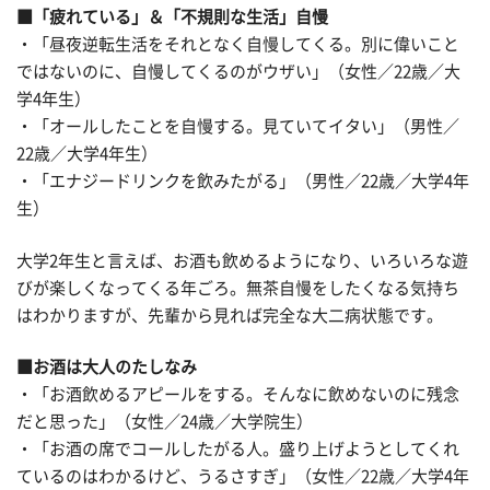
■「疲れている」＆「不規則な生活」自慢
・「昼夜逆転生活をそれとなく自慢してくる。別に偉いこと
ではないのに、自慢してくるのがウザい」（女性／22歳／大
学4年生）
・「オールしたことを自慢する。見ていてイタい」（男性／
22歳／大学4年生）
・「エナジードリンクを飲みたがる」（男性／22歳／大学4年
生）
大学2年生と言えば、お酒も飲めるようになり、いろいろな遊
びが楽しくなってくる年ごろ。無茶自慢をしたくなる気持ち
はわかりますが、先輩から見れば完全な大二病状態です。
■お酒は大人のたしなみ
・「お酒飲めるアピールをする。そんなに飲めないのに残念
だと思った」（女性／24歳／大学院生）
・「お酒の席でコールしたがる人。盛り上げようとしてくれ
ているのはわかるけど、うるさすぎ」（女性／22歳／大学4年