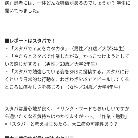
病」患者には、一体どんな特徴があるのでしょうか？ 学生に
聞いてみました。
■レポートはスタバで！
・「スタバでmacをカタカタ」（男性／21歳／大学3年生）
・「やたらとスタバで作業したがる。かっこつけようとして
いる感じがする」（男性／20歳／大学2年生）
・「スタバで勉強している姿をSNSに投稿する。スタバに行
くという日常的な行動を、わざわざSNSでアピールしてくる
ところに痛々しさを感じる」（女性／24歳／大学4年生）
スタバは居心地が良く、ドリンク・フードもおいしいですか
ら通いたくなる気持ちはわかりますが……。「作業・勉強」
=「スタバ」と考えはじめたら、大二病の可能性あり？