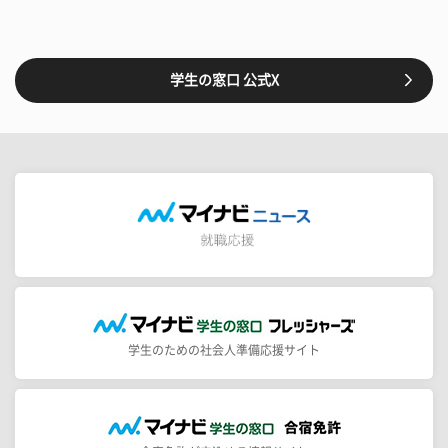
学生の窓口 公式X
学生のための社会人準備応援サイト