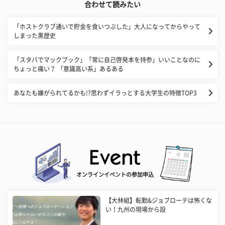
合わせて読みたい
「ホストクラブ通いで貯金を食いつぶした」大人になってからやって
しまった黒歴史
「スタバでマックブック」「常に自己啓発本を持参」いいことなのに
ちょっと痛い？ 「意識高い系」あるある
あなたも嫌がられてるかも!?思わずイラっとする大学生の特徴TOP3
オンラインイベントの参加申込
【大林組】転勤&ジョブローテは怖くな
い！九州の現場から設