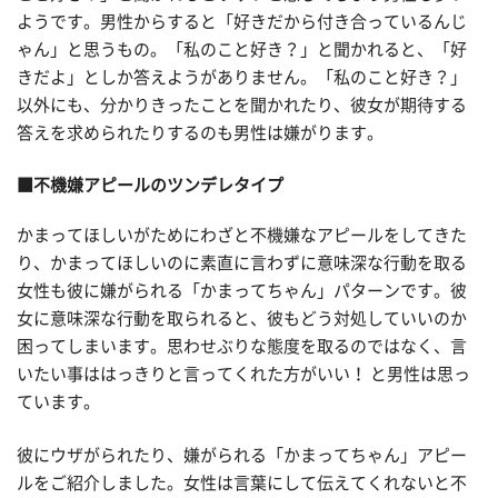
ようです。男性からすると「好きだから付き合っているんじ
ゃん」と思うもの。「私のこと好き？」と聞かれると、「好
きだよ」としか答えようがありません。「私のこと好き？」
以外にも、分かりきったことを聞かれたり、彼女が期待する
答えを求められたりするのも男性は嫌がります。
■不機嫌アピールのツンデレタイプ
かまってほしいがためにわざと不機嫌なアピールをしてきた
り、かまってほしいのに素直に言わずに意味深な行動を取る
女性も彼に嫌がられる「かまってちゃん」パターンです。彼
女に意味深な行動を取られると、彼もどう対処していいのか
困ってしまいます。思わせぶりな態度を取るのではなく、言
いたい事ははっきりと言ってくれた方がいい！ と男性は思っ
ています。
彼にウザがられたり、嫌がられる「かまってちゃん」アピー
ルをご紹介しました。女性は言葉にして伝えてくれないと不