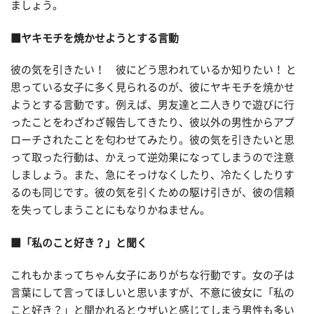
ましょう。
■ヤキモチを焼かせようとする言動
彼の気を引きたい！ 彼にどう思われているか知りたい！ と
思っている女子に多く見られるのが、彼にヤキモチを焼かせ
ようとする言動です。例えば、男友達と二人きりで遊びに行
ったことをわざわざ報告してきたり、彼以外の男性からアプ
ローチされたことを匂わせてみたり。彼の気を引きたいと思
って取った行動は、かえって逆効果になってしまうので注意
しましょう。また、急にそっけなくしたり、冷たくしたりす
るのも同じです。彼の気を引くための駆け引きが、彼の信頼
を失ってしまうことにもなりかねません。
■「私のこと好き？」と聞く
これもかまってちゃん女子にありがちな行動です。女の子は
言葉にして言ってほしいと思いますが、不意に彼女に「私の
こと好き？」と聞かれるとウザいと感じてしまう男性も多い