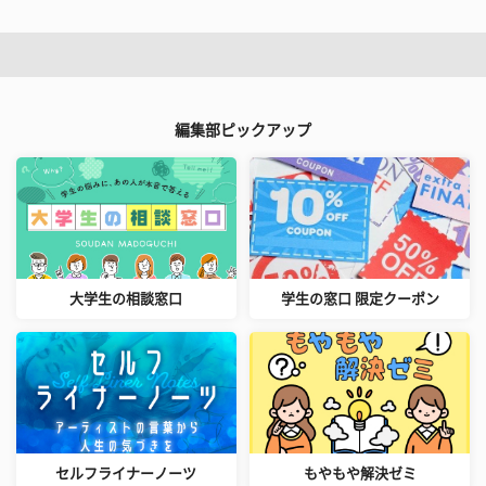
編集部ピックアップ
大学生の相談窓口
学生の窓口 限定クーポン
セルフライナーノーツ
もやもや解決ゼミ