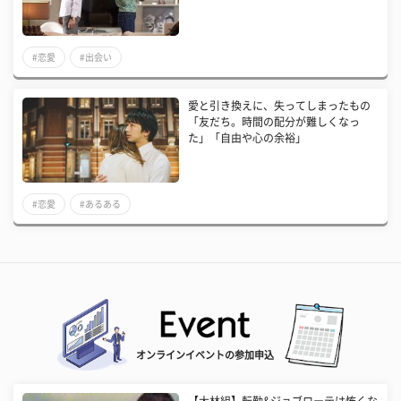
#恋愛
#出会い
愛と引き換えに、失ってしまったもの
「友だち。時間の配分が難しくなっ
た」「自由や心の余裕」
#恋愛
#あるある
オンラインイベントの参加申込