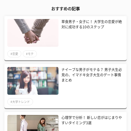
おすすめの記事
草食男子・女子に！ 大学生の恋愛が絶
対に成功する10のステップ
#恋愛
#モテ
ナイーブな男子がモテる？ 男子大生必
見の、イマドキ女子大生のデート事情
まとめ
#大学トレンド
心理学で分析！ 新しい恋がはじまりや
すいタイミング3選