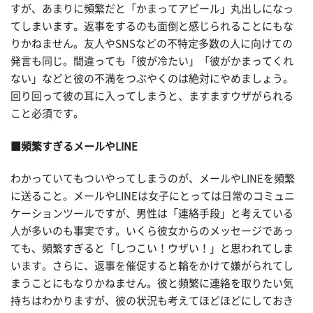
すが、あまりに頻繁だと「かまってアピール」丸出しになっ
てしまいます。返事をするのも面倒と感じられることにもな
りかねません。友人やSNSなどの不特定多数の人に向けての
発言も同じ。間違っても「彼が冷たい」「彼がかまってくれ
ない」などと彼の不満をつぶやくのは絶対にやめましょう。
回り回って彼の耳に入ってしまうと、ますますウザがられる
こと必須です。
■頻繁すぎるメールやLINE
わかっていてもついやってしまうのが、メールやLINEを頻繁
に送ること。メールやLINEは女子にとっては日常のコミュニ
ケーションツールですが、男性は「連絡手段」と考えている
人が多いのも事実です。いくら彼女からのメッセージであっ
ても、頻繁すぎると「しつこい！ウザい！」と思われてしま
います。さらに、返事を催促すると輪をかけて嫌がられてし
まうことにもなりかねません。彼と頻繁に連絡を取りたい気
持ちはわかりますが、彼の状況も考えてほどほどにしておき