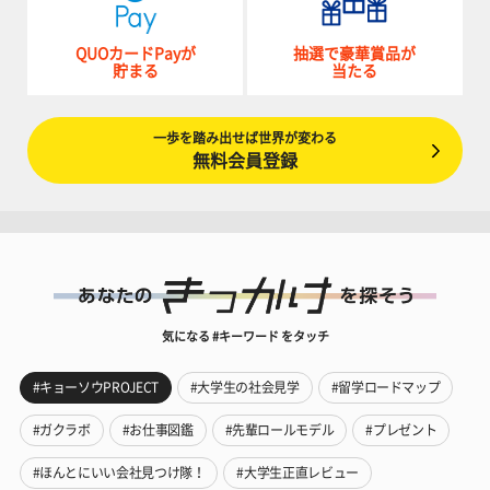
QUOカードPayが
抽選で豪華賞品が
貯まる
当たる
一歩を踏み出せば世界が変わる
無料会員登録
気になる #キーワード をタッチ
#キョーソウPROJECT
#大学生の社会見学
#留学ロードマップ
#ガクラボ
#お仕事図鑑
#先輩ロールモデル
#プレゼント
#ほんとにいい会社見つけ隊！
#大学生正直レビュー