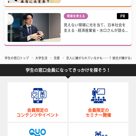
PR
将来を考える
見えない現場に光を当て、日本社会を
支える - 経済産業省・水口さんが語る...
学生の窓口トップ
大学生活
恋愛
恋人に嫌がられているかも……？ 彼氏が嫌がるか
学生の窓口会員になってきっかけを探そう！
会員限定の
会員限定の
コンテンツやイベント
セミナー開催