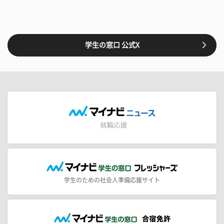
学生の窓口 公式X
学生のための社会人準備応援サイト