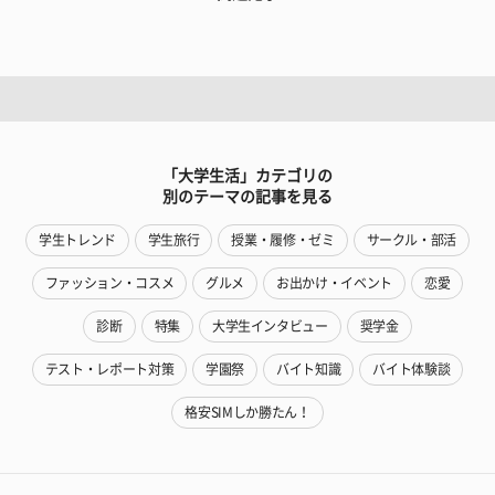
「大学生活」カテゴリの
別のテーマの記事を見る
学生トレンド
学生旅行
授業・履修・ゼミ
サークル・部活
ファッション・コスメ
グルメ
お出かけ・イベント
恋愛
診断
特集
大学生インタビュー
奨学金
テスト・レポート対策
学園祭
バイト知識
バイト体験談
格安SIMしか勝たん！