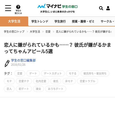
学生の
窓口とは
大学生活
学生トレンド
学生旅行
授業・履修・ゼミ
サークル・
学生の窓口トップ
大学生活
恋愛
恋人に嫌がられているかも……？ 彼氏が嫌がるか
恋人に嫌がられているかも……？ 彼氏が嫌がるかま
ってちゃんアピール5選
学生の窓口編集部
2016/01/26
タグ：
恋愛
デート
デートスポット
モテる
彼氏持ち・彼女持ち
モテ
恋愛テク
社内恋愛
彼氏
非モテ
恋愛トラブル
恋人
初デート
彼女
おうちデート