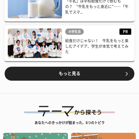
「牛乳」は学校給食だけで飲むも
の？ “牛乳をもっと身近に”――「牛
乳でスマ...
PR
大学生活
給食だけじゃない！ 牛乳をもっと楽
しむアイデア、学生が本気で考えてみ
た
もっと見る
あなたへのきっかけが詰まった、6つのトビラ