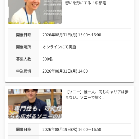
想いを形にする！中部電
開催日時
2026年08月31日(月) 15:00〜16:00
開催場所
オンラインにて実施
募集人数
300名
申込締切
2026年08月31日(月) 14:00
【ソニー】誰一人、同じキャリアは歩
まない。ソニーで描く、
開催日時
2026年08月19日(水) 16:00〜16:50