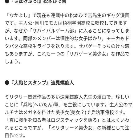
●『さばげぶっ!』松本ひで吉
『なかよし』で現在も連載中の松本ひで吉先生のギャグ漫画
です。主人公･園川モモカは梧桐学園高校に転校してきます
が、なぜか「サバイバルゲーム部」に入ることになってしま
います。同部のメンバーは個性的な女子ばかり。モモカもド
タバタな高校生ライフを送ります。サバゲーそっちのけな感
もありますが、これも一つの「サバゲー×美少女」な作品で
しょう。
●『大砲とスタンプ』速見螺旋人
ミリタリー関連作品の多い速見螺旋人先生の漫画で、珍しい
ことに「兵站(へいたん)軍」を主役にしています。主人公のマ
ルチナはメガネを掛けた美少女(美女？)で兵站軍将校です。
「真に戦争を知る者はロジスティックを語る」とはよくいわ
れるところですが、「ミリタリー×美少女」の新種として注
目作です。