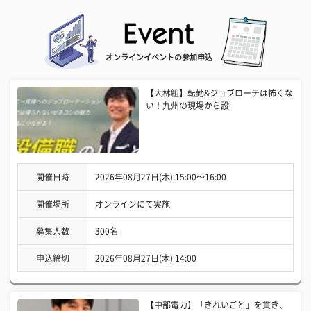
オンラインイベントの参加申込
【大林組】転勤&ジョブローテは怖くな
い！九州の現場から設
開催日時
2026年08月27日(木) 15:00〜16:00
開催場所
オンラインにて実施
募集人数
300名
申込締切
2026年08月27日(木) 14:00
【中部電力】「きれいごと」を貫き、