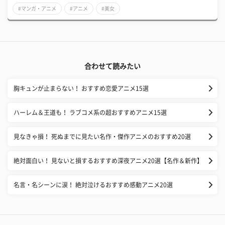
#マンガ・アニメ
#アニメ
#美女
合わせて読みたい
胸キュンが止まらない！ おすすめ恋愛アニメ15選
ハーレム＆王道も！ ラブコメ系の超おすすめアニメ15選
見なきゃ損！ 死ぬまでに見たい名作・傑作アニメのおすすめ20選
絶対面白い！ 見ないと損するおすすめ深夜アニメ20選【名作＆新作】
名言・名シーンに涙！ 絶対泣けるおすすめ感動アニメ20選