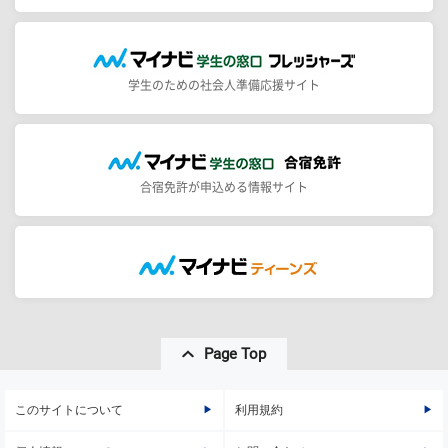
学生のための社会人準備応援サイト
合宿免許が申込める情報サイト
Page Top
このサイトについて
利用規約