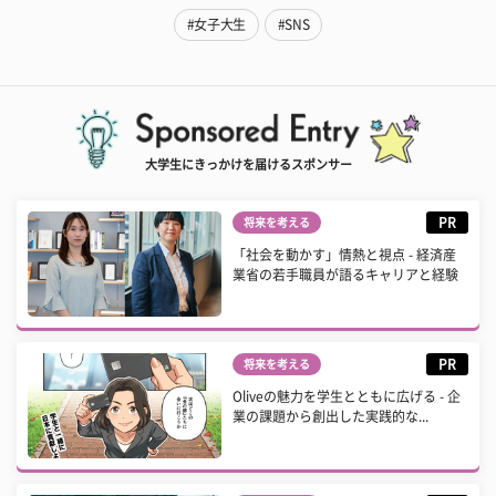
#女子大生
#SNS
大学生にきっかけを届けるスポンサー
PR
将来を考える
「社会を動かす」情熱と視点 - 経済産
業省の若手職員が語るキャリアと経験
PR
将来を考える
Oliveの魅力を学生とともに広げる - 企
業の課題から創出した実践的な...