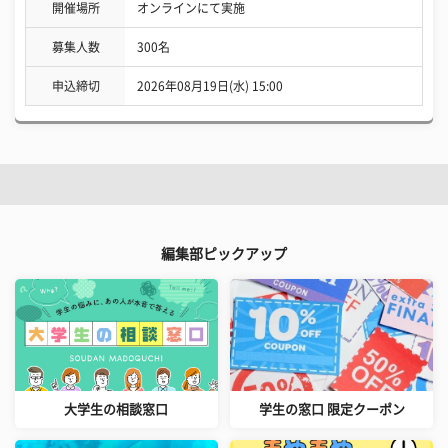
開催場所
オンラインにて実施
募集人数
300名
申込締切
2026年08月19日(水) 15:00
編集部ピックアップ
大学生の相談窓口
学生の窓口 限定クーポン