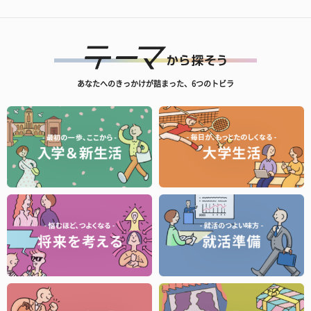
あなたへのきっかけが詰まった、6つのトビラ