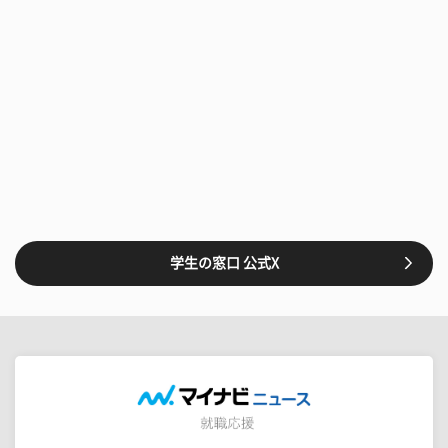
学生の窓口 公式X