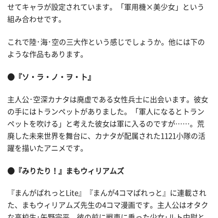
せてキャラが設定されています。「軍用機×美少女」という
組み合わせです。
これで陸･海･空の三大作という感じでしょうか。他には下の
ような作品もあります。
●『ソ・ラ・ノ・ヲ・ト』
主人公･空深カナタは廃虚である女性兵士に出会います。彼女
の手にはトランペットがありました。「軍人になるとトラン
ペットを吹ける」と考えた彼女は軍に入るのですが……。荒
廃した未来世界を舞台に、カナタが配属された1121小隊の活
躍を描いたアニメです。
●『みりたり！』まもウィリアムズ
『まんがぱれっとLite』『まんが4コマぱれっと』に連載され
た、まもウィリアムズ先生の4コマ漫画です。主人公はオタク
な高校生･矢野宗平。彼の前に戦車に乗った少女･ルト中尉と