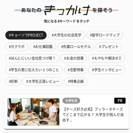
気になる #キーワード をタッチ
#キョーソウPROJECT
#大学生の社会見学
#留学ロードマップ
#ガクラボ
#お仕事図鑑
#先輩ロールモデル
#プレゼント
#ほんとにいい会社見つけ隊！
#お金の授業
#もやもや解決ゼミ
#学生の君に伝えたい３つのこと
#恋愛特集
#学生インタビュー
#診断
#大学生正直レビュー
#特集企画
PR
大学生活
【チーズ好き必見】ブッラータチーズ
でどこまで広がる？ 大学生が挑んだ自
由す...