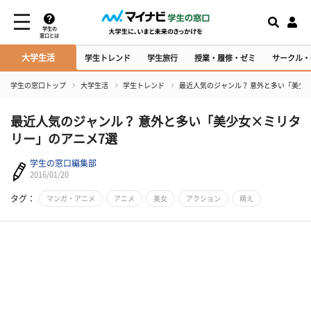
学生の
窓口とは
大学生活
学生トレンド
学生旅行
授業・履修・ゼミ
サークル・
学生の窓口トップ
大学生活
学生トレンド
最近人気のジャンル？ 意外と多い「美少
最近人気のジャンル？ 意外と多い「美少女×ミリタ
リー」のアニメ7選
学生の窓口編集部
2016/01/20
タグ：
マンガ・アニメ
アニメ
美女
アクション
萌え