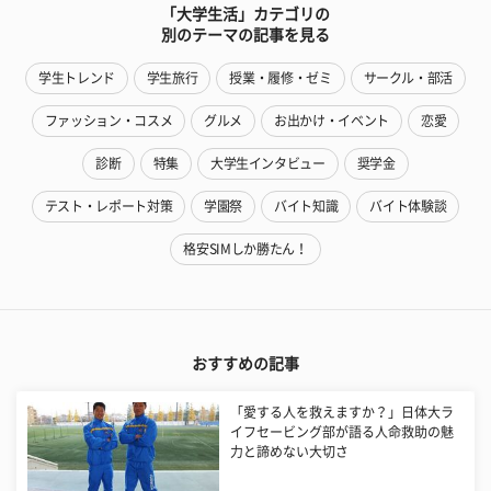
「大学生活」カテゴリの
別のテーマの記事を見る
学生トレンド
学生旅行
授業・履修・ゼミ
サークル・部活
ファッション・コスメ
グルメ
お出かけ・イベント
恋愛
診断
特集
大学生インタビュー
奨学金
テスト・レポート対策
学園祭
バイト知識
バイト体験談
格安SIMしか勝たん！
おすすめの記事
「愛する人を救えますか？」日体大ラ
イフセービング部が語る人命救助の魅
力と諦めない大切さ