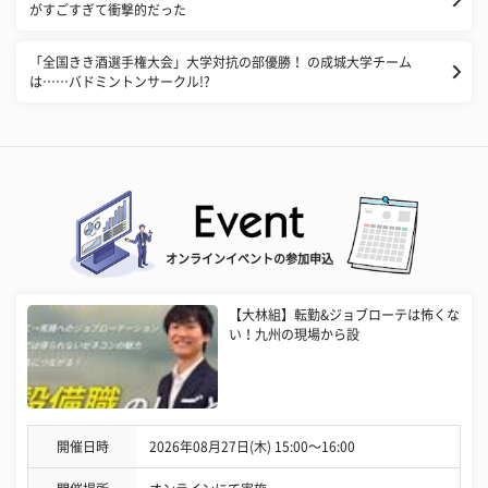
がすごすぎて衝撃的だった
「全国きき酒選手権大会」大学対抗の部優勝！ の成城大学チーム
は……バドミントンサークル!?
オンラインイベントの参加申込
【大林組】転勤&ジョブローテは怖くな
い！九州の現場から設
開催日時
2026年08月27日(木) 15:00〜16:00