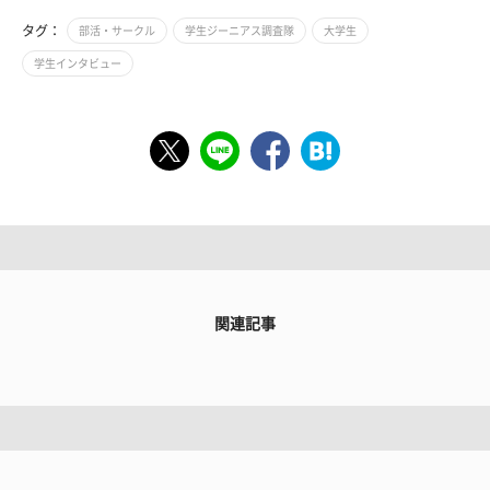
タグ：
部活・サークル
学生ジーニアス調査隊
大学生
学生インタビュー
関連記事