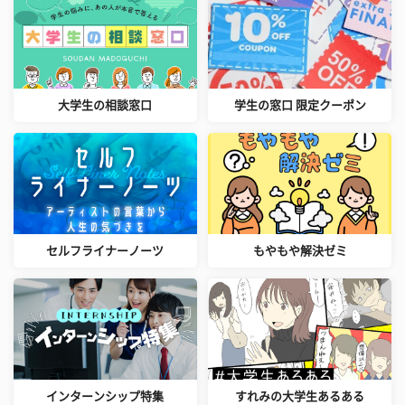
大学生の相談窓口
学生の窓口 限定クーポン
セルフライナーノーツ
もやもや解決ゼミ
インターンシップ特集
すれみの大学生あるある