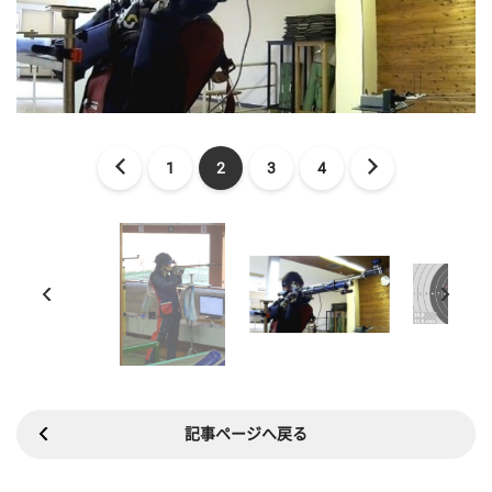
1
2
3
4
記事ページへ戻る