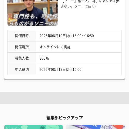
【ソニー】誰一人、同じキャリアは歩
まない。ソニーで描く、
開催日時
2026年08月19日(水) 16:00〜16:50
開催場所
オンラインにて実施
募集人数
300名
申込締切
2026年08月19日(水) 15:00
編集部ピックアップ