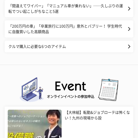
​「間違えてワイパー」「マニュアル車が乗れない」……久しぶりの運
転でつい起こしがちなこと5選
​「200万円の車」「卒業旅行に100万円」意外とバブリー！ 学生時代
に自腹買いした高額商品
クルマ購入に必要な6つのアイテム
オンラインイベントの参加申込
【大林組】転勤&ジョブローテは怖くな
い！九州の現場から設