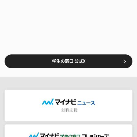
学生の窓口 公式X