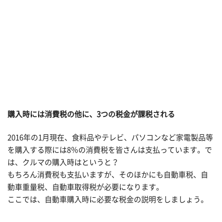
購入時には
消費税の他に、3つの税金が課税される
2016年の1月現在、食料品やテレビ、パソコンなど家電製品等
を購入する際には8％の消費税を皆さんは支払っています。で
は、クルマの購入時はというと？
もちろん消費税も支払いますが、そのほかにも自動車税、自
動車重量税、自動車取得税が必要になります。
ここでは、自動車購入時に必要な税金の説明をしましょう。