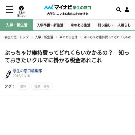
学生の
窓口とは
入学・新生活
入学準備・新生活
車のある生活
引っ越し・一人暮らし
学生の窓口トップ
入学・新生活
車のある生活
ぶっちゃけ維持費ってどれくらいかか
ぶっちゃけ維持費ってどれくらいかかるの？ 知っ
ておきたいクルマに掛かる税金あれこれ
学生の窓口編集部
2016/01/18
タグ：
趣味
免許・資格