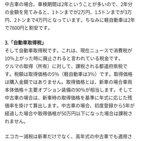
中古車の場合、車検期間は2年ということが多いので、2年分
の金額を見てみると、1トンまでが2万円、1.5トンまでが3万
円、2トンまで4万円となっています。ちなみに軽自動車は2年
で7600円と割安です。
3.「
自動車取得税」
そして自動車取得税です。これは、現在ニュースで消費税が
10％上がった時に廃止されると言われている税金です。
クルマの取得（所有）に対して、課税される都道府県税で
す。税額は取得価格の5％（軽自動車は3％）です。取得価格
は購入金額ではありません。取得価格とは、新車の場合車両
本体価格＋主要オプション装備の90％が相当します。そして
中古車の場合は、新車時の取得価格を基準に年式に応じた残
価率を掛けて算出します。中古車の場合、初度登録から5年が
経過した場合や取得価格が50万円以下になった場合は課税さ
れません。
エコカー減税は新車だけでなく、高年式の中古車でも適用さ