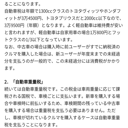
ることになります。
自動車税は年額で1300ccクラスのトヨタヴィッツやホンダフ
ィットが3万4500円、トヨタプリウスだと2000cc以下なので、
3万9500円（年額）となります。よく軽自動車は維持費が安い
と言われますが、軽自動車は自家用車の場合1万800円とフッ
トクラスの1/3以下となっています。
なお、中古車の場合は購入時に前ユーザーがすでに納税済の
クルマを購入した場合は、新ユーザーが年度末までの未経過
分を支払うのが一般的で、この未経過分には消費税がかかり
ます。
2．「自動車重量税」
続いては自動車重量税です。この税金は車両重量に応じて課
税される国税で、車検ごとに支払います。新車を購入する場
合や車検時に前払いするため、車検期間の残っている中古車
を購入する場合は重量税を支払う必要はありません。ただ
し、車検が切れているクルマを購入するケースは自動車重量
税を支払うことになります。