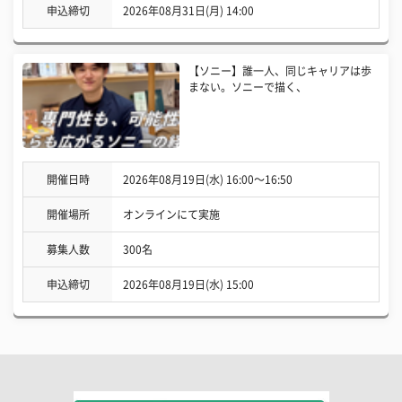
申込締切
2026年08月31日(月) 14:00
【ソニー】誰一人、同じキャリアは歩
まない。ソニーで描く、
開催日時
2026年08月19日(水) 16:00〜16:50
開催場所
オンラインにて実施
募集人数
300名
申込締切
2026年08月19日(水) 15:00