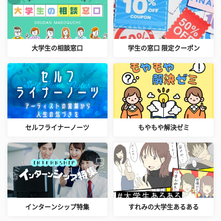
大学生の相談窓口
学生の窓口 限定クーポン
セルフライナーノーツ
もやもや解決ゼミ
インターンシップ特集
すれみの大学生あるある