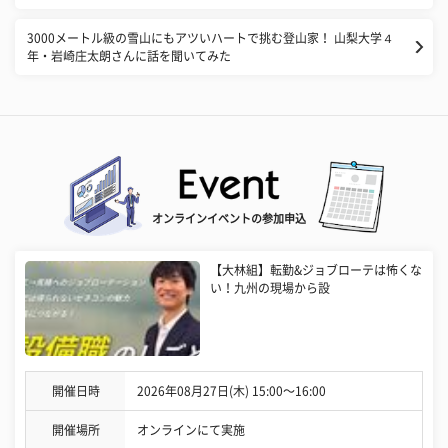
3000メートル級の雪山にもアツいハートで挑む登山家！ 山梨大学４
年・岩崎庄太朗さんに話を聞いてみた
オンラインイベントの参加申込
【大林組】転勤&ジョブローテは怖くな
い！九州の現場から設
開催日時
2026年08月27日(木) 15:00〜16:00
開催場所
オンラインにて実施