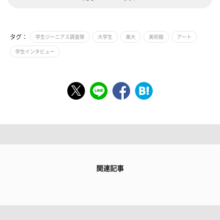
タグ：
学生ジーニアス調査隊
大学生
美大
美術館
アート
学生インタビュー
関連記事