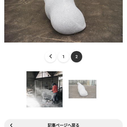
1
2
記事ページへ戻る