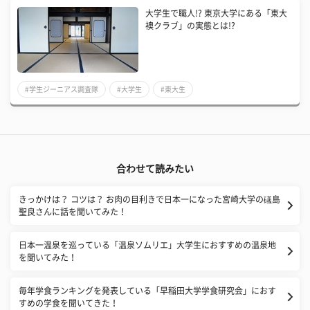
大学生で職人!? 東京大学にある「東大
襖クラブ」の実態とは!?
#学生ジーニアス調査隊
#大学生
#東大生
合わせて読みたい
きっかけは？ コツは？ お肉の目利きで日本一になった宮崎大学の礒島
聖良さんに話を聞いてみた！
日本一温泉を巡っている「温泉ソムリエ」大学生におすすめの温泉地
を聞いてみた！
毎年学食ランキングを発表している「早稲田大学学食研究会」におす
すめの学食を聞いてきた！