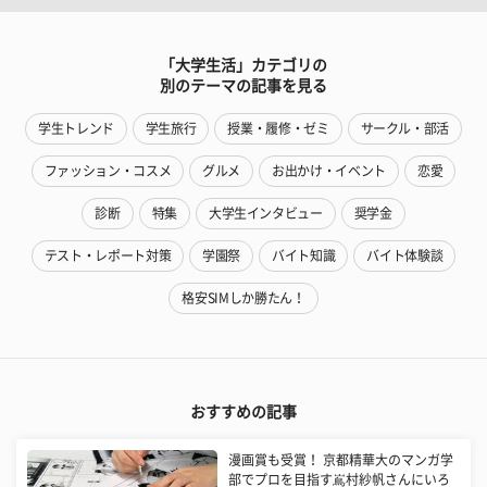
「大学生活」カテゴリの
別のテーマの記事を見る
学生トレンド
学生旅行
授業・履修・ゼミ
サークル・部活
ファッション・コスメ
グルメ
お出かけ・イベント
恋愛
診断
特集
大学生インタビュー
奨学金
テスト・レポート対策
学園祭
バイト知識
バイト体験談
格安SIMしか勝たん！
おすすめの記事
漫画賞も受賞！ 京都精華大のマンガ学
部でプロを目指す嶌村紗帆さんにいろ