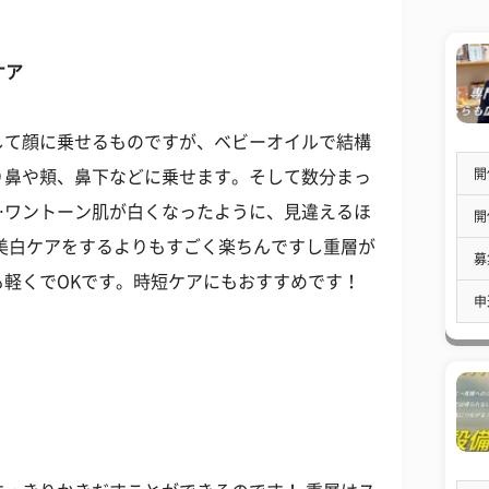
ケア
して顔に乗せるものですが、ベビーオイルで結構
開
り鼻や頬、鼻下などに乗せます。そして数分まっ
…ワントーン肌が白くなったように、見違えるほ
開
美白ケアをするよりもすごく楽ちんですし重層が
募
軽くでOKです。時短ケアにもおすすめです！
申