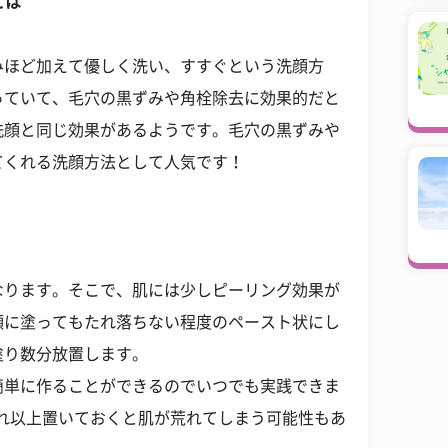
とは
みほど加えて優しく洗い、すすぐという洗顔方
っていて、毛穴の黒ずみや角栓除去に効果的だと
洗顔と同じ効果があるようです。毛穴の黒ずみや
てくれる洗顔方法として人気です！
なります。そこで、肌には少しピーリング効果が
顔に塗ってもたれ落ちない程度のペースト状にし
塗り数分放置します。
簡単に作ることができるのでいつでも実践できま
それ以上置いておくと肌が荒れてしまう可能性もあ