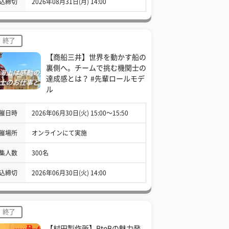
込締切
2026年08月31日(月) 14:00
終了
【商船三井】世界を動かす船の
裏側へ。チームで挑む機関士の
達成感とは？ #先輩ロールモデ
ル
催日時
2026年06月30日(火) 15:00〜15:50
催場所
オンラインにて実施
集人数
300名
込締切
2026年06月30日(火) 14:00
終了
【村田製作所】BtoBの魅力発