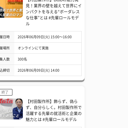
見！業界の壁を越えて世界にイ
ンパクトを与える“ボーダレス
な仕事”とは #先輩ロールモデ
ル
催日時
2026年06月09日(火) 15:00〜16:00
催場所
オンラインにて実施
集人数
300名
込締切
2026年06月09日(火) 14:00
終了
【村田製作所】飾らず、偽ら
ず、自分らしく。村田製作所で
活躍する先輩の就活術と企業の
魅力とは #先輩ロールモデル