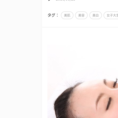
タグ：
美肌
美容
美白
女子大