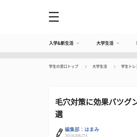
入学&新生活
大学生活
学生の窓口トップ
大学生活
学生トレ
毛穴対策に効果バツグン
選
編集部：はまみ
2016/06/23