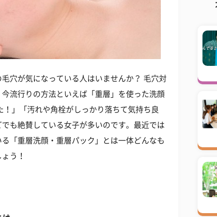
毛穴が気になっている人はいませんか？ 毛穴対
、今流行りの方法といえば「重層」を使った洗顔
た！」「汚れや角栓がしっかり落ちて気持ち良
どでも絶賛している女子が多いのです。最近では
いる「重層洗顔・重層パック」とは一体どんなも
しょう！
】