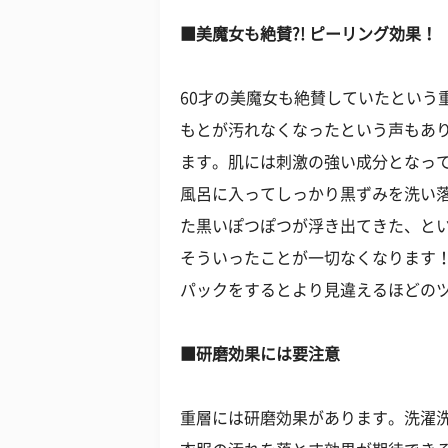
■美魔女も絶賛?! ピーリング効果！
60才の美魔女も絶賛していたという
もとが汚れなくなったという声もあ
ます。肌には刺激の強い成分となって
風呂に入ってしっかり黒ずみを洗い
た黒いぽつぽつが浮き出てきた、と
そういったことが一切なくなります
パックをするとより見違えるほどの
■研磨効果には要注意
重層には研磨効果があります。洗濯