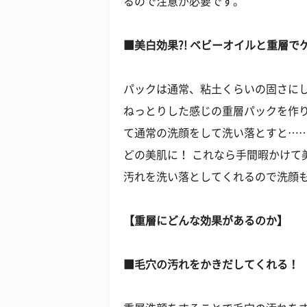
るので注意が必要です。
■美白効果?! ベビーオイルと重層で
パックは通常、粘土くらいの固さに
ねっとりした感じの重層パックを作
て通常の洗顔をして洗い落とすと…
どの美肌に！ これなら手間暇かけて
汚れを洗い落としてくれるので洗顔も
【重層にどんな効果があるのか】
■毛穴の汚れをかきだしてくれる！