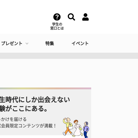
学生の
窓口とは
・プレゼント
特集
イベント
生時代にしか出会えない
験がここにある。
っかけを届ける
窓会員限定コンテンツが満載！