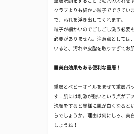
重層洗顔をすることで毛穴の汚れをす
クラブよりも細かい粒子でできてい
で、汚れを浮き出してくれます。
粒子が細かいのでごしごし洗う必要も
必要がありません。注意点としては
いると、汚れや皮脂を取りすぎてお
■美白効果もある便利な重層！
重層とベビーオイルをまぜて重層パ
す！肌には刺激が強いという点がデ
洗顔をすると異様に肌が白くなると
らでしょうか。理由は何にしろ、美
しょうね！