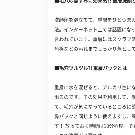
■毛穴の黒ずみに効果的?! 重層洗顔
洗顔剤を泡立てて、重層をひとつま
法。インターネット上では話題にな
言われています。重層にはスクラブ
角栓などの汚れまでしっかり落とし
■毛穴ツルツル?! 重層パックとは
重層に水を混ぜると、アルカリ性に
出るのです。その効果を利用して、
て、毛穴が気になっているところに
鼻パックと同じように使えますし、
す！ 放っておく時間は10分程度。