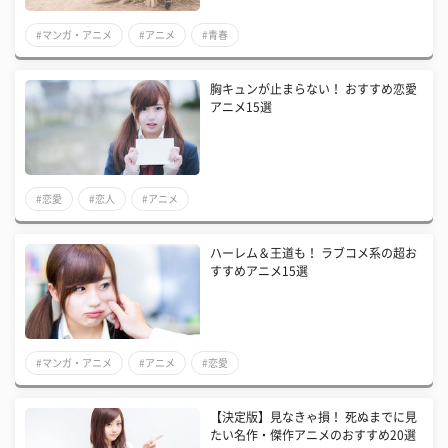
#マンガ・アニメ
#アニメ
#青春
胸キュンが止まらない！ おすすめ恋愛
アニメ15選
#恋愛
#恋人
#アニメ
ハーレム＆王道も！ ラブコメ系の超お
すすめアニメ15選
#マンガ・アニメ
#アニメ
#恋愛
【決定版】見なきゃ損！ 死ぬまでに見
たい名作・傑作アニメのおすすめ20選