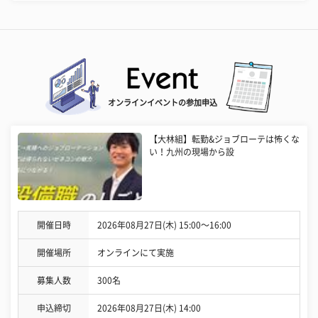
オンラインイベントの参加申込
【大林組】転勤&ジョブローテは怖くな
い！九州の現場から設
開催日時
2026年08月27日(木) 15:00〜16:00
開催場所
オンラインにて実施
募集人数
300名
申込締切
2026年08月27日(木) 14:00