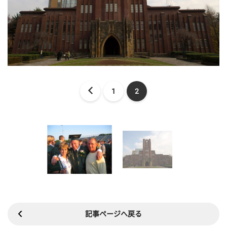
1
2
記事ページへ戻る