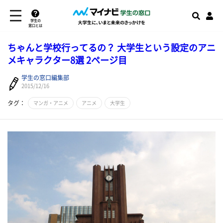
学生の
窓口とは
ちゃんと学校行ってるの？ 大学生という設定のアニ
メキャラクター8選 2ページ目
学生の窓口編集部
2015/12/16
タグ：
マンガ・アニメ
アニメ
大学生