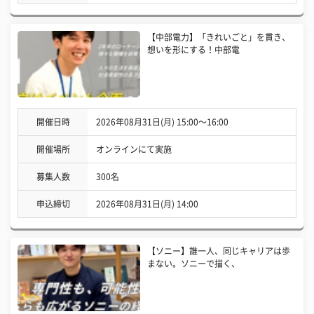
【中部電力】「きれいごと」を貫き、
想いを形にする！中部電
開催日時
2026年08月31日(月) 15:00〜16:00
開催場所
オンラインにて実施
募集人数
300名
申込締切
2026年08月31日(月) 14:00
【ソニー】誰一人、同じキャリアは歩
まない。ソニーで描く、