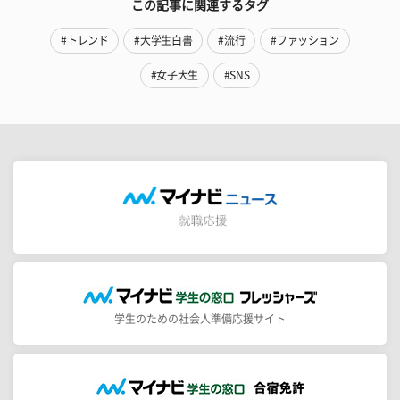
この記事に関連するタグ
#トレンド
#大学生白書
#流行
#ファッション
#女子大生
#SNS
学生のための社会人準備応援サイト