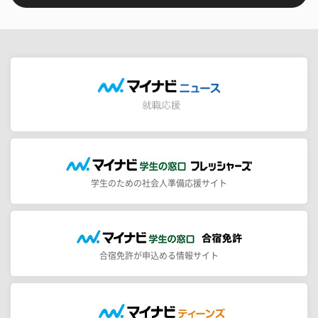
学生のための社会人準備応援サイト
合宿免許が申込める情報サイト