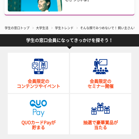
学生の窓口トップ
大学生活
学生トレンド
そんな顔でみつめないで！ 飼い主さんを
学生の窓口会員になってきっかけを探そう！
会員限定の
会員限定の
コンテンツやイベント
セミナー開催
QUOカードPayが
抽選で豪華賞品が
貯まる
当たる