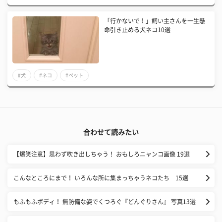
「行かないで！」飼い主さんを一生懸
命引き止める犬ネコ10選
#犬
#ネコ
#ペット
合わせて読みたい
【爆笑注意】思わず吹き出しちゃう！ おもしろニャンコ画像 19選
こんなところにまで！ いろんな所に集まっちゃうネコたち 15選
もふもふボディ！ 無防備な姿でくつろぐ『どんぐりさん』 写真13選