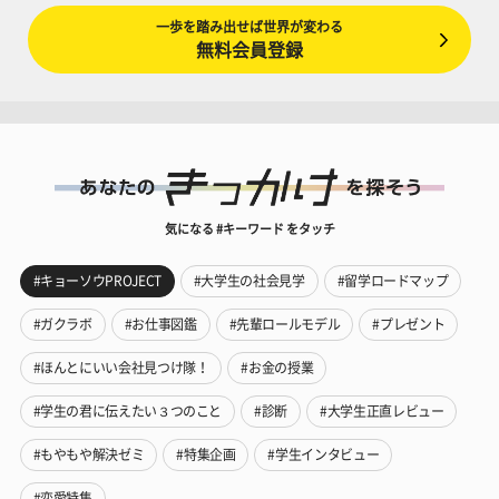
一歩を踏み出せば世界が変わる
無料会員登録
気になる #キーワード をタッチ
#キョーソウPROJECT
#大学生の社会見学
#留学ロードマップ
#ガクラボ
#お仕事図鑑
#先輩ロールモデル
#プレゼント
#ほんとにいい会社見つけ隊！
#お金の授業
#学生の君に伝えたい３つのこと
#診断
#大学生正直レビュー
#もやもや解決ゼミ
#特集企画
#学生インタビュー
#恋愛特集