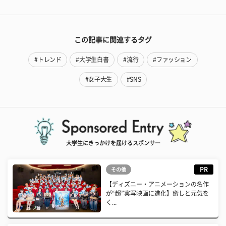
この記事に関連するタグ
#トレンド
#大学生白書
#流行
#ファッション
#女子大生
#SNS
大学生にきっかけを届けるスポンサー
PR
その他
【ディズニー・アニメーションの名作
が“超”実写映画に進化】癒しと元気を
く...