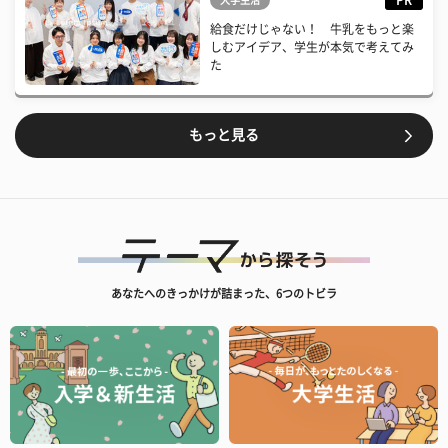
PR
大学生活
給食だけじゃない！ 牛乳をもっと楽
しむアイデア、学生が本気で考えてみ
た
もっと見る
あなたへのきっかけが詰まった、6つのトビラ