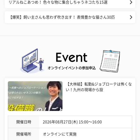
リアルねこあつめ！ 色々な物に集合しちゃうネコたち15選
【爆笑】飼い主さんも思わず吹き出す！ 表情豊かな猫さん30匹
オンラインイベントの参加申込
【大林組】転勤&ジョブローテは怖くな
い！九州の現場から設
開催日時
2026年08月27日(木) 15:00〜16:00
開催場所
オンラインにて実施