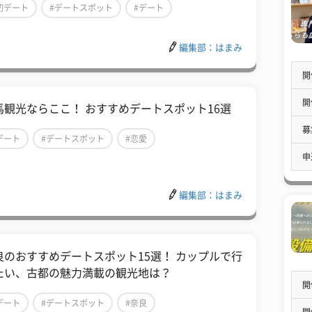
初デート
#デートスポット
#デート
編集部：はまみ
開
開
馬観光ならここ！ おすすめデートスポット16選
募
デート
#デートスポット
#恋愛
申
編集部：はまみ
良のおすすめデートスポット15選！ カップルで行
たい、古都の魅力満載の観光地は？
開
デート
#デートスポット
#奈良
開