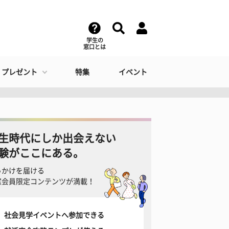
学生の
窓口とは
・プレゼント
特集
イベント
生時代にしか出会えない
験がここにある。
っかけを届ける
窓会員限定コンテンツが満載！
社会見学イベントへ参加できる