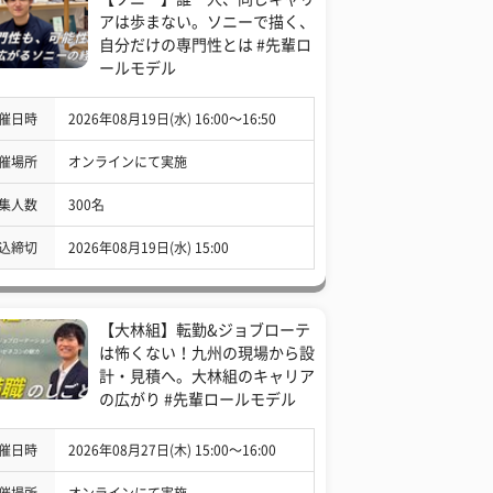
アは歩まない。ソニーで描く、
自分だけの専門性とは #先輩ロ
ールモデル
催日時
2026年08月19日(水) 16:00〜16:50
催場所
オンラインにて実施
集人数
300名
込締切
2026年08月19日(水) 15:00
【大林組】転勤&ジョブローテ
は怖くない！九州の現場から設
計・見積へ。大林組のキャリア
の広がり #先輩ロールモデル
催日時
2026年08月27日(木) 15:00〜16:00
催場所
オンラインにて実施