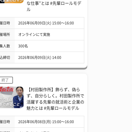
な仕事”とは #先輩ロールモデ
ル
催日時
2026年06月09日(火) 15:00〜16:00
催場所
オンラインにて実施
集人数
300名
込締切
2026年06月09日(火) 14:00
終了
【村田製作所】飾らず、偽ら
ず、自分らしく。村田製作所で
活躍する先輩の就活術と企業の
魅力とは #先輩ロールモデル
催日時
2026年06月08日(月) 15:00〜16:00