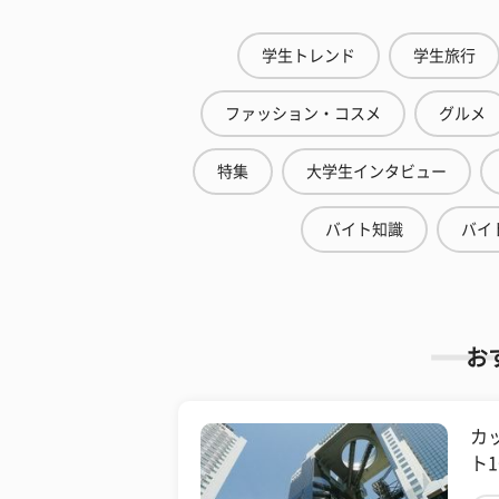
学生トレンド
学生旅行
ファッション・コスメ
グルメ
特集
大学生インタビュー
バイト知識
バイ
お
カ
ト