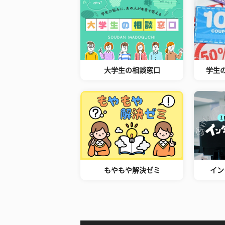
大学生の相談窓口
学生
もやもや解決ゼミ
イン