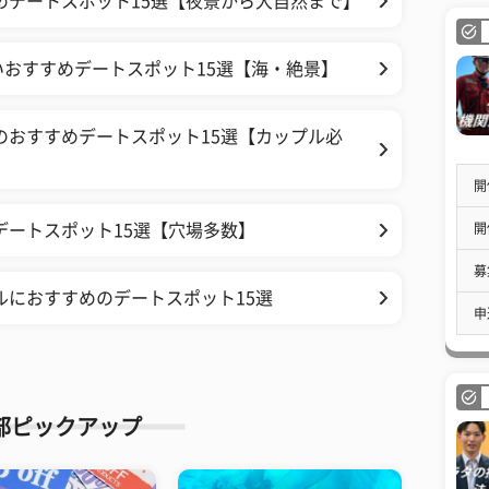
めデートスポット15選【夜景から大自然まで】
おすすめデートスポット15選【海・絶景】
のおすすめデートスポット15選【カップル必
開
開
デートスポット15選【穴場多数】
募
ルにおすすめのデートスポット15選
申
部ピックアップ