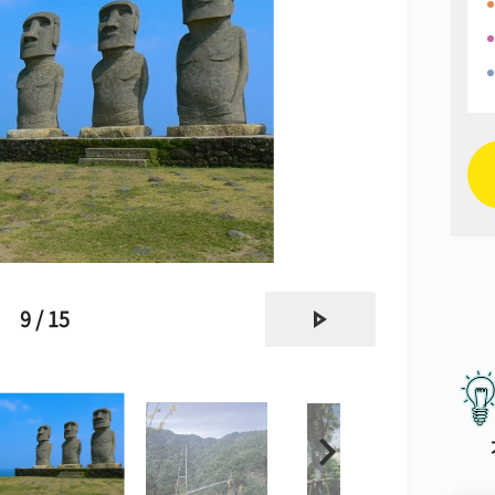
next
9 / 15