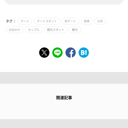
タグ：
デート
デートスポット
初デート
宮崎
九州
お出かけ
カップル
観光スポット
観光
関連記事