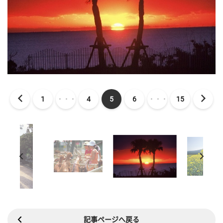
1
・・・
4
5
6
・・・
15
記事ページへ戻る