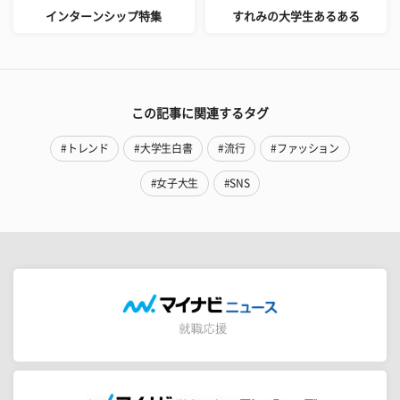
インターンシップ特集
すれみの大学生あるある
この記事に関連するタグ
#トレンド
#大学生白書
#流行
#ファッション
#女子大生
#SNS