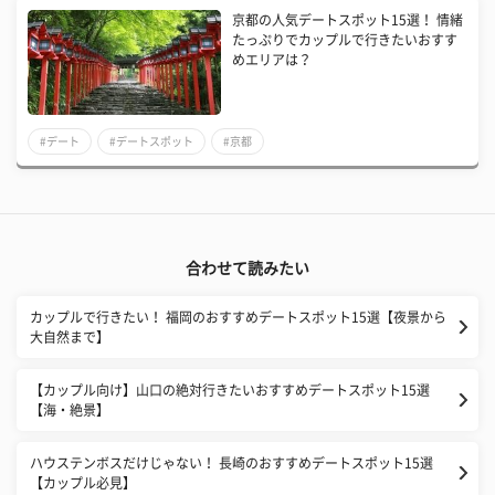
京都の人気デートスポット15選！ 情緒
たっぷりでカップルで行きたいおすす
めエリアは？
#デート
#デートスポット
#京都
合わせて読みたい
カップルで行きたい！ 福岡のおすすめデートスポット15選【夜景から
大自然まで】
【カップル向け】山口の絶対行きたいおすすめデートスポット15選
【海・絶景】
ハウステンボスだけじゃない！ 長崎のおすすめデートスポット15選
【カップル必見】