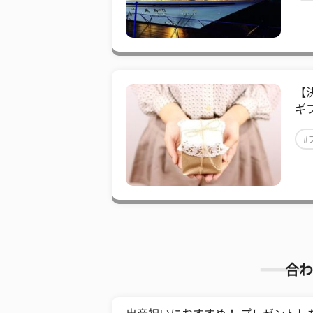
【
ギ
#
合わ