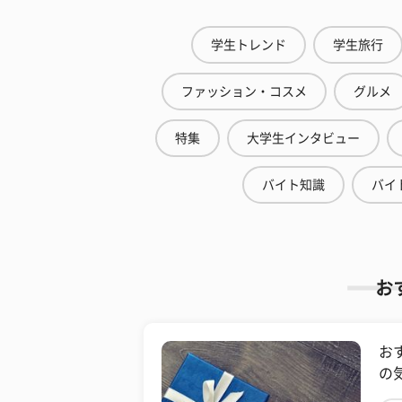
学生トレンド
学生旅行
ファッション・コスメ
グルメ
特集
大学生インタビュー
バイト知識
バイ
お
お
の