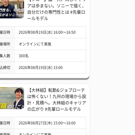
アは歩まない。ソニーで描く、
自分だけの専門性とは #先輩ロ
ールモデル
催日時
2026年08月19日(水) 16:00〜16:50
催場所
オンラインにて実施
集人数
300名
込締切
2026年08月19日(水) 15:00
【大林組】転勤&ジョブローテ
は怖くない！九州の現場から設
計・見積へ。大林組のキャリア
の広がり #先輩ロールモデル
催日時
2026年08月27日(木) 15:00〜16:00
催場所
オンラインにて実施