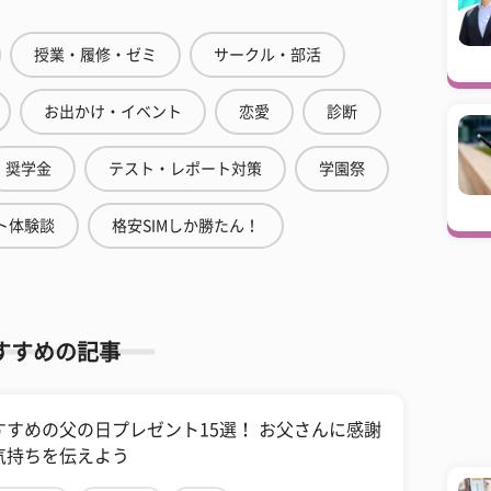
授業・履修・ゼミ
サークル・部活
お出かけ・イベント
恋愛
診断
奨学金
テスト・レポート対策
学園祭
ト体験談
格安SIMしか勝たん！
すすめの記事
すすめの父の日プレゼント15選！ お父さんに感謝
気持ちを伝えよう