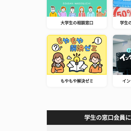
大学生の相談窓口
学生
もやもや解決ゼミ
イン
学生の窓口会員に