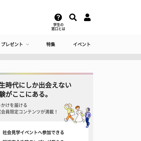
学生の
窓口とは
・プレゼント
特集
イベント
生時代にしか出会えない
験がここにある。
っかけを届ける
窓会員限定コンテンツが満載！
社会見学イベントへ参加できる