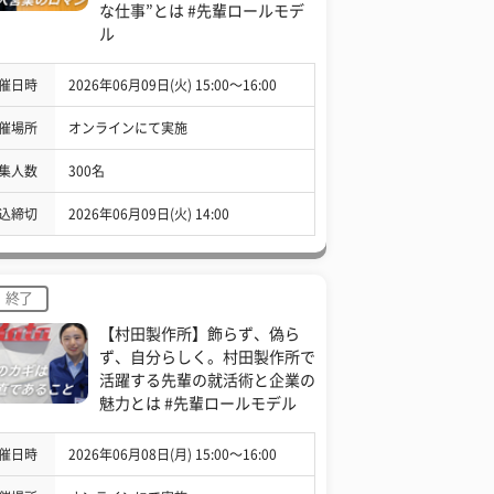
な仕事”とは #先輩ロールモデ
ル
催日時
2026年06月09日(火) 15:00〜16:00
催場所
オンラインにて実施
集人数
300名
込締切
2026年06月09日(火) 14:00
終了
【村田製作所】飾らず、偽ら
ず、自分らしく。村田製作所で
活躍する先輩の就活術と企業の
魅力とは #先輩ロールモデル
催日時
2026年06月08日(月) 15:00〜16:00