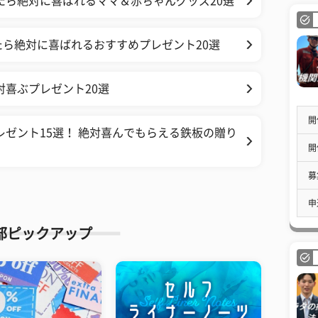
たら絶対に喜ばれるママ＆赤ちゃんグッズ20選
ら絶対に喜ばれるおすすめプレゼント20選
対喜ぶプレゼント20選
開
レゼント15選！ 絶対喜んでもらえる鉄板の贈り
開
募
申
部ピックアップ