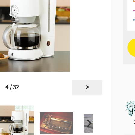
next
4 / 32