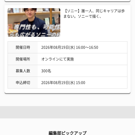
【ソニー】誰一人、同じキャリアは歩
まない。ソニーで描く、
開催日時
2026年08月19日(水) 16:00〜16:50
開催場所
オンラインにて実施
募集人数
300名
申込締切
2026年08月19日(水) 15:00
編集部ピックアップ