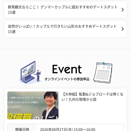
群馬観光ならここ！ グンマーカップルに超おすすめのデートスポット
15選
自然がいっぱい！カップルで行きたい山形のおすすめデートスポット
15選
オンラインイベントの参加申込
【大林組】転勤&ジョブローテは怖くな
い！九州の現場から設
開催日時
2026年08月27日(木) 15:00〜16:00