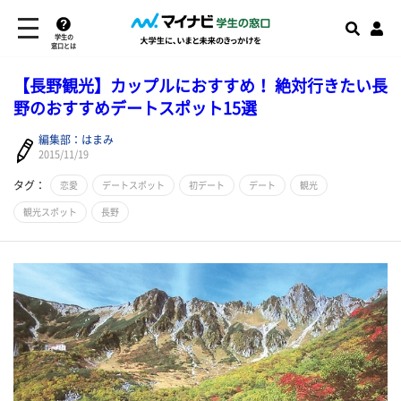
学生の
窓口とは
【長野観光】カップルにおすすめ！ 絶対行きたい長
野のおすすめデートスポット15選
編集部：はまみ
2015/11/19
タグ：
恋愛
デートスポット
初デート
デート
観光
観光スポット
長野