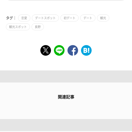
タグ：
恋愛
デートスポット
初デート
デート
観光
観光スポット
長野
関連記事