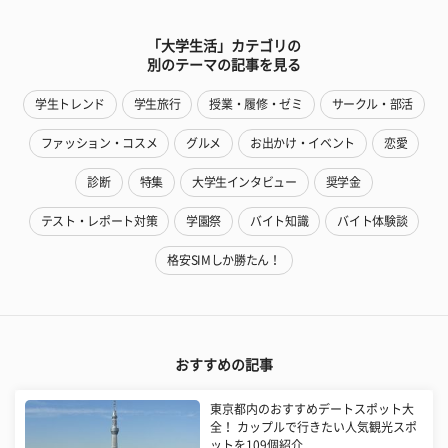
「大学生活」カテゴリの
別のテーマの記事を見る
学生トレンド
学生旅行
授業・履修・ゼミ
サークル・部活
ファッション・コスメ
グルメ
お出かけ・イベント
恋愛
診断
特集
大学生インタビュー
奨学金
テスト・レポート対策
学園祭
バイト知識
バイト体験談
格安SIMしか勝たん！
おすすめの記事
東京都内のおすすめデートスポット大
全！ カップルで行きたい人気観光スポ
ットを109個紹介