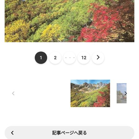
1
2
・・・
12
記事ページへ戻る