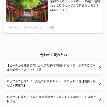
京都の人気デートスポット15選！ 情緒
たっぷりでカップルで行きたいおすす
めエリアは？
#デート
#デートスポット
#京都
合わせて読みたい
【ビーチから離島まで】カップル旅行で絶対行くべき、おすすめの沖
縄人気デートスポット15選
カップルで行きたい、大阪のおすすめデートスポット15選【梅田・な
んば・天王寺】
都内から日帰りできる！ 栃木県のカップルにおすすめのデートスポッ
ト15選