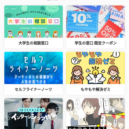
大学生の相談窓口
学生の窓口 限定クーポン
セルフライナーノーツ
もやもや解決ゼミ