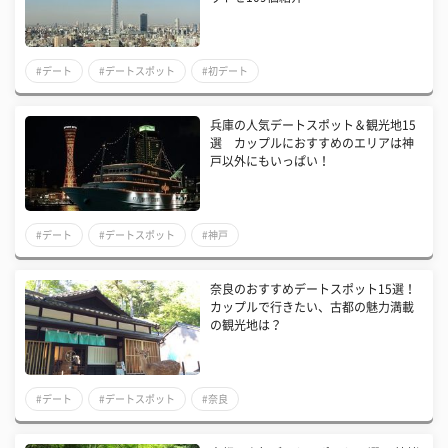
#デート
#デートスポット
#初デート
兵庫の人気デートスポット＆観光地15
選 カップルにおすすめのエリアは神
戸以外にもいっぱい！
#デート
#デートスポット
#神戸
奈良のおすすめデートスポット15選！
カップルで行きたい、古都の魅力満載
の観光地は？
#デート
#デートスポット
#奈良