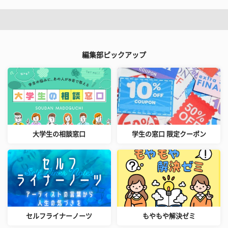
編集部ピックアップ
大学生の相談窓口
学生の窓口 限定クーポン
セルフライナーノーツ
もやもや解決ゼミ