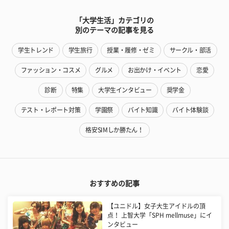
「大学生活」カテゴリの
別のテーマの記事を見る
学生トレンド
学生旅行
授業・履修・ゼミ
サークル・部活
ファッション・コスメ
グルメ
お出かけ・イベント
恋愛
診断
特集
大学生インタビュー
奨学金
テスト・レポート対策
学園祭
バイト知識
バイト体験談
格安SIMしか勝たん！
おすすめの記事
【ユニドル】女子大生アイドルの頂
点！ 上智大学「SPH mellmuse」にイ
ンタビュー