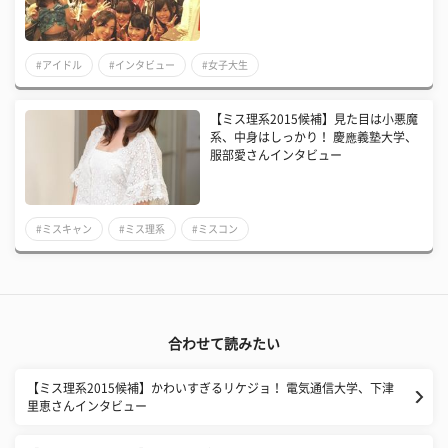
#アイドル
#インタビュー
#女子大生
【ミス理系2015候補】見た目は小悪魔
系、中身はしっかり！ 慶應義塾大学、
服部愛さんインタビュー
#ミスキャン
#ミス理系
#ミスコン
合わせて読みたい
【ミス理系2015候補】かわいすぎるリケジョ！ 電気通信大学、下津
里恵さんインタビュー