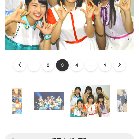
1
2
3
4
・・・
9