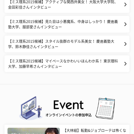
【ミス理系2015候補】アクティブな関西弁美女！ 大阪大学大学院、
金田彩佳さんインタビュー
【ミス理系2015候補】見た目は小悪魔系、中身はしっかり！ 慶應義
塾大学、服部愛さんインタビュー
【ミス理系2015候補】スタイル抜群のモデル系美女！ 慶應義塾大
学、鈴木静佳さんインタビュー
【ミス理系2015候補】マイペースなかわいいほんわか系！ 東京理科
大学、加藤早希さんインタビュー
オンラインイベントの参加申込
【大林組】転勤&ジョブローテは怖くな