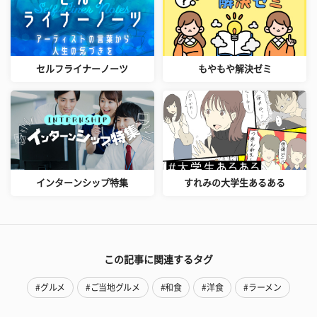
セルフライナーノーツ
もやもや解決ゼミ
インターンシップ特集
すれみの大学生あるある
この記事に関連するタグ
#グルメ
#ご当地グルメ
#和食
#洋食
#ラーメン