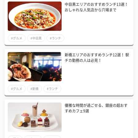
中目黒エリアのおすすめランチ13選！
おしゃれな人気店から穴場まで
#グルメ
#中目黒
#ランチ
新橋エリアのおすすめランチ12選！ 駅
チカ勤務の人は必見！
#グルメ
#新橋
#ランチ
優雅な時間が過ごせる、銀座の超おす
すめカフェ9選