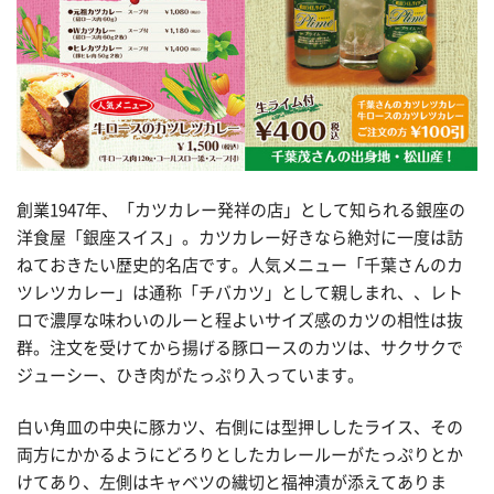
創業1947年、「カツカレー発祥の店」として知られる銀座の
洋食屋「銀座スイス」。カツカレー好きなら絶対に一度は訪
ねておきたい歴史的名店です。人気メニュー「千葉さんのカ
ツレツカレー」は通称「チバカツ」として親しまれ、、レト
ロで濃厚な味わいのルーと程よいサイズ感のカツの相性は抜
群。注文を受けてから揚げる豚ロースのカツは、サクサクで
ジューシー、ひき肉がたっぷり入っています。
白い角皿の中央に豚カツ、右側には型押ししたライス、その
両方にかかるようにどろりとしたカレールーがたっぷりとか
けてあり、左側はキャベツの繊切と福神漬が添えてありま