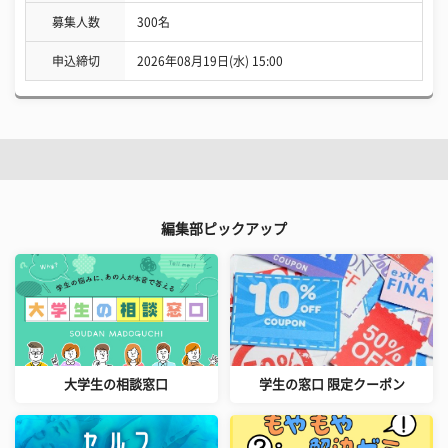
募集人数
300名
申込締切
2026年08月19日(水) 15:00
編集部ピックアップ
大学生の相談窓口
学生の窓口 限定クーポン