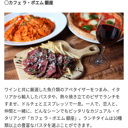
◯カフェ ラ・ボエム 銀座
ワインと共に厳選した魚介類のアペタイザーをつまみ、イタ
リアから輸入したパスタや、熱々焼き立てのピザでランチを
すませ、ドルチェとエスプレッソで一息。一人で、恋人と、
仲間と一緒に、どんなシーンでもピッタリなカジュアル・イ
タリアンが「カフェ ラ・ボエム 銀座」。ランチタイムは10種
類以上の豊富なパスタを選ぶことができます。