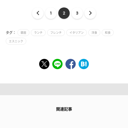
1
2
3
タグ：
銀座
ランチ
フレンチ
イタリアン
洋食
和食
エスニック
関連記事