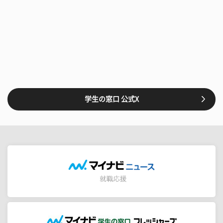
学生の窓口 公式X