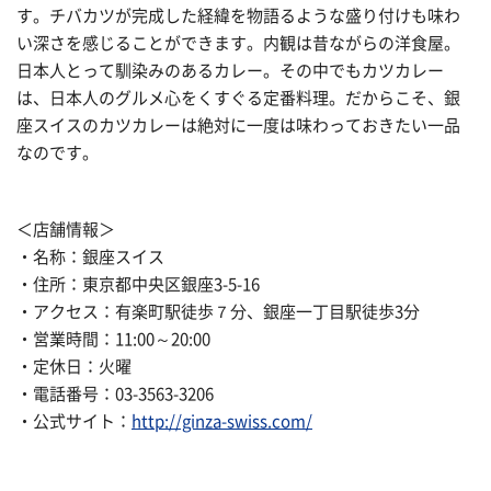
す。チバカツが完成した経緯を物語るような盛り付けも味わ
い深さを感じることができます。内観は昔ながらの洋食屋。
日本人とって馴染みのあるカレー。その中でもカツカレー
は、日本人のグルメ心をくすぐる定番料理。だからこそ、銀
座スイスのカツカレーは絶対に一度は味わっておきたい一品
なのです。
＜店舗情報＞
・名称：銀座スイス
・住所：東京都中央区銀座3-5-16
・アクセス：有楽町駅徒歩７分、銀座一丁目駅徒歩3分
・営業時間：11:00～20:00
・定休日：火曜
・電話番号：03-3563-3206
・公式サイト：
http://ginza-swiss.com/