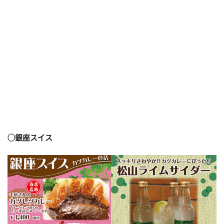
◯銀座スイス