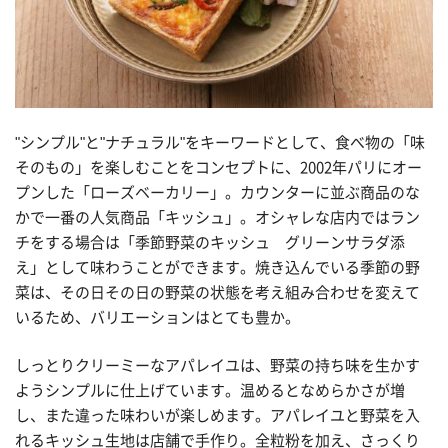
"シンプル"と"ナチュラル"をキーワードとして、食べ物の「味
そのもの」を楽しむことをコンセプトに、2002年パリにオー
プンした「ローズベーカリー」。カウンターに並ぶ商品のな
かで一番の人気商品「キッシュ」。オシャレな店内ではラン
チをする場合は「季節野菜のキッシュ グリーンサラダ添
え」として味わうことができます。焼き込んでいる季節の野
菜は、その日その日の野菜の状態を考え組み合わせを変えて
いるため、バリエーションはとても豊か。
しっとりクリーミーなアパレイユは、野菜の持ち味を生かす
ようシンプルに仕上げています。温めるとなめらかさが増
し、また違った味わいが楽しめます。アパレイユと野菜を入
れるキッシュ生地は店舗で手作り。全粒粉を加え、さっくり