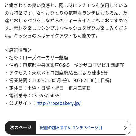
と歯ざわりの良い食感と、隠し味にシナモンを使用している
のも特徴です。女性おひとりの気軽なランチはもちろん、友
達とおしゃべりをしながらのティータイムにもにおすすめで
す。素材を楽しむシンプルなキッシュをぜひお楽しみくださ
い。キッシュのみはテイクアウトも可能です。
＜店舗情報＞
・名称：ローズベーカリー銀座
・住所：東京都中央区銀座6-9-5 ギンザコマツビル西館7F
・アクセス：東京メトロ銀座駅A2出口より徒歩5分
・営業時間：11:00-21:00(月-金)、9:00-21:00(土日祝)
・定休日：土曜・日曜・祝日・正月三箇日
・電話番号：03-5537-5038
・公式サイト：
http://rosebakery.jp/
次のページ
銀座の超おすすめランチ 3ページ目