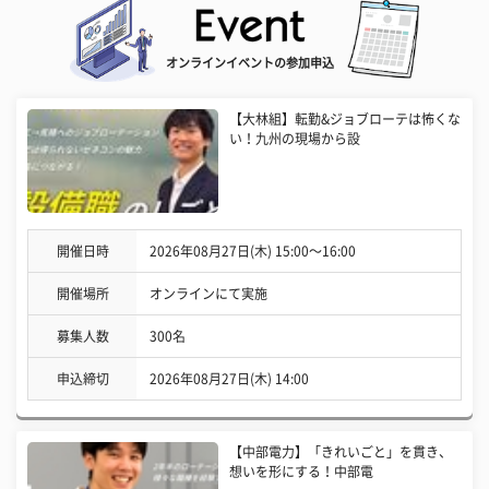
オンラインイベントの参加申込
【大林組】転勤&ジョブローテは怖くな
い！九州の現場から設
開催日時
2026年08月27日(木) 15:00〜16:00
開催場所
オンラインにて実施
募集人数
300名
申込締切
2026年08月27日(木) 14:00
【中部電力】「きれいごと」を貫き、
想いを形にする！中部電