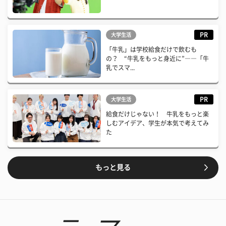
PR
大学生活
「牛乳」は学校給食だけで飲むも
の？ “牛乳をもっと身近に”――「牛
乳でスマ...
PR
大学生活
給食だけじゃない！ 牛乳をもっと楽
しむアイデア、学生が本気で考えてみ
た
もっと見る