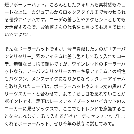
短いボーラーハット。ころんとしたフォルムも素材感もキュ
ートな上に、カジュアルからロックスタイルまで合わせられ
る優秀アイテムです。コーデの差し色やアクセントとしても
大活躍するので、お洒落さんの代名詞と言っても過言ではな
いですよね♡
そんなボーラーハットですが、今年真似したいのが「アーバ
ンミリタリー」系のアイテムに差し色として取り入れたコー
デ。無難な黒も捨て難いですが、ワインレッドのボーラーハ
ットなら、アーバンミリタリーのカーキ系アイテムとの相性
もバツグン。メンズライクになりがちなミリタリーアイテム
を取り入れたコーデは、ボーラーハットやミモレ丈の黒のプ
リーツスカートと合わせて、女の子らしさを忘れないことが
ポイントです。足下はレースアップブーツやハイカットのス
ニーカーに見せソックスで、ここでもトレンドを意識するこ
とをお忘れなく♪ 取り入れるだけで一気にセンスアップして
くれるボーラーハット、ぜひ今年の秋冬に試してみて。