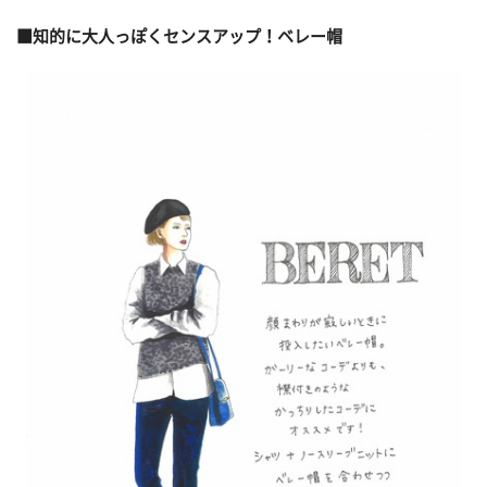
■知的に大人っぽくセンスアップ！ベレー帽