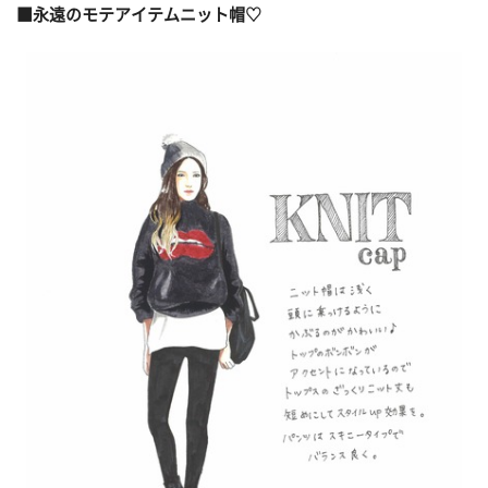
■永遠のモテアイテムニット帽♡