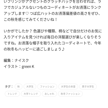
いフリンジがアクセントのクラッチバックを合わせれば、ラ
フでカジュアルないつものコーディネートがお洒落にランク
アップします♡ つば広ハットのお洒落偏差値の高さをぜひ、
この秋冬感じてみてくださいね！
いかがでしたか？ 色選びや種類、柄などで自分だけのお気に
入りアイテムを見つければ毎日の洋服選びが楽しくなりそう
ですね。お洒落な帽子を取り入れたコーディネートで、今年
の秋冬もハッピーに過ごしましょう♪
編集：ナイスク
イラスト：green K
タグ：
秋
大学生
ファッション
大学生の本音
男子大学生
トレンド
大学トレンド
おしゃれ
秋冬ファッション