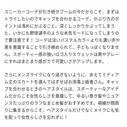
スニーカーコーデが引き続きブームの今だからこそ、まずは
トライしたいのでキャップを合わせるコーデ。かぶり方のポ
イントは浅めにかぶること。深くしっかりかぶってしまう
と、いかにも野球選手のような本気モードになってしまうの
で要注意です！ コーデは淡いパステルカラーよりも濃い赤や
黒を意識することで引き締められて、子どもっぽくなりませ
ん。スポーティー感の強いロゴ入りスウェットは黒やグレー
にすればまとまり感がでて可愛いさがアップします。
さらにメンズライクになり過ぎないように、あえてミディア
ム丈のスカートを選んではずせばお洒落上級者さん。キャッ
プを合わせるときのヘアスタイルは、スポーティーなアイテ
ムだからこそ女性らしさを意識して、ゆるい巻き髪やニュア
ンスたっぷりのラフなまとめ髪がおすすめです。視線が顔周
りに集まるからこそ、ヘアスタイルだけでなくメイクにも気
を配って女性らしさを忘れずに！