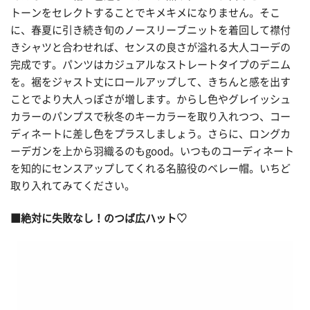
トーンをセレクトすることでキメキメになりません。そこ
に、春夏に引き続き旬のノースリーブニットを着回して襟付
きシャツと合わせれば、センスの良さが溢れる大人コーデの
完成です。パンツはカジュアルなストレートタイプのデニム
を。裾をジャスト丈にロールアップして、きちんと感を出す
ことでより大人っぽさが増します。からし色やグレイッシュ
カラーのパンプスで秋冬のキーカラーを取り入れつつ、コー
ディネートに差し色をプラスしましょう。さらに、ロングカ
ーデガンを上から羽織るのもgood。いつものコーディネート
を知的にセンスアップしてくれる名脇役のベレー帽。いちど
取り入れてみてください。
■絶対に失敗なし！のつば広ハット♡