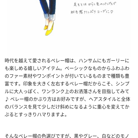
時代を越えて愛されるベレー帽は、ハンサムにもガーリーに
も楽しめる嬉しいアイテム。ベーシックなものからふわふわ
のファー素材やワンポイントが付いているものまで種類も豊
富です。印象を大きく左右するベレー帽だからこそ、シンプ
ルに大人っぽく、ワンランク上のお洒落さんを目指してみて
♪ ベレー帽のかぶり方はお好みですが、ヘアスタイルと全体
のバランスを見て少しだけ斜めになるように重心を変えてか
ぶるとすっきりハマりますよ。
そんなベレー帽の色選びですが、黒やグレー、白などのモノ