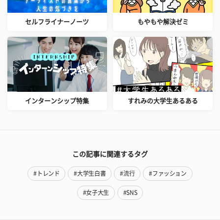
セルフライナーノーツ
もやもや解決ゼミ
インターンシップ特集
すれみの大学生あるある
この記事に関連するタグ
#トレンド
#大学生白書
#流行
#ファッション
#女子大生
#SNS