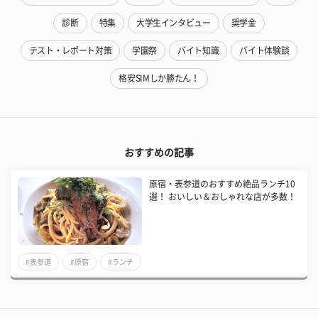
診断
特集
大学生インタビュー
奨学金
テスト・レポート対策
学園祭
バイト知識
バイト体験談
格安SIMしか勝たん！
おすすめの記事
原宿・表参道のおすすめ絶品ランチ10
選！ おいしい＆おしゃれな店が多数！
#表参道
#原宿
#ランチ