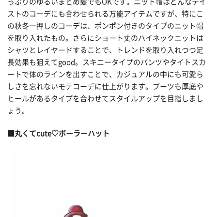
っぷりのゆるいまとめ髪でもOKです。ニット帽はどんなテイ
ストのコーデにも合わせられる万能アイテムですが、特にこ
の秋冬一押しのコーデは、ポンポン付きのタイプのニット帽
を取り入れたもの。さらにショート丈のハイネックニットは
シャツとレイヤードすることで、トレンドを取り入れつつ足
長効果も狙えてgood。スキニータイプのパンツやタイトスカ
ートで体のラインを出すことで、カジュアルの中にも可愛ら
しさを忘れないモテコーデに仕上がります。ブーツも厚底や
ヒールがあるタイプを合わせてスタイルアップを目指しまし
ょう。
■丸くてcute♡ボーラーハット