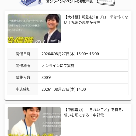
オンラインイベントの参加申込
【大林組】転勤&ジョブローテは怖くな
い！九州の現場から設
開催日時
2026年08月27日(木) 15:00〜16:00
開催場所
オンラインにて実施
募集人数
300名
申込締切
2026年08月27日(木) 14:00
【中部電力】「きれいごと」を貫き、
想いを形にする！中部電