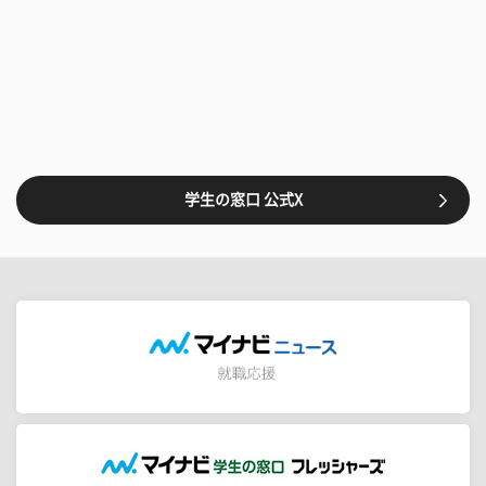
学生の窓口 公式X