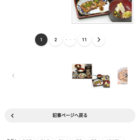
1
2
・・・
11
記事ページへ戻る