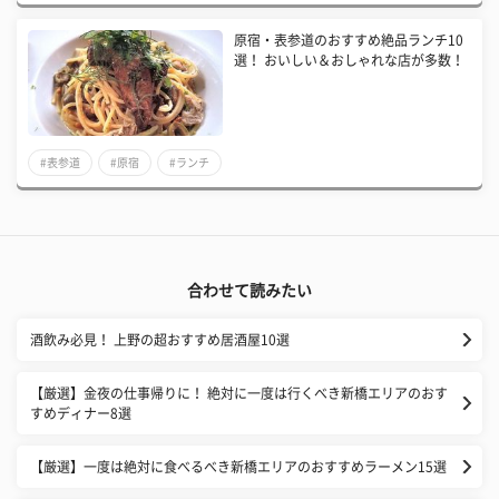
原宿・表参道のおすすめ絶品ランチ10
選！ おいしい＆おしゃれな店が多数！
#表参道
#原宿
#ランチ
合わせて読みたい
酒飲み必見！ 上野の超おすすめ居酒屋10選
【厳選】金夜の仕事帰りに！ 絶対に一度は行くべき新橋エリアのおす
すめディナー8選
【厳選】一度は絶対に食べるべき新橋エリアのおすすめラーメン15選