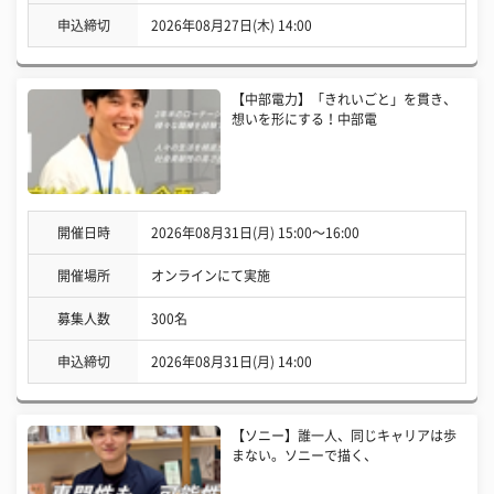
申込締切
2026年08月27日(木) 14:00
【中部電力】「きれいごと」を貫き、
想いを形にする！中部電
開催日時
2026年08月31日(月) 15:00〜16:00
開催場所
オンラインにて実施
募集人数
300名
申込締切
2026年08月31日(月) 14:00
【ソニー】誰一人、同じキャリアは歩
まない。ソニーで描く、