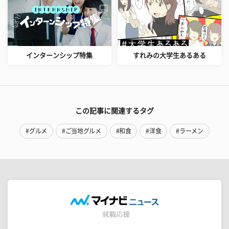
インターンシップ特集
すれみの大学生あるある
この記事に関連するタグ
#グルメ
#ご当地グルメ
#和食
#洋食
#ラーメン