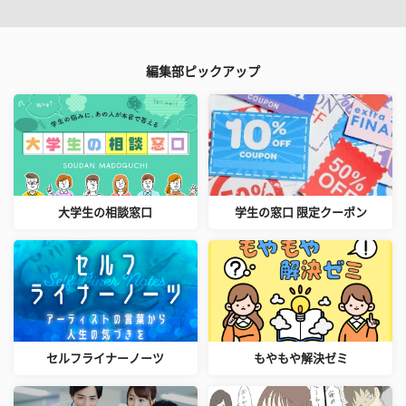
編集部ピックアップ
大学生の相談窓口
学生の窓口 限定クーポン
セルフライナーノーツ
もやもや解決ゼミ