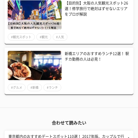
【目的別】大阪の人気観光スポット26
選！修学旅行で絶対はずせないエリア
をプロが解説
#観光スポット
#観光
#人気
新橋エリアのおすすめランチ12選！ 駅
チカ勤務の人は必見！
#グルメ
#新橋
#ランチ
合わせて読みたい
東京都内のおすすめデートスポット110選！ 2017年版、カップルで行