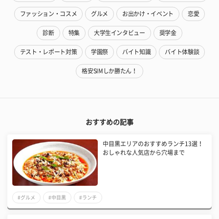
ファッション・コスメ
グルメ
お出かけ・イベント
恋愛
診断
特集
大学生インタビュー
奨学金
テスト・レポート対策
学園祭
バイト知識
バイト体験談
格安SIMしか勝たん！
おすすめの記事
中目黒エリアのおすすめランチ13選！
おしゃれな人気店から穴場まで
#グルメ
#中目黒
#ランチ