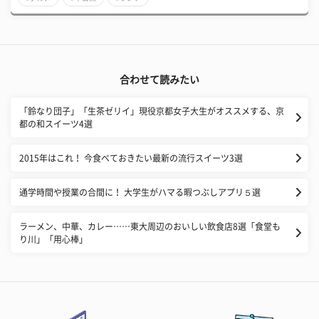
合わせて読みたい
「鈴なり団子」「生茶ゼリイ」現役京都女子大生がオススメする、京
都の和スイーツ4選
2015年はこれ！ 今食べておきたい最新の流行スイーツ3選
通学時間や授業の合間に！ 大学生がハマる暇つぶしアプリ５選
ラーメン、中華、カレー……東大周辺のおいしい飲食店8選「食堂も
り川」「用心棒」