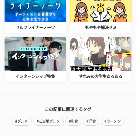
セルフライナーノーツ
もやもや解決ゼミ
インターンシップ特集
すれみの大学生あるある
この記事に関連するタグ
#グルメ
#ご当地グルメ
#和食
#洋食
#ラーメン