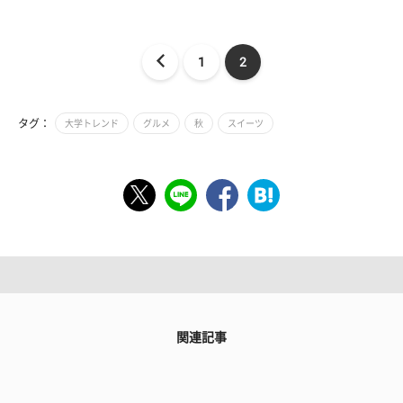
1
2
タグ：
大学トレンド
グルメ
秋
スイーツ
関連記事