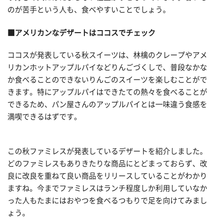
のが苦手という人も、食べやすいことでしょう。
■
アメリカンなデザートはココスでチェック
ココスが発表している秋スイーツは、林檎のクレープやアメ
リカンホットアップルパイなどりんごづくしで、普段なかな
か食べることのできないりんごのスイーツを楽しむことがで
きます。特にアップルパイはできたての熱々を食べることが
できるため、パン屋さんのアップルパイとは一味違う食感を
満喫できるはずです。
この秋ファミレスが発表しているデザートを紹介しました。
どのファミレスもありきたりな商品にとどまっておらず、改
良に改良を重ねて良い商品をリリースしていることがわかり
ますね。今までファミレスはランチ程度しか利用していなか
った人もたまにはおやつを食べるつもりで足を向けてみまし
ょう。