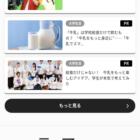
PR
大学生活
「牛乳」は学校給食だけで飲むも
の？ “牛乳をもっと身近に”――「牛
乳でスマ...
PR
大学生活
給食だけじゃない！ 牛乳をもっと楽
しむアイデア、学生が本気で考えてみ
た
もっと見る