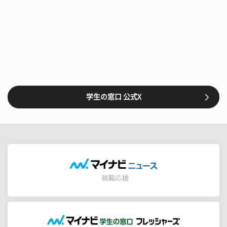
学生の窓口 公式X