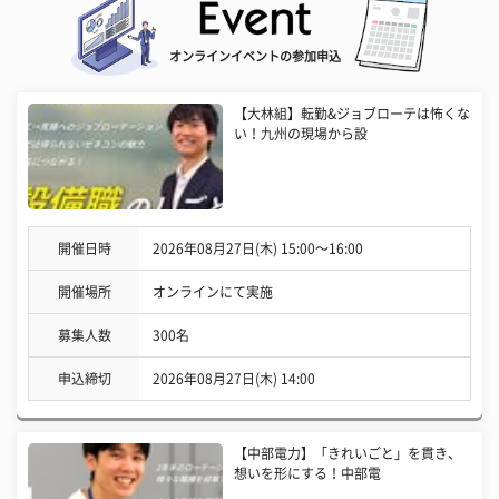
オンラインイベントの参加申込
【大林組】転勤&ジョブローテは怖くな
い！九州の現場から設
開催日時
2026年08月27日(木) 15:00〜16:00
開催場所
オンラインにて実施
募集人数
300名
申込締切
2026年08月27日(木) 14:00
【中部電力】「きれいごと」を貫き、
想いを形にする！中部電