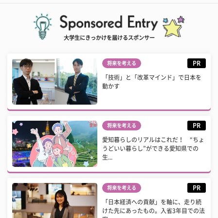
大学生にきっかけを届けるスポンサー
PR
将来を考える
「技術」と「改革マインド」で日本を
動かす
PR
将来を考える
愛知暮らしのリアルはこれだ！ “ちょ
うどいい暮らし”ができる愛知県での
生...
PR
将来を考える
「日本経済への貢献」を軸に、走り続
けた先にあったもの。入省3年目での法