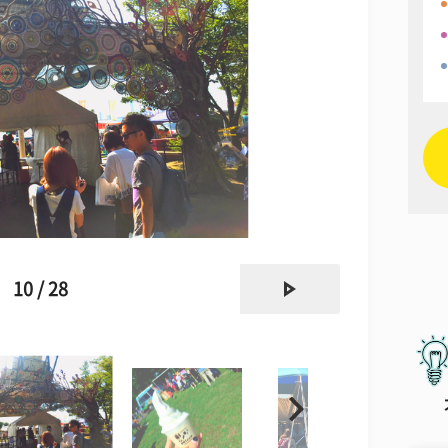
next
10 / 28