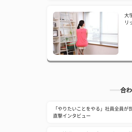
大
リ
合わ
「やりたいことをやる」社員全員が世界
直撃インタビュー