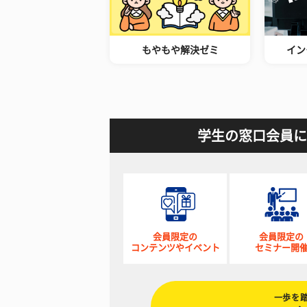
もやもや解決ゼミ
イン
学生の窓口会員に
会員限定の
会員限定の
コンテンツやイベント
セミナー開
一歩を