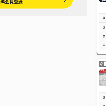
無料会員登録
開
開
募
申
開