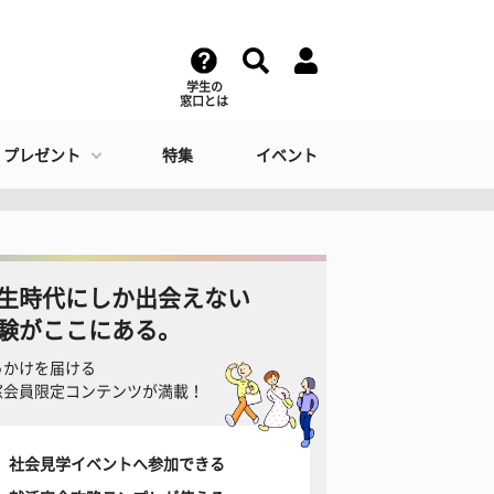
学生の
窓口とは
・プレゼント
特集
イベント
生時代にしか出会えない
験がここにある。
っかけを届ける
窓会員限定コンテンツが満載！
社会見学イベントへ参加できる