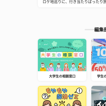
ロケ地巡りに、行き当たりばったり旅
編集
大学生の相談窓口
学生