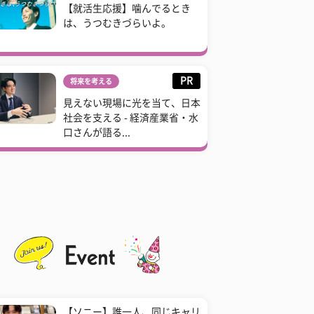
【就活生応援】噛んでるとき
は、うつむきづらいよ。
PR
将来を考える
見えない現場に光を当て、日本
社会を支える - 経済産業省・水
口さんが語る...
【ソニー】誰一人、同じキャリ