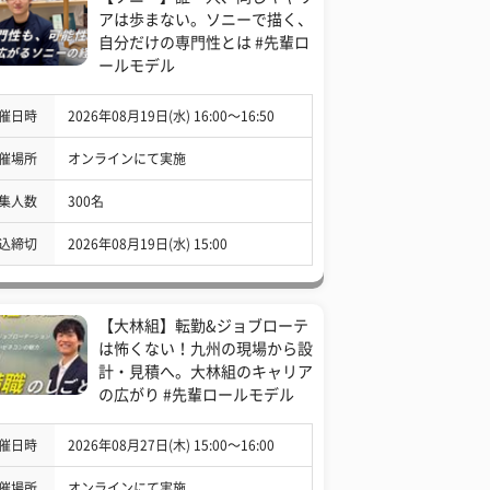
アは歩まない。ソニーで描く、
自分だけの専門性とは #先輩ロ
ールモデル
催日時
2026年08月19日(水) 16:00〜16:50
催場所
オンラインにて実施
集人数
300名
込締切
2026年08月19日(水) 15:00
【大林組】転勤&ジョブローテ
は怖くない！九州の現場から設
計・見積へ。大林組のキャリア
の広がり #先輩ロールモデル
催日時
2026年08月27日(木) 15:00〜16:00
催場所
オンラインにて実施