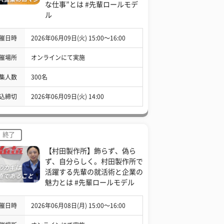
な仕事”とは #先輩ロールモデ
ル
催日時
2026年06月09日(火) 15:00〜16:00
催場所
オンラインにて実施
集人数
300名
込締切
2026年06月09日(火) 14:00
終了
【村田製作所】飾らず、偽ら
ず、自分らしく。村田製作所で
活躍する先輩の就活術と企業の
魅力とは #先輩ロールモデル
催日時
2026年06月08日(月) 15:00〜16:00