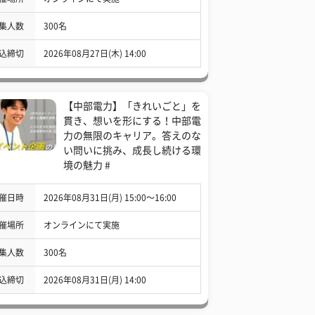
集人数
300名
込締切
2026年08月27日(木) 14:00
【中部電力】「きれいごと」を
貫き、想いを形にする！中部電
力の無限のキャリア。答えのな
い問いに挑み、成長し続ける環
境の魅力 #
催日時
2026年08月31日(月) 15:00〜16:00
催場所
オンラインにて実施
集人数
300名
込締切
2026年08月31日(月) 14:00