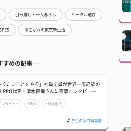
引っ越し・一人暮らし
サークル選び
FES
あこがれの東京新生活
すすめの記事
やりたいことをやる」社員全員が世界一周経験の
ABIPPO代表・清水直哉さんに直撃インタビュー
インタビュー
#海外
#海外旅行
学生の窓口編集部