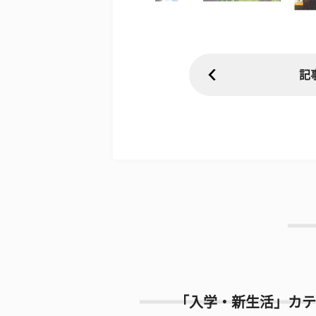
記
「入学・新生活」カテ