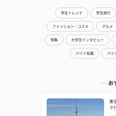
学生トレンド
学生旅行
ファッション・コスメ
グルメ
特集
大学生インタビュー
バイト知識
バイ
お
東
で