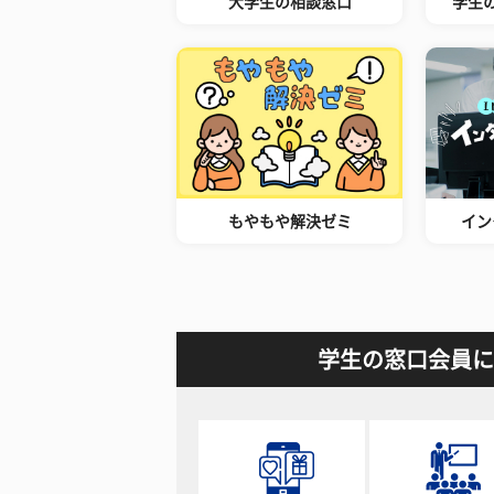
大学生の相談窓口
学生
もやもや解決ゼミ
イン
学生の窓口会員に