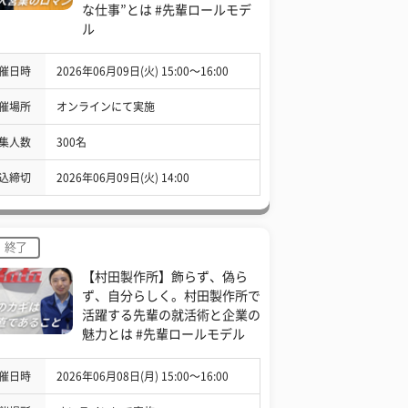
な仕事”とは #先輩ロールモデ
ル
催日時
2026年06月09日(火) 15:00〜16:00
催場所
オンラインにて実施
集人数
300名
込締切
2026年06月09日(火) 14:00
終了
【村田製作所】飾らず、偽ら
ず、自分らしく。村田製作所で
活躍する先輩の就活術と企業の
魅力とは #先輩ロールモデル
催日時
2026年06月08日(月) 15:00〜16:00