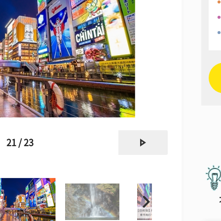
next
21 / 23