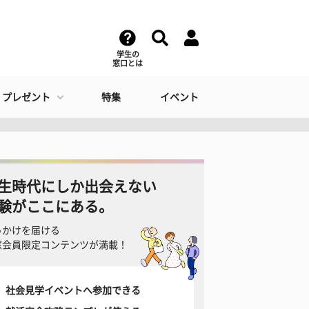
学生の
窓口とは
・プレゼント
特集
イベント
生時代にしか出会えない
験がここにある。
っかけを届ける
窓会員限定コンテンツが満載！
社会見学イベントへ参加できる