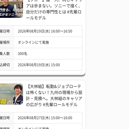
アは歩まない。ソニーで描く、
自分だけの専門性とは #先輩ロ
ールモデル
催日時
2026年08月19日(水) 16:00〜16:50
催場所
オンラインにて実施
集人数
300名
込締切
2026年08月19日(水) 15:00
【大林組】転勤&ジョブローテ
は怖くない！九州の現場から設
計・見積へ。大林組のキャリア
の広がり #先輩ロールモデル
催日時
2026年08月27日(木) 15:00〜16:00
催場所
オンラインにて実施