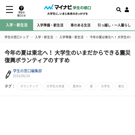
学生の
窓口とは
入学・新生活
入学準備・新生活
車のある生活
引っ越し・一人暮らし
学生の窓口トップ
入学・新生活
入学準備・新生活
今年の夏は東北へ！ 大学生のい
今年の夏は東北へ！ 大学生のいまだからできる震災
復興ボランティアのすすめ
学生の窓口編集部
2016/06/19
タグ：
ボランティア
大学生の本音
夏休み
夏
大学生
東北