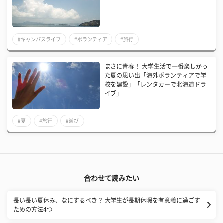
#キャンパスライフ
#ボランティア
#旅行
まさに青春！ 大学生活で一番楽しかっ
た夏の思い出「海外ボランティアで学
校を建設」「レンタカーで北海道ドラ
イブ」
#夏
#旅行
#遊び
合わせて読みたい
長い長い夏休み、なにするべき？ 大学生が長期休暇を有意義に過ごす
ための方法4つ