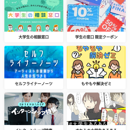
大学生の相談窓口
学生の窓口 限定クーポン
セルフライナーノーツ
もやもや解決ゼミ