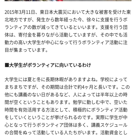
2015年3月11日、東日本大震災において大きな被害を受けた東
北地方ですが、発生から数年経った今、徐々に支援を行うボ
ランティアの数が減ってきているといいます。支援を行う団
体は、寄付金を募りながら活動していますが、その中でも活
動力の高い大学生が中心になって行うボランティア活動に注
目が集まっています。
■大学生がボランティアに向いているわけ
大学生には夏と冬に長期休暇がありますよね。学校によって
まちまちですが、その期間は合計で約4ヶ月と長いです。この
他にも講義のない日があるなど、人によっては半年以上の時
間が空くということもあります。勉学に勤しむ中で、空いた
時間を有効活用する方法として、積極的にボランティア活動
をしていくということが挙げられるのです。実際に学生が中
心となって行うボランティア団体は多く、講義スケジュール
の合間をぬって活動している人たちがいます。活動資金とし