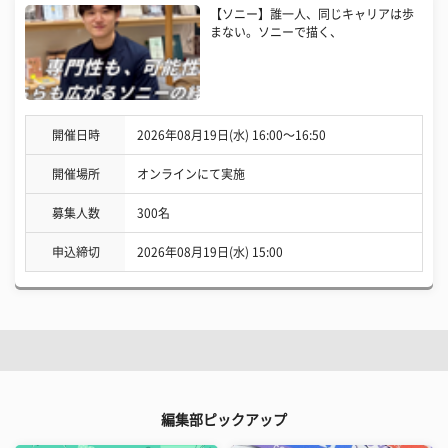
【ソニー】誰一人、同じキャリアは歩
まない。ソニーで描く、
開催日時
2026年08月19日(水) 16:00〜16:50
開催場所
オンラインにて実施
募集人数
300名
申込締切
2026年08月19日(水) 15:00
編集部ピックアップ