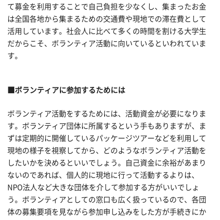
て募金を利用することで自己負担を少なくし、集まったお金
は全国各地から集まるための交通費や現地での滞在費として
活用しています。社会人に比べて多くの時間を割ける大学生
だからこそ、ボランティア活動に向いているといわれていま
す。
■ボランティアに参加するためには
ボランティア活動をするためには、活動資金が必要になりま
す。ボランティア団体に所属するという手もありますが、ま
ずは定期的に開催しているパッケージツアーなどを利用して
現地の様子を視察してから、どのようなボランティア活動を
したいかを決めるといいでしょう。自己資金に余裕があまり
ないのであれば、個人的に現地に行って活動するよりは、
NPO法人など大きな団体を介して参加する方がいいでしょ
う。ボランティアとしての窓口も広く扱っているので、各団
体の募集要項を見ながら参加申し込みをした方が手続きにか