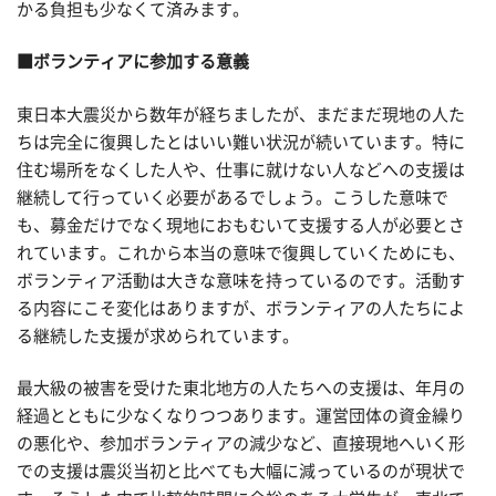
かる負担も少なくて済みます。
■ボランティアに参加する意義
東日本大震災から数年が経ちましたが、まだまだ現地の人た
ちは完全に復興したとはいい難い状況が続いています。特に
住む場所をなくした人や、仕事に就けない人などへの支援は
継続して行っていく必要があるでしょう。こうした意味で
も、募金だけでなく現地におもむいて支援する人が必要とさ
れています。これから本当の意味で復興していくためにも、
ボランティア活動は大きな意味を持っているのです。活動す
る内容にこそ変化はありますが、ボランティアの人たちによ
る継続した支援が求められています。
最大級の被害を受けた東北地方の人たちへの支援は、年月の
経過とともに少なくなりつつあります。運営団体の資金繰り
の悪化や、参加ボランティアの減少など、直接現地へいく形
での支援は震災当初と比べても大幅に減っているのが現状で