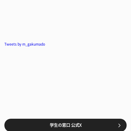
Tweets by m_gakumado
学生の窓口 公式X