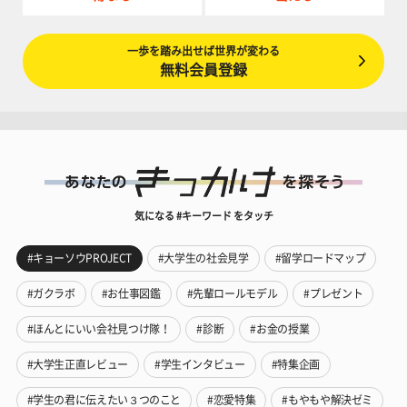
一歩を踏み出せば世界が変わる
無料会員登録
気になる #キーワード をタッチ
#キョーソウPROJECT
#大学生の社会見学
#留学ロードマップ
#ガクラボ
#お仕事図鑑
#先輩ロールモデル
#プレゼント
#ほんとにいい会社見つけ隊！
#診断
#お金の授業
#大学生正直レビュー
#学生インタビュー
#特集企画
#学生の君に伝えたい３つのこと
#恋愛特集
#もやもや解決ゼミ