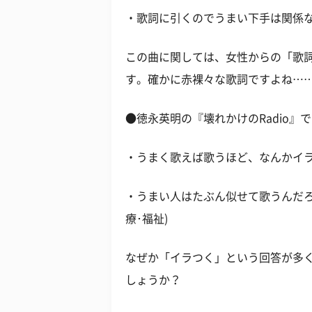
・歌詞に引くのでうまい下手は関係ない(
この曲に関しては、女性からの「歌
す。確かに赤裸々な歌詞ですよね…
●徳永英明の『壊れかけのRadio』
・うまく歌えば歌うほど、なんかイラつ
・うまい人はたぶん似せて歌うんだろ
療･福祉)
なぜか「イラつく」という回答が多く
しょうか？