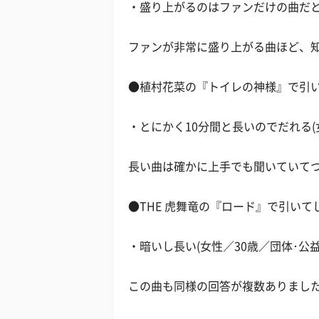
・盛り上がるのはファンだけの曲だと思
ファンが非常に盛り上がる曲ほど、
●植村花菜の『トイレの神様』で引
・とにかく10分間と長いのでだれる(
長い曲は確かに上手でも聞いていて
●THE 虎舞竜の『ロード』で引いて
・暗いし長い(女性／30歳／団体･公益
この曲も同様の回答が複数ありまし