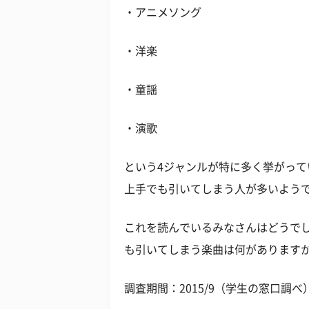
・アニメソング
・洋楽
・童謡
・演歌
という4ジャンルが特に多く挙がっ
上手でも引いてしまう人が多いよう
これを読んでいるみなさんはどうでし
も引いてしまう楽曲は何があります
調査期間：2015/9（学生の窓口調べ