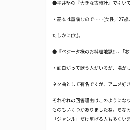
●平井堅の『大きな古時計』で引い
・基本は童謡なので……(女性／27歳
たしかに(笑)。
●『ベジータ様のお料理地獄!!～「
・面白がって歌う人がいるが、場がし
ネタ曲として有名ですが、アニメ好
それぞれの回答理由はこのようにな
ものもいくつかありましたね。ちな
「ジャンル」だけ挙げる人も多くい