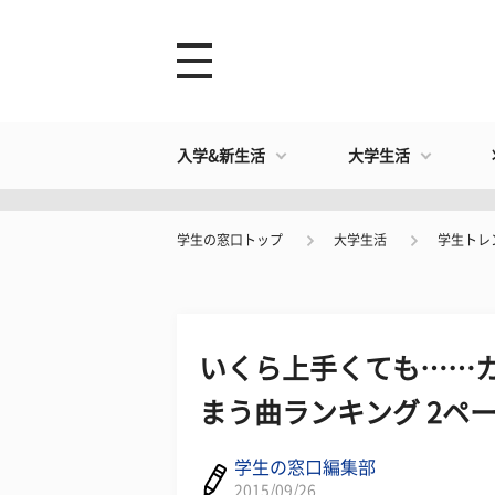
入学&新生活
大学生活
学生の窓口トップ
大学生活
学生トレ
いくら上手くても……
まう曲ランキング 2ペ
学生の窓口編集部
2015/09/26