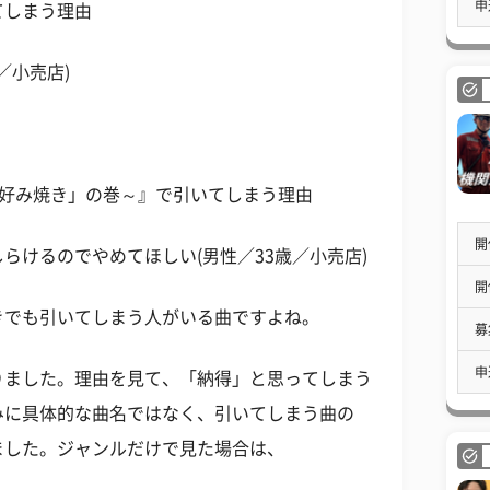
申
てしまう理由
／小売店)
お好み焼き」の巻～』で引いてしまう理由
開
らけるのでやめてほしい(男性／33歳／小売店)
開
きでも引いてしまう人がいる曲ですよね。
募
申
りました。理由を見て、「納得」と思ってしまう
みに具体的な曲名ではなく、引いてしまう曲の
ました。ジャンルだけで見た場合は、