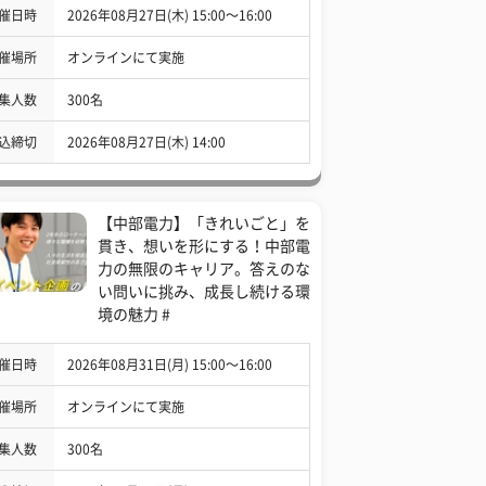
催日時
2026年08月27日(木) 15:00〜16:00
催場所
オンラインにて実施
集人数
300名
込締切
2026年08月27日(木) 14:00
【中部電力】「きれいごと」を
貫き、想いを形にする！中部電
力の無限のキャリア。答えのな
い問いに挑み、成長し続ける環
境の魅力 #
催日時
2026年08月31日(月) 15:00〜16:00
催場所
オンラインにて実施
集人数
300名