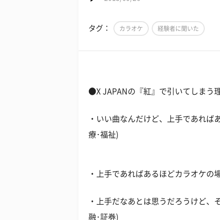
タグ：
カラオケ
経験者に聞いた
●X JAPANの『紅』で引いてしまう
・いい曲なんだけど、上手であればあ
療･福祉)
・上手であればあるほどカラオケの場に
・上手だなあとは思うだろうけど、そ
融･証券)