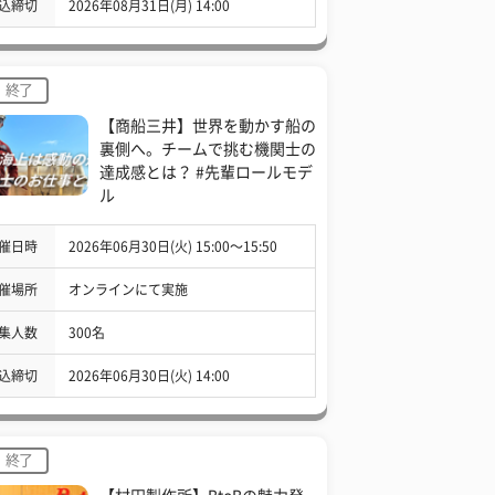
込締切
2026年08月31日(月) 14:00
終了
【商船三井】世界を動かす船の
裏側へ。チームで挑む機関士の
達成感とは？ #先輩ロールモデ
ル
催日時
2026年06月30日(火) 15:00〜15:50
催場所
オンラインにて実施
集人数
300名
込締切
2026年06月30日(火) 14:00
終了