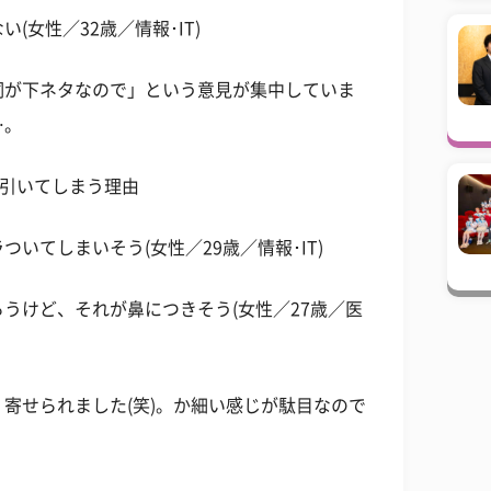
女性／32歳／情報･IT)
詞が下ネタなので」という意見が集中していま
…。
で引いてしまう理由
いてしまいそう(女性／29歳／情報･IT)
うけど、それが鼻につきそう(女性／27歳／医
寄せられました(笑)。か細い感じが駄目なので