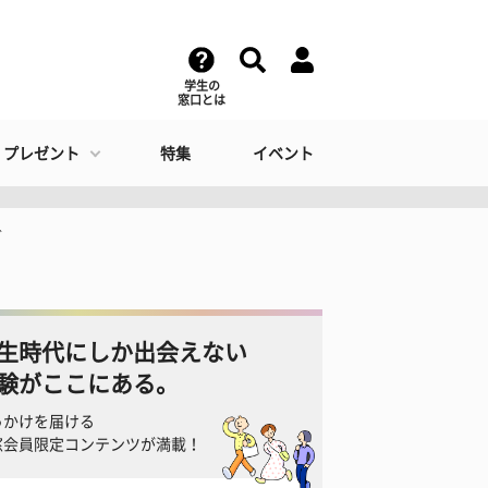
学生の
窓口とは
・プレゼント
特集
イベント
グ
生時代にしか出会えない
験がここにある。
っかけを届ける
窓会員限定コンテンツが満載！