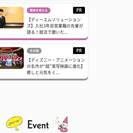
PR
将来を考える
【ディーエムソリューション
ズ】入社3年目営業職の先輩が
語る！就活で磨いた...
PR
その他
【ディズニー・アニメーション
の名作が“超”実写映画に進化】
癒しと元気をく...