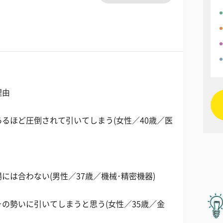
理由
るほど圧倒されて引いてしまう(女性／40歳／医
は合わない(男性／37歳／機械･精密機器)
の勢いに引いてしまうと思う(女性／35歳／金