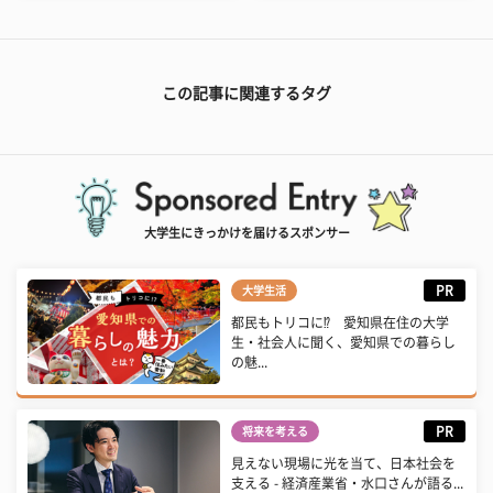
この記事に関連するタグ
大学生にきっかけを届けるスポンサー
PR
大学生活
都民もトリコに⁉ 愛知県在住の大学
生・社会人に聞く、愛知県での暮らし
の魅...
PR
将来を考える
見えない現場に光を当て、日本社会を
支える - 経済産業省・水口さんが語る...