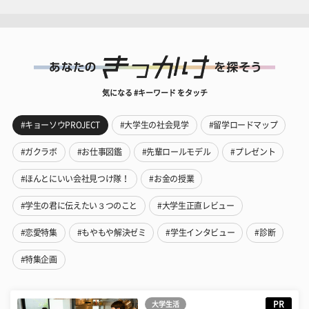
気になる #キーワード をタッチ
#キョーソウPROJECT
#大学生の社会見学
#留学ロードマップ
#ガクラボ
#お仕事図鑑
#先輩ロールモデル
#プレゼント
#ほんとにいい会社見つけ隊！
#お金の授業
#学生の君に伝えたい３つのこと
#大学生正直レビュー
#恋愛特集
#もやもや解決ゼミ
#学生インタビュー
#診断
#特集企画
PR
大学生活