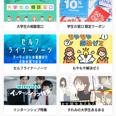
大学生の相談窓口
学生の窓口 限定クーポン
セルフライナーノーツ
もやもや解決ゼミ
インターンシップ特集
すれみの大学生あるある