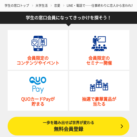
学生の窓口トップ
大学生活
恋愛
LINE・電話で……仕事終わりに恋人から言われ
学生の窓口会員になってきっかけを探そう！
会員限定の
会員限定の
コンテンツやイベント
セミナー開催
QUOカードPayが
抽選で豪華賞品が
貯まる
当たる
一歩を踏み出せば世界が変わる
無料会員登録