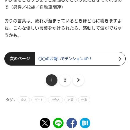
で（男性／42歳／自動車関連）
労りの言葉は、疲れが溜まっているときほど心に響きますよ
ね。こんな優しい言葉をかけられたら、感動して涙がでちゃ
うかも。
次のページ
〇〇のお誘いでテンションUP！
1
2
タグ：
恋人
デート
社会人
恋愛
仕事