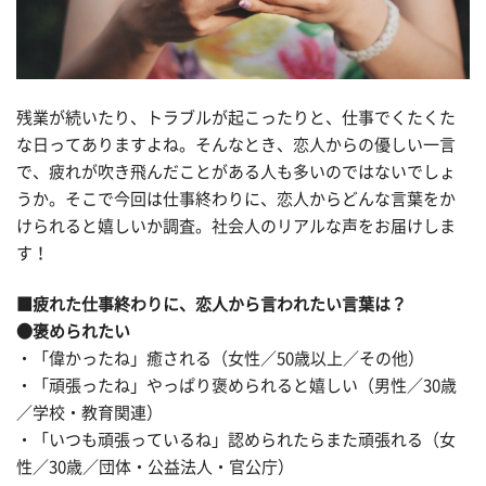
残業が続いたり、トラブルが起こったりと、仕事でくたくた
な日ってありますよね。そんなとき、恋人からの優しい一言
で、疲れが吹き飛んだことがある人も多いのではないでしょ
うか。そこで今回は仕事終わりに、恋人からどんな言葉をか
けられると嬉しいか調査。社会人のリアルな声をお届けしま
す！
■疲れた仕事終わりに、恋人から言われたい言葉は？
●褒められたい
・「偉かったね」癒される（女性／50歳以上／その他）
・「頑張ったね」やっぱり褒められると嬉しい（男性／30歳
／学校・教育関連）
・「いつも頑張っているね」認められたらまた頑張れる（女
性／30歳／団体・公益法人・官公庁）