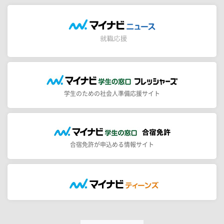
学生のための社会人準備応援サイト
合宿免許が申込める情報サイト