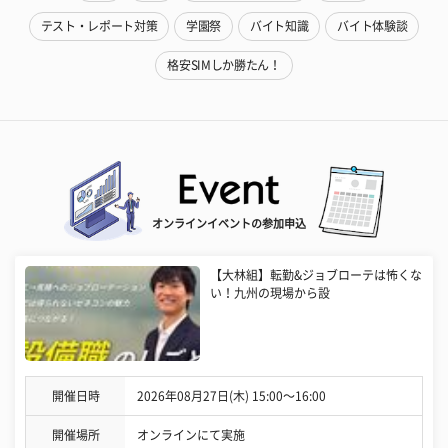
テスト・レポート対策
学園祭
バイト知識
バイト体験談
格安SIMしか勝たん！
オンラインイベントの参加申込
【大林組】転勤&ジョブローテは怖くな
い！九州の現場から設
開催日時
2026年08月27日(木) 15:00〜16:00
開催場所
オンラインにて実施