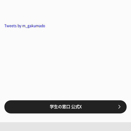
Tweets by m_gakumado
学生の窓口 公式X