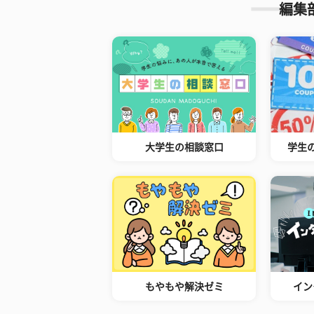
編集
大学生の相談窓口
学生
もやもや解決ゼミ
イン