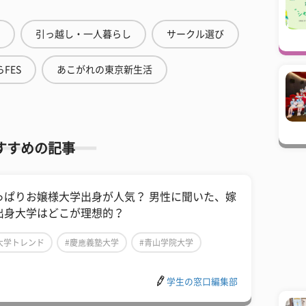
引っ越し・一人暮らし
サークル選び
FES
あこがれの東京新生活
すすめの記事
っぱりお嬢様大学出身が人気？ 男性に聞いた、嫁
出身大学はどこが理想的？
大学トレンド
#慶應義塾大学
#青山学院大学
学生の窓口編集部