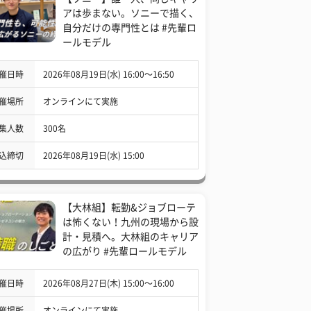
アは歩まない。ソニーで描く、
自分だけの専門性とは #先輩ロ
ールモデル
催日時
2026年08月19日(水) 16:00〜16:50
催場所
オンラインにて実施
集人数
300名
込締切
2026年08月19日(水) 15:00
【大林組】転勤&ジョブローテ
は怖くない！九州の現場から設
計・見積へ。大林組のキャリア
の広がり #先輩ロールモデル
催日時
2026年08月27日(木) 15:00〜16:00
催場所
オンラインにて実施