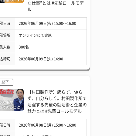
な仕事”とは #先輩ロールモデ
ル
催日時
2026年06月09日(火) 15:00〜16:00
催場所
オンラインにて実施
集人数
300名
込締切
2026年06月09日(火) 14:00
終了
【村田製作所】飾らず、偽ら
ず、自分らしく。村田製作所で
活躍する先輩の就活術と企業の
魅力とは #先輩ロールモデル
催日時
2026年06月08日(月) 15:00〜16:00