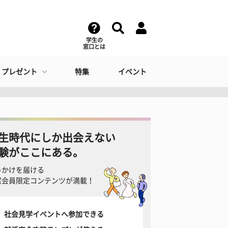
学生の
窓口とは
・プレゼント
特集
イベント
生時代にしか出会えない
験がここにある。
っかけを届ける
窓会員限定コンテンツが満載！
社会見学イベントへ参加できる