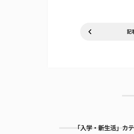
記
「入学・新生活」カテ