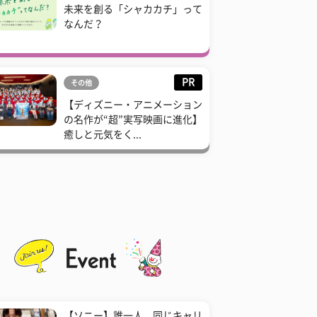
未来を創る「シャカカチ」って
なんだ？
PR
その他
【ディズニー・アニメーション
の名作が“超”実写映画に進化】
癒しと元気をく...
【ソニー】誰一人、同じキャリ