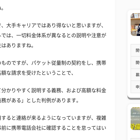
ね。
で、大手キャリアではあり得ないと思いますが、
外では、一切料金体系が異なるとの説明や注意が
性はありますね。
開
のものですが、パケット従量制の契約をし、携帯
開
高額な請求を受けたということで、
募
申
て分かりやすく説明する義務、および高額な料金
義務がある」とした判例があります。
用すると連絡が来るようになっていますが、複雑
事前に携帯電話会社に確認することを怠ってはい