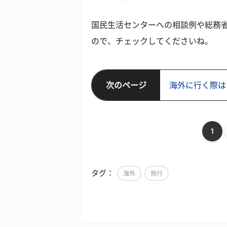
国民生活センターへの相談例や総務
ので、チェックしてくださいね。
次のページ
海外に行く際は
1
タグ：
海外
旅行