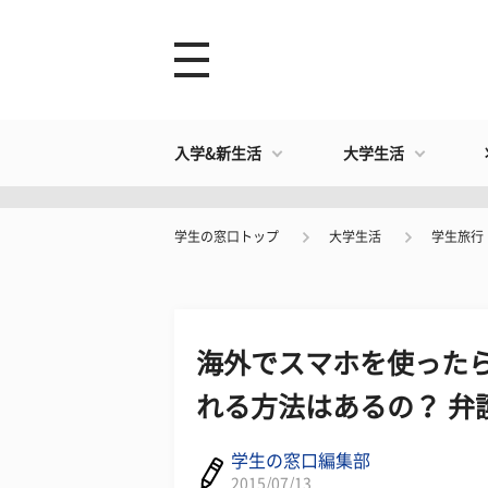
入学&新生活
大学生活
学生の窓口トップ
大学生活
学生旅行
海外でスマホを使った
れる方法はあるの？ 弁
学生の窓口編集部
2015/07/13