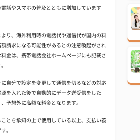
帯電話やスマホの普及とともに増加しています
により、海外利用時の電話代や通信代が国内の料
高額請求になる可能性があるとの注意喚起がされ
な料金は、携帯電話会社ホームページにも記載さ
す。
きに自分で設定を変更して通信を切るなどの対応
電源を入れた後で自動的にデータ送受信をした
り、予想外に高額な料金となります。
ることを承知の上で使用している以上、支払い義
です。