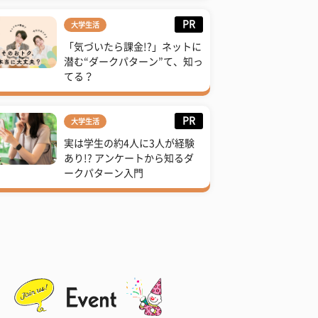
PR
大学生活
「気づいたら課金!?」ネットに
潜む“ダークパターン”て、知っ
てる？
PR
大学生活
実は学生の約4人に3人が経験
あり!? アンケートから知るダ
ークパターン入門