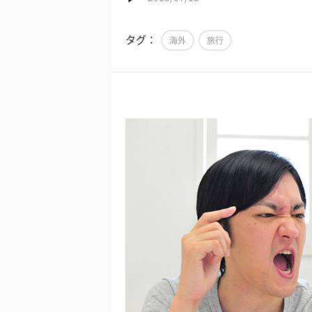
タグ：
海外
旅行