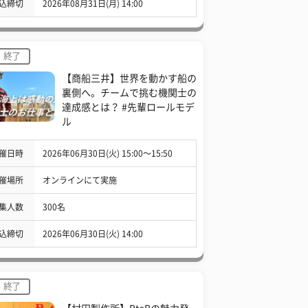
込締切
2026年08月31日(月) 14:00
終了
【商船三井】世界を動かす船の
裏側へ。チームで挑む機関士の
達成感とは？ #先輩ロールモデ
ル
催日時
2026年06月30日(火) 15:00〜15:50
催場所
オンラインにて実施
集人数
300名
込締切
2026年06月30日(火) 14:00
終了