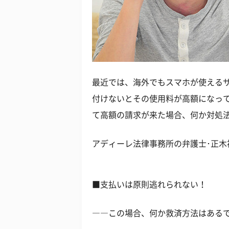
最近では、海外でもスマホが使える
付けないとその使用料が高額になっ
て高額の請求が来た場合、何か対処法
アディーレ法律事務所の弁護士･正木
■支払いは原則逃れられない！
――この場合、何か救済方法はある