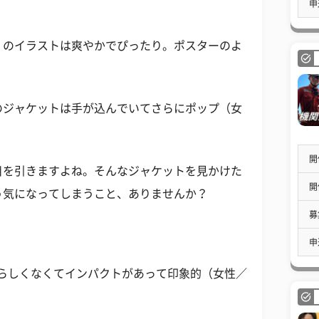
申
」のイラストは爽やかでぴったり。ポスターのよ
）
CO」のジャケットは手が込んでいてさらにポップ（女
開
目を引きますよね。そんなジャケットを見かけた
開
う気になってしまうこと、ありませんか？
募
申
スチルらしくなくてインパクトがあって印象的（女性／