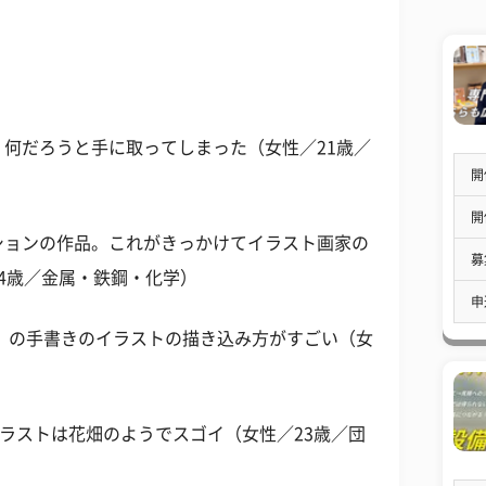
何だろうと手に取ってしまった（女性／21歳／
開
開
ションの作品。これがきっかけてイラスト画家の
募
4歳／金属・鉄鋼・化学）
申
ラシル」の手書きのイラストの描き込み方がすごい（女
イラストは花畑のようでスゴイ（女性／23歳／団