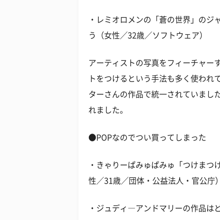
・レミオロメンの「蒼の世界」のジ
う（女性／32歳／ソフトウェア）
アーティストの写真をフィーチャー
トをつけるという手法も多く使われ
ターさんの作品で統一されていまし
れました。
●POPなのでつい買ってしまった
・きゃりーぱみゅぱみゅ「つけまつ
性／31歳／団体・公益法人・官公庁
・ジュディ―アンドマリーの作品はど