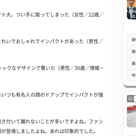
ト大。つい手に取ってしまった（女性／22歳／
開
きれいでおしゃれでインパクトがあった（男性／
開
募
シックなデザインで驚いた（男性／30歳／情報・
申
のジャケはいつも有名人の顔のドアップでインパクトが強
焼き付いて離れないことが多いですよね。ファン
顔が登場しましたよね。あれは印象的でした。