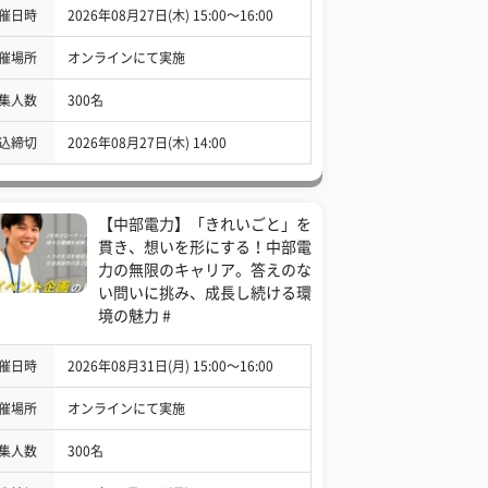
催日時
2026年08月27日(木) 15:00〜16:00
催場所
オンラインにて実施
集人数
300名
込締切
2026年08月27日(木) 14:00
【中部電力】「きれいごと」を
貫き、想いを形にする！中部電
力の無限のキャリア。答えのな
い問いに挑み、成長し続ける環
境の魅力 #
催日時
2026年08月31日(月) 15:00〜16:00
催場所
オンラインにて実施
集人数
300名