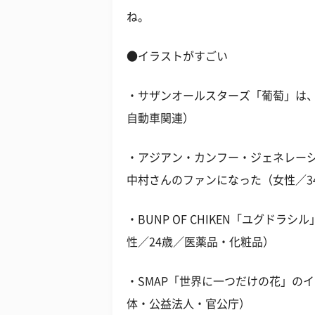
ね。
●イラストがすごい
・サザンオールスターズ「葡萄」は、
自動車関連）
・アジアン・カンフー・ジェネレー
中村さんのファンになった（女性／3
・BUNP OF CHIKEN「ユグド
性／24歳／医薬品・化粧品）
・SMAP「世界に一つだけの花」の
体・公益法人・官公庁）