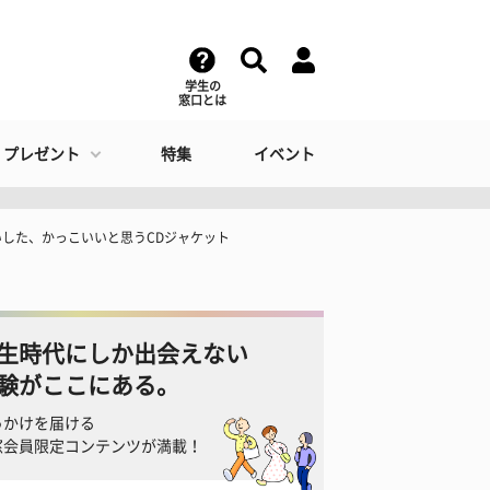
学生の
窓口とは
・プレゼント
特集
イベント
した、かっこいいと思うCDジャケット
生時代にしか出会えない
験がここにある。
っかけを届ける
窓会員限定コンテンツが満載！