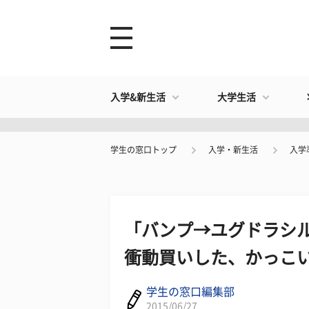
入学&新生活
大学生活
学生の窓口トップ
入学・新生活
入学
「バンプ→ユグドラシ
衝動買いした、かっこい
学生の窓口編集部
2015/06/27