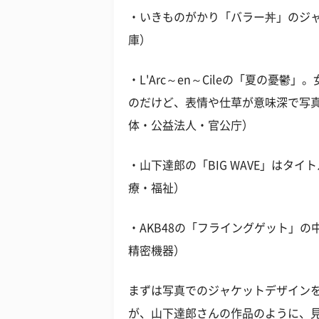
・いきものがかり「バラー丼」のジャ
庫）
・L'Arc～en～Cileの「夏の憂
のだけど、表情や仕草が意味深で写真
体・公益法人・官公庁）
・山下達郎の「BIG WAVE」はタ
療・福祉）
・AKB48の「フライングゲット」
精密機器）
まずは写真でのジャケットデザイン
が、山下達郎さんの作品のように、