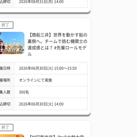
込締切
2026年08月31日(月) 14:00
終了
【商船三井】世界を動かす船の
裏側へ。チームで挑む機関士の
達成感とは？ #先輩ロールモデ
ル
催日時
2026年06月30日(火) 15:00〜15:50
催場所
オンラインにて実施
集人数
300名
込締切
2026年06月30日(火) 14:00
終了