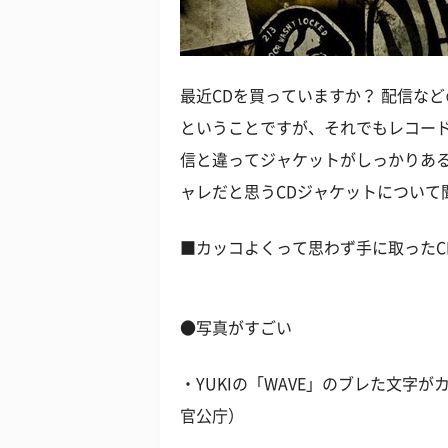
最近CDを買っていますか？ 配信な
ということですが、それでもレコー
信と違ってジャケットがしっかりある
ャレだと思うCDジャケットについて
■カッコよくって思わず手に取ったC
●写真がすごい
・YUKIの「WAVE」のブレた文字
官公庁）