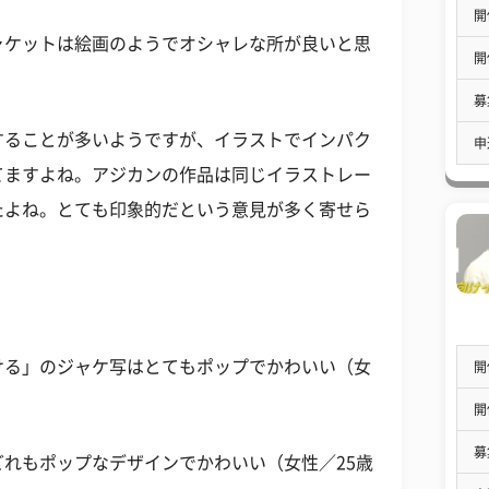
開
ャケットは絵画のようでオシャレな所が良いと思
開
募
することが多いようですが、イラストでインパク
申
てますよね。アジカンの作品は同じイラストレー
たよね。とても印象的だという意見が多く寄せら
ける」のジャケ写はとてもポップでかわいい（女
開
）
開
募
れもポップなデザインでかわいい（女性／25歳