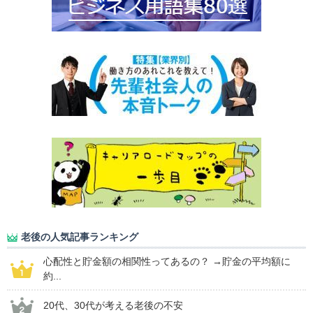
老後の人気記事ランキング
心配性と貯金額の相関性ってあるの？ →貯金の平均額に
約...
20代、30代が考える老後の不安