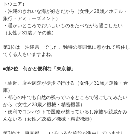
トウェア）
・沖縄のきれいな海が好きだから（女性／28歳／ホテル・
旅行・アミューズメント）
・暖かいところでおいしいものをたべながら過ごしたい
（女性／31歳／その他）
第1位は「沖縄県」でした。独特の雰囲気に惹かれて移住し
てくる人もいますよね。
■第2位 何かと便利な「東京都」
・駅近。店や病院が徒歩で行ける（女性／31歳／運輸・倉
庫）
・都心の中でも自然の残っているところで過ごしてみたい
から（女性／23歳／機械・精密機器）
・便利でコンパクトで医療が整っているし家族や親戚がみ
んないる（女性／28歳／機械・精密機器）
第2位は「東京都」。いろいろな施設が集中していますし、