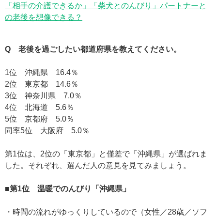
「相手の介護できるか」「柴犬とのんびり」パートナーと
の老後を想像できる？
Q 老後を過ごしたい都道府県を教えてください。
1位 沖縄県 16.4％
2位 東京都 14.6％
3位 神奈川県 7.0％
4位 北海道 5.6％
5位 京都府 5.0％
同率5位 大阪府 5.0％
第1位は、2位の「東京都」と僅差で「沖縄県」が選ばれま
した。それぞれ、選んだ人の意見を見てみましょう。
■第1位 温暖でのんびり「沖縄県」
・時間の流れがゆっくりしているので（女性／28歳／ソフ