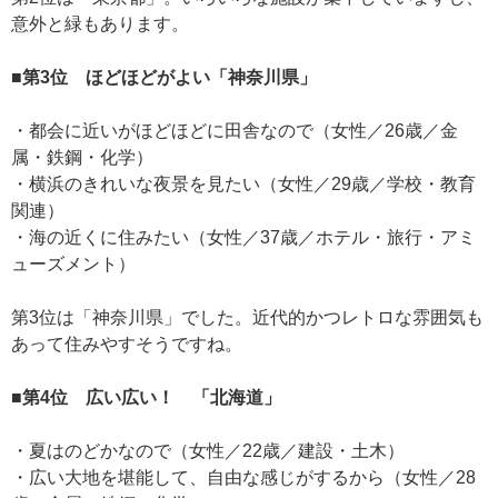
意外と緑もあります。
■第3位 ほどほどがよい「神奈川県」
・都会に近いがほどほどに田舎なので（女性／26歳／金
属・鉄鋼・化学）
・横浜のきれいな夜景を見たい（女性／29歳／学校・教育
関連）
・海の近くに住みたい（女性／37歳／ホテル・旅行・アミ
ューズメント）
第3位は「神奈川県」でした。近代的かつレトロな雰囲気も
あって住みやすそうですね。
■第4位 広い広い！ 「北海道」
・夏はのどかなので（女性／22歳／建設・土木）
・広い大地を堪能して、自由な感じがするから（女性／28