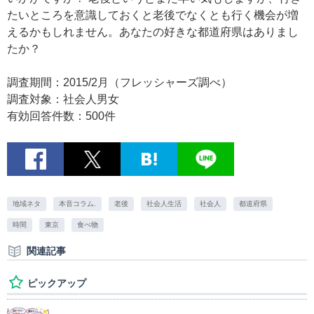
たいところを意識しておくと老後でなくとも行く機会が増
えるかもしれません。あなたの好きな都道府県はありまし
たか？
調査期間：2015/2月（フレッシャーズ調べ）
調査対象：社会人男女
有効回答件数：500件
地域ネタ
本音コラム.
老後
社会人生活
社会人
都道府県
時間
東京
食べ物
関連記事
ピックアップ