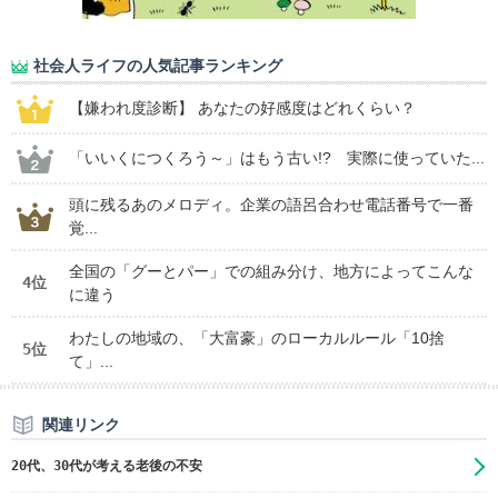
社会人ライフの人気記事ランキング
【嫌われ度診断】 あなたの好感度はどれくらい？
「いいくにつくろう～」はもう古い!? 実際に使っていた...
頭に残るあのメロディ。企業の語呂合わせ電話番号で一番
覚...
全国の「グーとパー」での組み分け、地方によってこんな
4位
に違う
わたしの地域の、「大富豪」のローカルルール「10捨
5位
て」...
関連リンク
20代、30代が考える老後の不安