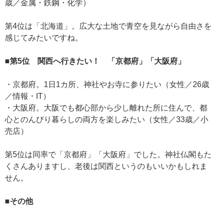
歳／金属・鉄鋼・化学）
第4位は「北海道」。広大な土地で青空を見ながら自由さを
感じてみたいですね。
■第5位 関西へ行きたい！ 「京都府」「大阪府」
・京都府。1日1カ所、神社やお寺に参りたい（女性／26歳
／情報・IT）
・大阪府。大阪でも都心部から少し離れた所に住んで、都
心とのんびり暮らしの両方を楽しみたい（女性／33歳／小
売店）
第5位は同率で「京都府」「大阪府」でした。神社仏閣もた
くさんありますし、老後は関西というのもいいかもしれま
せん。
■その他