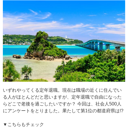
いずれやってくる定年退職。現在は職場の近くに住んでい
る人がほとんどだと思いますが、定年退職で自由になった
らどこで老後を過ごしたいですか？ 今回は、社会人500人
にアンケートをとりました。果たして第1位の都道府県は!?
▼こちらもチェック