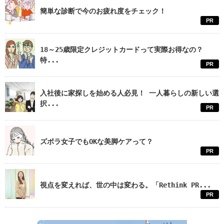
簡単な診断で今のお疲れ度をチェック！
PR
18～25歳限定クレジットカードって実際お得なの？
特...
PR
入社後に家探しを始める人必見！ 一人暮らしの新しい選
択...
PR
ズボラ女子でもOKな美脚ケアって？
PR
視点を変えれば、世の中は変わる。「Rethink PR...
PR