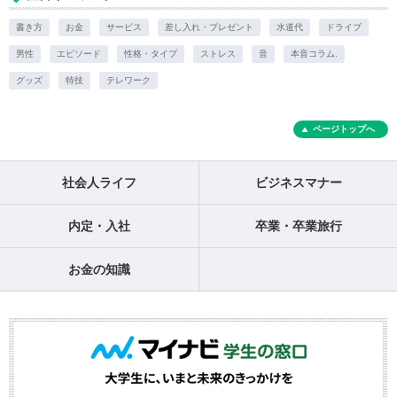
書き方
お金
サービス
差し入れ・プレゼント
水道代
ドライブ
男性
エピソード
性格・タイプ
ストレス
音
本音コラム.
グッズ
特技
テレワーク
ページトップへ
社会人ライフ
ビジネスマナー
内定・入社
卒業・卒業旅行
お金の知識