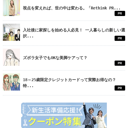
視点を変えれば、世の中は変わる。「Rethink PR...
PR
入社後に家探しを始める人必見！ 一人暮らしの新しい選
択...
PR
ズボラ女子でもOKな美脚ケアって？
PR
18～25歳限定クレジットカードって実際お得なの？
特...
PR