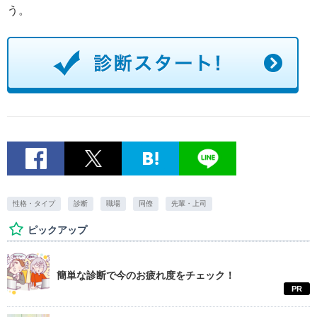
う。
性格・タイプ
診断
職場
同僚
先輩・上司
ピックアップ
簡単な診断で今のお疲れ度をチェック！
PR