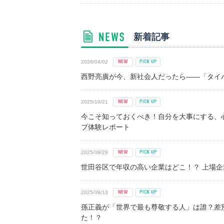
新着記事
2026/04/02
西野亮廣が今、新社会人だったら――「タイパ
2025/10/21
今こそ知っておくべき！自分を大事にする、
プ体験レポート
2025/09/29
世田谷区で年収の高い企業はどこ！？ 上場企業平
2025/09/13
孫正義が「世界で最も尊敬する人」は誰？差
た！？