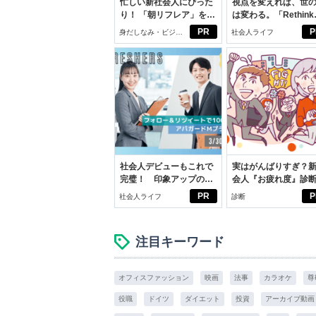
忙しい新社会人にぴった
視点を変えれば、世
り！ 「朝リフレア」をは
は変わる。「Rethink
じめよう。しっかりニオ
PROJECT」がつた
PR
P
身だしなみ・ビジネ
社会人ライフ
イケアして24時間快適。
いこと。
スアイテム
社会人デビューもこれで
実はがんばりすぎ？
完璧！ 印象アップのセ
会人『お疲れ度』診
ルフプロデュース術
PR
P
社会人ライフ
診断
注目キーワード
オフィスファッション
映画
法事
カラオケ
尊
役職
ドイツ
ダイエット
投資
アーカイブ動画