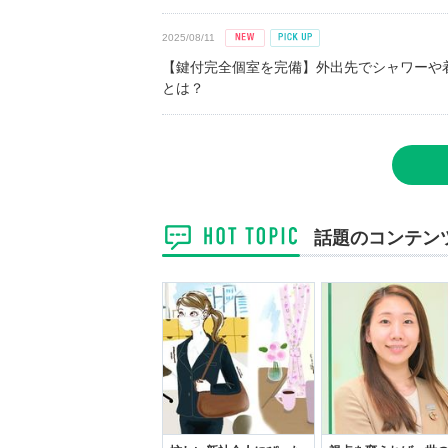
2025/08/11
【鍵付完全個室を完備】外出先でシャワーや
とは？
話題のコンテン