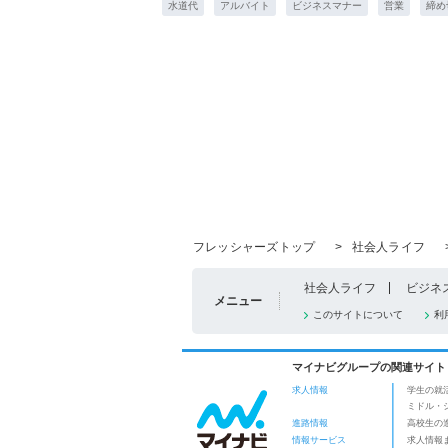
水道代
アルバイト
ビジネスマナー
営業
締め
フレッシャーズトップ
>
社会人ライフ
社会人ライフ
ビジネ
メニュー
このサイトについて
利
マイナビグループの関連サイト
求人情報
学生の就
ミドル・
進路情報
高校生の
情報サービス
求人情報