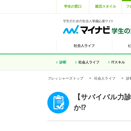
学生の窓口
就活スタイル
フ
診断
社会人ライフ
ITスキル
フレッシャーズトップ
>
社会人ライフ
>
診
【サバイバル力
か⁉