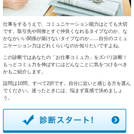
仕事をするうえで、コミュニケーション能力はとても大切
です。取引先や同僚とすぐ仲良くなれるタイプなのか、な
かなかいい関係が築けないタイプなのか……自分のコミュ
ニケーション力はどれくらいなのか知りたいですよね。
この診断ではあなたの「お仕事コミュ力」をズバリ診断！
もっとコミュ力を伸ばすにはどんなことに気をつけるべき
かもご紹介します。
設問は10問、すべて2択です。自分に近いと感じる方を選ん
でください。迷ったときには、悩まず直感で決めましょ
う。