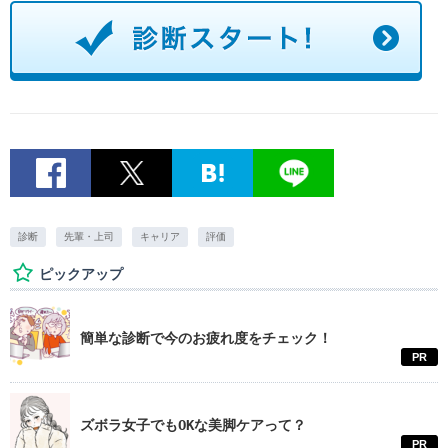
診断
先輩・上司
キャリア
評価
ピックアップ
簡単な診断で今のお疲れ度をチェック！
PR
ズボラ女子でもOKな美脚ケアって？
PR