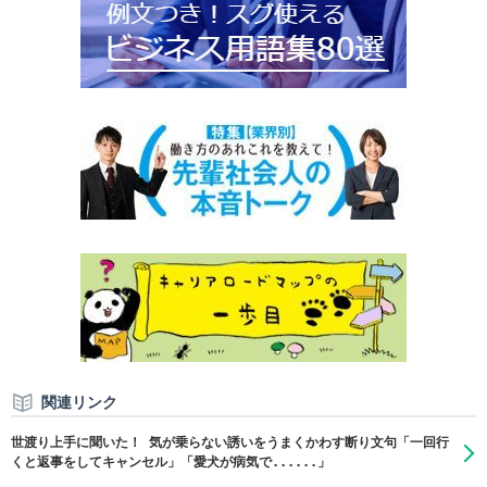
関連リンク
世渡り上手に聞いた！ 気が乗らない誘いをうまくかわす断り文句「一回行
くと返事をしてキャンセル」「愛犬が病気で......」