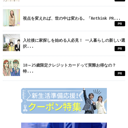
視点を変えれば、世の中は変わる。「Rethink PR...
PR
入社後に家探しを始める人必見！ 一人暮らしの新しい選
択...
PR
18～25歳限定クレジットカードって実際お得なの？
特...
PR