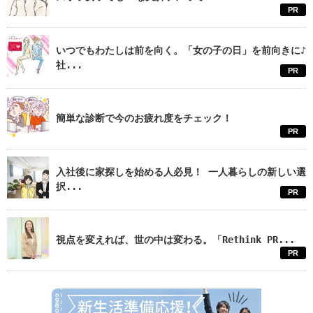
PR
いつでもわたしは前を向く。「女の子の日」を前向きに♪
社...
PR
簡単な診断で今のお疲れ度をチェック！
PR
入社後に家探しを始める人必見！ 一人暮らしの新しい選
択...
PR
視点を変えれば、世の中は変わる。「Rethink PR...
PR