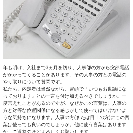
年も明け、入社まで3ヵ月を切り、人事部の方から突然電話
がかかってくることがあります。その人事の方との電話の
やり取りについて質問です。
私たち、内定者は当然ながら、冒頭で『いつもお世話にな
っております』との一言を付け加えるべきでしょうか。一
度言えたことがあるのですが、なぜかこの言葉は、人事の
方と対等な位置関係になる感じがして使ってはいけないよ
うな気持ちになります。人事の方(または目上の方)にこの言
葉は使っても良いのでしょうか。他に使う言葉はあります
か。ご返答のほどよろしくお願いします。