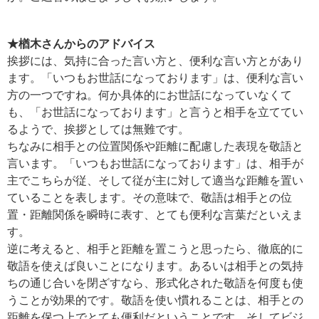
★楢木さんからのアドバイス
挨拶には、気持に合った言い方と、便利な言い方とがあり
ます。「いつもお世話になっております」は、便利な言い
方の一つですね。何か具体的にお世話になっていなくて
も、「お世話になっております」と言うと相手を立ててい
るようで、挨拶としては無難です。
ちなみに相手との位置関係や距離に配慮した表現を敬語と
言います。「いつもお世話になっております」は、相手が
主でこちらが従、そして従が主に対して適当な距離を置い
ていることを表します。その意味で、敬語は相手との位
置・距離関係を瞬時に表す、とても便利な言葉だといえま
す。
逆に考えると、相手と距離を置こうと思ったら、徹底的に
敬語を使えば良いことになります。あるいは相手との気持
ちの通じ合いを閉ざすなら、形式化された敬語を何度も使
うことが効果的です。敬語を使い慣れることは、相手との
距離を保つ上でとても便利だということです。そしてビジ