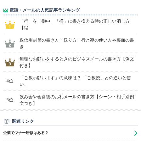
電話・メールの人気記事ランキング
「行」を「御中」「様」に書き換える時の正しい消し方
【縦...
返信用封筒の書き方・送り方｜行と宛の使い方や裏面の書
き...
無理なお願いをするときのビジネスメールの書き方【例文
付き】
「ご教示願います」の意味は？ 「ご教授」との違いと使
4位
い...
飲み会や会食後のお礼メールの書き方【シーン・相手別例
5位
文つき】
関連リンク
企業でマナー研修はある？