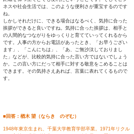
ネスや社会生活では、このような便利さが重宝するのです
ね。
しかしそれだけに、できる場合はなるべく、気持に合った
挨拶ができると良いですね。気持に合った挨拶は、相手と
の人間的なつながりをゆっくりと育てていってくれるから
です。人事の方からお電話があったとき、「お早うござい
ます」、「こんにちは」、「あ、ご無沙汰しておりまし
た」などが、比較的気持に合った言い方ではないでしょう
か。この言い方にだって相手に対する敬意をこめることは
できます。その気持さえあれば、言葉に表れてくるもので
す。
■回答：楢木 望（ならき のぞむ）
1948年東京生まれ、千葉大学教育学部卒業。1971年リクル